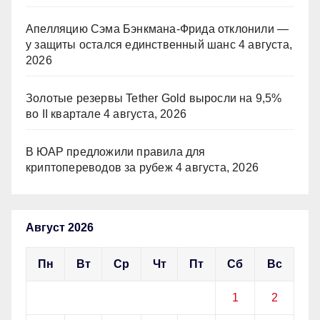
Апелляцию Сэма Бэнкмана-Фрида отклонили —
у защиты остался единственный шанс
4 августа,
2026
Золотые резервы Tether Gold выросли на 9,5%
во II квартале
4 августа, 2026
В ЮАР предложили правила для
криптопереводов за рубеж
4 августа, 2026
Август 2026
Пн
Вт
Ср
Чт
Пт
Сб
Вс
1
2