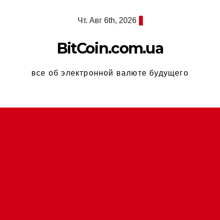
Перейти
Чт. Авг 6th, 2026
к
содержимому
BitCoin.com.ua
все об электронной валюте будущего