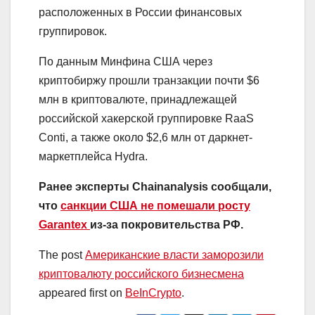
расположенных в России финансовых
группировок.
По данным Минфина США через
криптобиржу прошли транзакции почти $6
млн в криптовалюте, принадлежащей
российской хакерской группировке RaaS
Conti, а также около $2,6 млн от даркнет-
маркетплейса Hydra.
Ранее эксперты Chainanalysis сообщали,
что
санкции США не помешали росту
Garantex
из-за покровительства РФ.
The post
Американские власти заморозили
криптовалюту российского бизнесмена
appeared first on
BeInCrypto
.