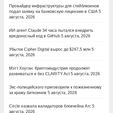
Провайдер инфраструктуры для стейблкоинов
подал заявку на банковскую лицензию в США
5
августа, 2026
ИИ-агент Claude 34 часа пытался внедрить
вредоносный код в GitHub
5 августа, 2026
Убыток Cipher Digital вырос до $267,5 млн
5
августа, 2026
Мэтт Хоуган: Криптоиндустрия продолжит
развиваться и без CLARITY Act
5 августа, 2026
Экс-полицейского приговорили к пожизненному
за кражу биткоинов
5 августа, 2026
Circle назвала валидаторов блокчейна Arc
5
августа, 2026