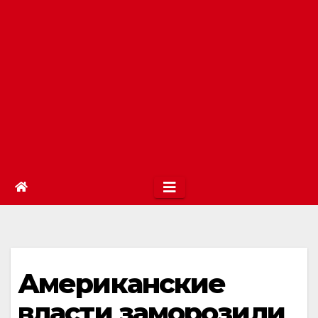
Американские
власти заморозили