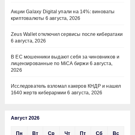
Акции Galaxy Digital упали на 14%: виноваты
криптовалюты
6 августа, 2026
Zeus Wallet отключил сервисы после кибератаки
6 августа, 2026
В ЕС мошенники выдают себя за чиновников и
лицензированные по MiCA биржи
6 августа,
2026
Исследователь взломал хакеров КНДР и нашел
1640 жертв киберармии
6 августа, 2026
Август 2026
Пн
Вт
Ср
Чт
Пт
Сб
Вс