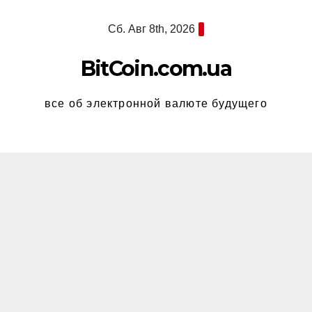
Перейти
Сб. Авг 8th, 2026
к
содержимому
BitCoin.com.ua
все об электронной валюте будущего