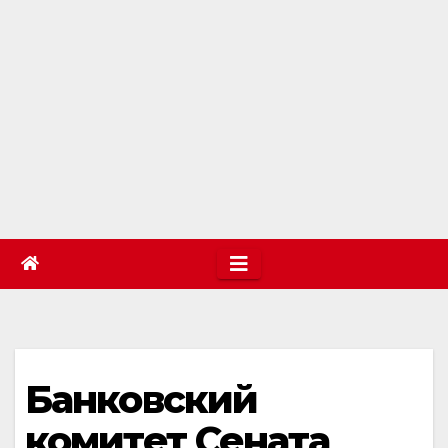
Банковский
комитет Сената