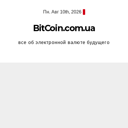
Перейти
Пн. Авг 10th, 2026
к
содержимому
BitCoin.com.ua
все об электронной валюте будущего