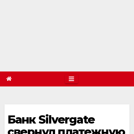
Банк Silvergate
свернул платежную