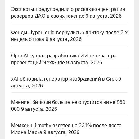
Эксперты предупредили о рисках концентрации
резервов ДАО в своих токенах
9 августа, 2026
Фонды Hyperliquid вернулись к притоку после 3-х
недель оттока
9 августа, 2026
OpenAI купила разработчика ИИ-генератора
презентаций NextSlide
9 августа, 2026
xAI обновила генератор изображений в Grok
9
августа, 2026
Мнение: биткоин больше не опустится ниже $60
000
9 августа, 2026
Мемкоин Jimothy взлетел на 331% после поста
Илона Маска
9 августа, 2026