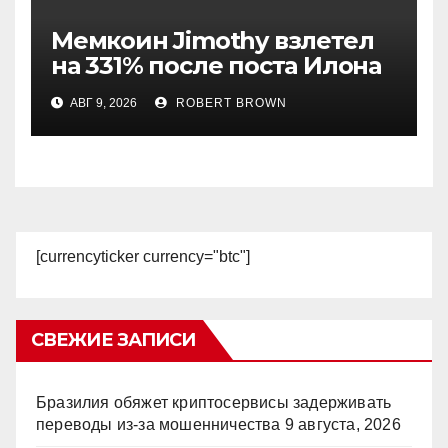
Мемкоин Jimothy взлетел
на 331% после поста Илона
Маска
АВГ 9, 2026
ROBERT BROWN
[currencyticker currency="btc"]
СВЕЖИЕ ЗАПИСИ
Бразилия обяжет криптосервисы задерживать
переводы из-за мошенничества
9 августа, 2026