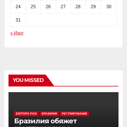
24
25
26
27
28
29
30
31
« Июл
YOU MISSED
EDITOR'S PICK
БРАЗИЛИЯ
РЕГУЛИРОВАНИЕ
Бразилия обяжет