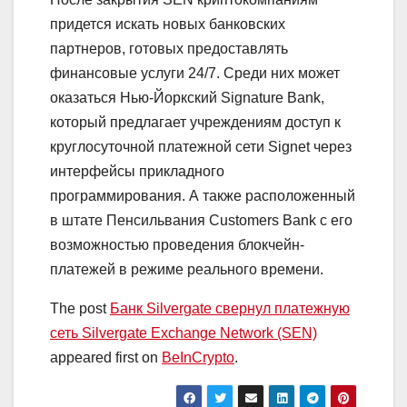
придется искать новых банковских
партнеров, готовых предоставлять
финансовые услуги 24/7. Среди них может
оказаться Нью-Йоркский Signature Bank,
который предлагает учреждениям доступ к
круглосуточной платежной сети Signet через
интерфейсы прикладного
программирования. А также расположенный
в штате Пенсильвания Customers Bank с его
возможностью проведения блокчейн-
платежей в режиме реального времени.
The post
Банк Silvergate свернул платежную
сеть Silvergate Exchange Network (SEN)
appeared first on
BeInCrypto
.