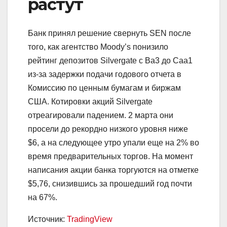
растут
Банк принял решение свернуть SEN после
того, как агентство Moody’s понизило
рейтинг депозитов Silvergate c Ba3 до Caa1
из-за задержки подачи годового отчета в
Комиссию по ценным бумагам и биржам
США. Котировки акций Silvergate
отреагировали падением. 2 марта они
просели до рекордно низкого уровня ниже
$6, а на следующее утро упали еще на 2% во
время предварительных торгов. На момент
написания акции банка торгуются на отметке
$5,76, снизившись за прошедший год почти
на 67%.
Источник:
TradingView