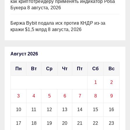
как криптотрейдеру применять индикатор Роба
Букера
8 августа, 2026
Биржа Bybit подала иск против КНДР из‑за
кражи $1,5 млрд
8 августа, 2026
Август 2026
Пн
Вт
Ср
Чт
Пт
Сб
Вс
1
2
3
4
5
6
7
8
9
10
11
12
13
14
15
16
17
18
19
20
21
22
23