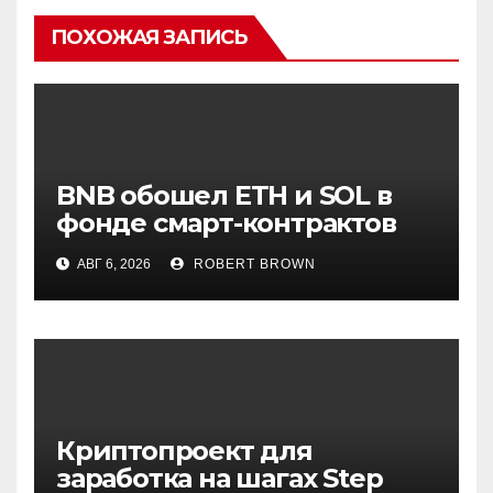
ПОХОЖАЯ ЗАПИСЬ
BNB обошел ETH и SOL в
фонде смарт-контрактов
Grayscale
АВГ 6, 2026
ROBERT BROWN
Криптопроект для
заработка на шагах Step