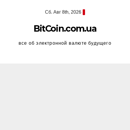
Перейти
Сб. Авг 8th, 2026
к
содержимому
BitCoin.com.ua
все об электронной валюте будущего