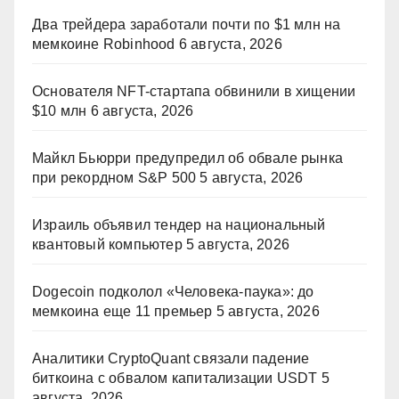
Два трейдера заработали почти по $1 млн на
мемкоине Robinhood
6 августа, 2026
Основателя NFT-стартапа обвинили в хищении
$10 млн
6 августа, 2026
Майкл Бьюрри предупредил об обвале рынка
при рекордном S&P 500
5 августа, 2026
Израиль объявил тендер на национальный
квантовый компьютер
5 августа, 2026
Dogecoin подколол «Человека-паука»: до
мемкоина еще 11 премьер
5 августа, 2026
Аналитики CryptoQuant связали падение
биткоина с обвалом капитализации USDT
5
августа, 2026