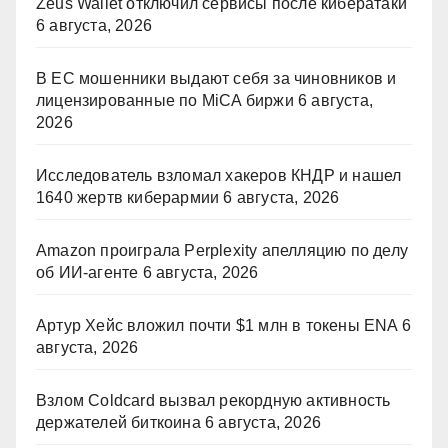
Zeus Wallet отключил сервисы после кибератаки
6 августа, 2026
В ЕС мошенники выдают себя за чиновников и
лицензированные по MiCA биржи
6 августа,
2026
Исследователь взломал хакеров КНДР и нашел
1640 жертв киберармии
6 августа, 2026
Amazon проиграла Perplexity апелляцию по делу
об ИИ-агенте
6 августа, 2026
Артур Хейс вложил почти $1 млн в токены ENA
6
августа, 2026
Взлом Coldcard вызвал рекордную активность
держателей биткоина
6 августа, 2026