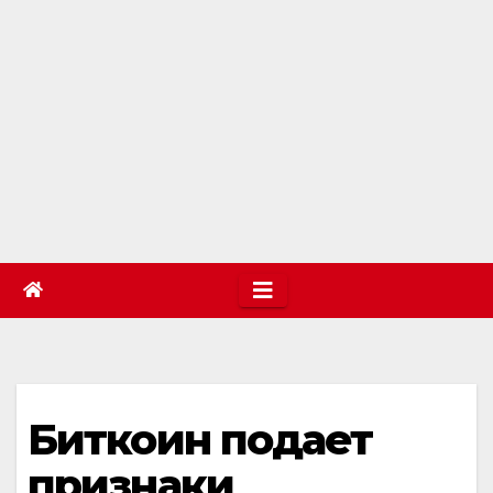
Биткоин подает
признаки