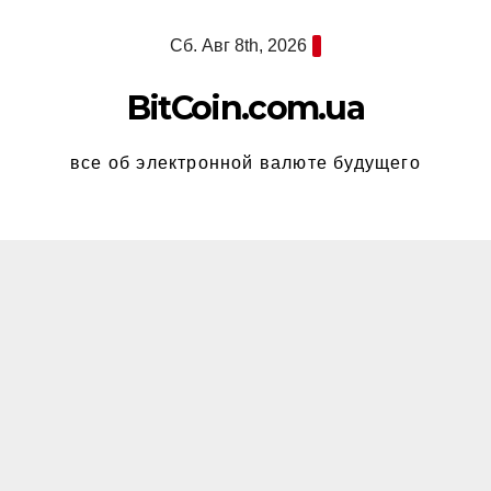
Перейти
Сб. Авг 8th, 2026
к
содержимому
BitCoin.com.ua
все об электронной валюте будущего