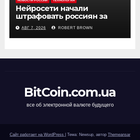
НОВОСТИ РОССИИ
ТЕХНОЛОГИЯ
Нейросети начали
штрафовать россиян за
борщевик
АВГ 7, 2026
ROBERT BROWN
BitCoin.com.ua
все об электронной валюте будущего
Сайт работает на WordPress
|
Тема: Newsup, автор
Themeansar