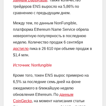
данным DappRadar
. Также количество
трейдеров ENS выросло на 5,86% по
сравнению с предыдущим днем.
Между тем, по данным NonFungible,
платформа Ethereum Name Service обрела
невероятную популярность в последнюю
неделю. Количество продаж 6 сентября
достигло
пика в 26 610 при объеме продаж в
$1,4 млн.
Источник: Nonfungible
Кроме того, токен ENS вырос примерно на
6,5% за последние семь дней на фоне
ожидаемого в ближайшую неделю
обновления Ethereum. По
данным
CoinGecko
, на момент написания статьи