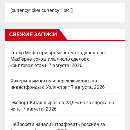
[currencyticker currency="btc"]
СВЕЖИЕ ЗАПИСИ
Trump Media при временном гендиректоре
МакГерне сократила число сделок с
криптовалютами
7 августа, 2026
Хакеры-вымогатели переключились на
инвестфонды с Уолл-стрит
7 августа, 2026
Экспорт Китая вырос на 23,9% из-за спроса на
чипы
7 августа, 2026
Нейросети начали штрафовать россиян за