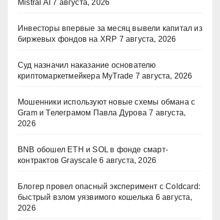
Mistral AI
7 августа, 2026
Инвесторы впервые за месяц вывели капитал из
биржевых фондов на XRP
7 августа, 2026
Суд назначил наказание основателю
криптомаркетмейкера MyTrade
7 августа, 2026
Мошенники используют новые схемы обмана с
Gram и Телеграмом Павла Дурова
7 августа,
2026
BNB обошел ETH и SOL в фонде смарт-
контрактов Grayscale
6 августа, 2026
Блогер провел опасный эксперимент с Coldcard:
быстрый взлом уязвимого кошелька
6 августа,
2026