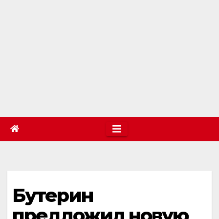
Бутерин
предложил новую