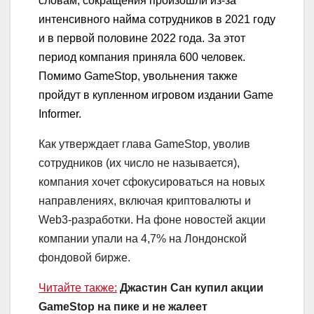
словам,
сокращения произошли из-за
интенсивного найма сотрудников в 2021 году
и в первой половине 2022 года. За этот
период компания приняла 600 человек.
Помимо GameStop, увольнения также
пройдут в купленном игровом издании Game
Informer.
Как утверждает глава GameStop, уволив
сотрудников (их число не называется),
компания хочет сфокусироваться на новых
направлениях, включая криптовалюты и
Web3-разработки. На фоне новостей акции
компании упали на 4,7% на Лондонской
фондовой бирже.
Читайте также:
Джастин Сан купил акции
GameStop на пике и не жалеет