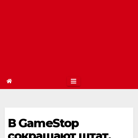
В GameStop
сокращают штат,