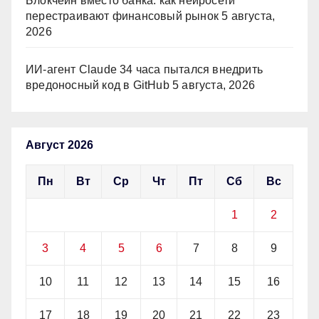
Блокчейн вместо банка: как нейросети
перестраивают финансовый рынок
5 августа,
2026
ИИ-агент Claude 34 часа пытался внедрить
вредоносный код в GitHub
5 августа, 2026
Август 2026
Пн
Вт
Ср
Чт
Пт
Сб
Вс
1
2
3
4
5
6
7
8
9
10
11
12
13
14
15
16
17
18
19
20
21
22
23