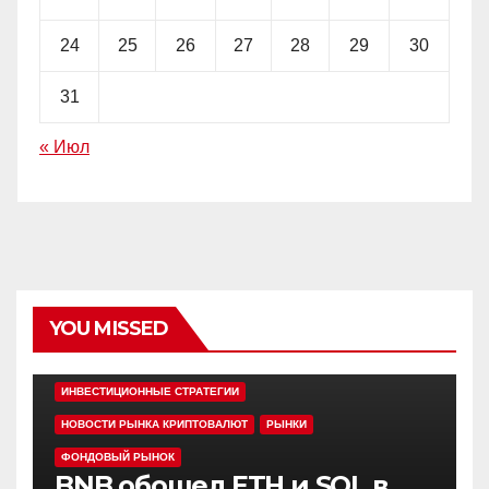
24
25
26
27
28
29
30
31
« Июл
YOU MISSED
EDITOR'S PICK
АЛЬТКОИНЫ
ИНВЕСТИЦИОННЫЕ СТРАТЕГИИ
НОВОСТИ РЫНКА КРИПТОВАЛЮТ
РЫНКИ
ФОНДОВЫЙ РЫНОК
BNB обошел ETH и SOL в