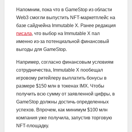
Напомним, пока что в GameStop из области
Web3 смогли выпустить NFT-маркетплейс на
базе сайдчейна Immutable X. Ранее редакция
писала
, что выбор на Immutable X пал
именно из-за потенциальной финансовый
выгоды для GameStop.
Например, согласно финансовым условиям
сотрудничества, Immutable X пообещал
игровому ритейлеру выплатить бонусы в
размере $150 млн в токенах IMX. Чтобы
получить всю сумму от заявленной цифры, в
GameStop должны достичь определенных
успехов. Впрочем, как минимум $100 млн
компания уже получила, запустив торговую
NFT-площадку.