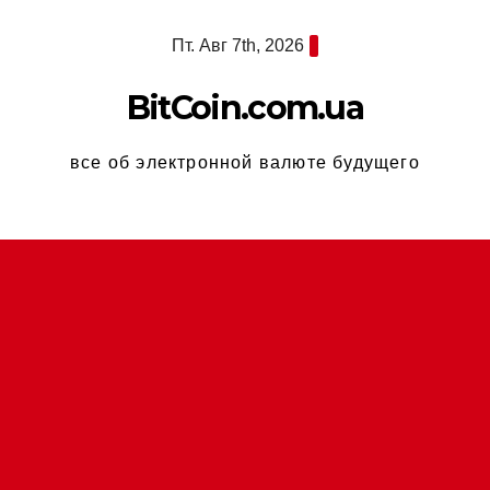
Перейти
Пт. Авг 7th, 2026
к
содержимому
BitCoin.com.ua
все об электронной валюте будущего