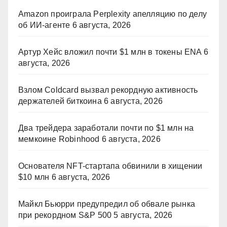
Amazon проиграла Perplexity апелляцию по делу
об ИИ-агенте
6 августа, 2026
Артур Хейс вложил почти $1 млн в токены ENA
6
августа, 2026
Взлом Coldcard вызвал рекордную активность
держателей биткоина
6 августа, 2026
Два трейдера заработали почти по $1 млн на
мемкоине Robinhood
6 августа, 2026
Основателя NFT-стартапа обвинили в хищении
$10 млн
6 августа, 2026
Майкл Бьюрри предупредил об обвале рынка
при рекордном S&P 500
5 августа, 2026