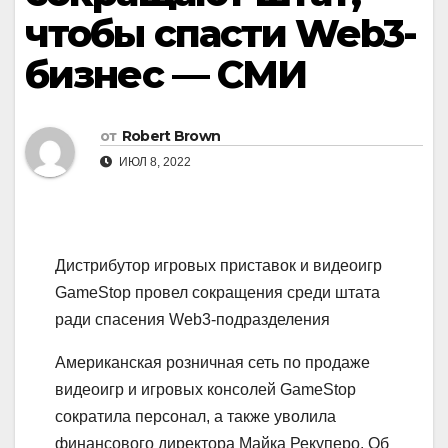
чтобы спасти Web3-
бизнес — СМИ
от
Robert Brown
ИЮЛ 8, 2022
Дистрибутор игровых приставок и видеоигр
GameStop провел сокращения среди штата
ради спасения Web3-подразделения
Американская розничная сеть по продаже
видеоигр и игровых консолей GameStop
сократила персонал, а также уволила
финансового директора Майка Рекуперо. Об