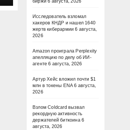
биржи
6 августа, 2026
Исследователь взломал
хакеров КНДР и нашел 1640
жертв киберармии
6 августа,
2026
Amazon проиграла Perplexity
апелляцию по делу об ИИ-
агенте
6 августа, 2026
Артур Хейс вложил почти $1
млн в токены ENA
6 августа,
2026
Взлом Coldcard вызвал
рекордную активность
держателей биткоина
6
августа, 2026