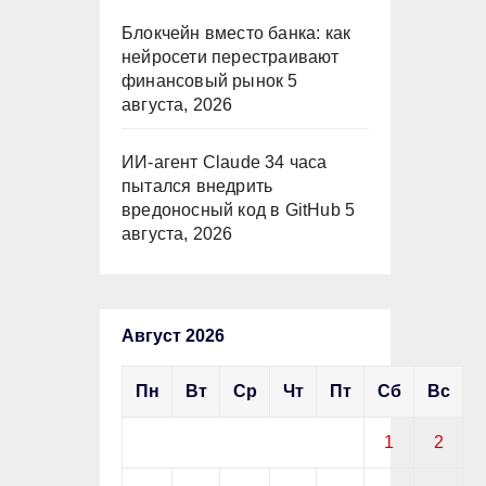
Блокчейн вместо банка: как
нейросети перестраивают
финансовый рынок
5
августа, 2026
ИИ-агент Claude 34 часа
пытался внедрить
вредоносный код в GitHub
5
августа, 2026
Август 2026
Пн
Вт
Ср
Чт
Пт
Сб
Вс
1
2