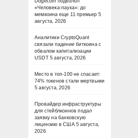
Dogecoin подколол
«Человека-паука»: до
мемкоина еще 11 премьер
5
августа, 2026
Аналитики CryptoQuant
связали падение биткоина с
обвалом капитализации
USDT
5 августа, 2026
Место в топ-100 не спасает:
74% токенов стали мертвыми
5 августа, 2026
Провайдер инфраструктуры
для стейблкоинов подал
заявку на банковскую
лицензию в США
5 августа,
2026