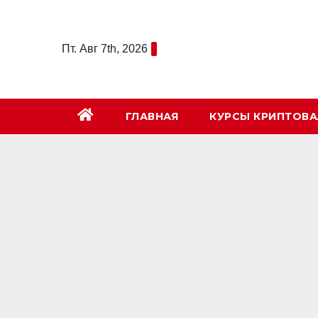
Перейти
к
Пт. Авг 7th, 2026
содержимому
ГЛАВНАЯ
КУРСЫ КРИПТОВ