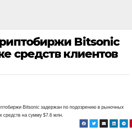
риптобиржи Bitsonic
же средств клиентов
птобиржи Bitsonic задержан по подозрению в рыночных
 средств на сумму $7.6 млн.