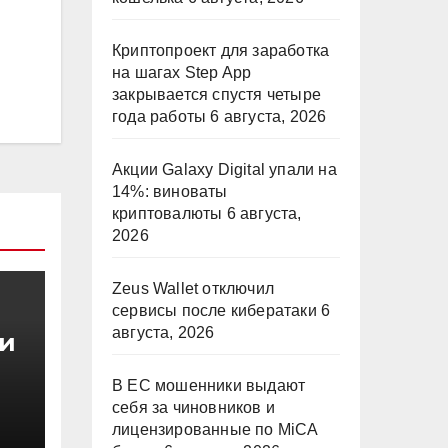
Криптопроект для заработка
на шагах Step App
закрывается спустя четыре
года работы
6 августа, 2026
Акции Galaxy Digital упали на
14%: виноваты
криптовалюты
6 августа,
2026
Zeus Wallet отключил
сервисы после кибератаки
6
августа, 2026
и
В ЕС мошенники выдают
себя за чиновников и
ны
лицензированные по MiCA
и