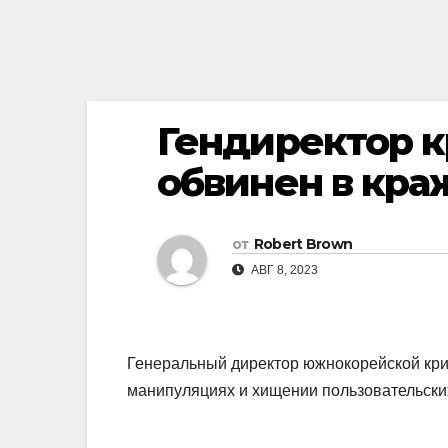
Гендиректор к
обвинен в кра
от
Robert Brown
АВГ 8, 2023
Генеральный директор южнокорейской кри
манипуляциях и хищении пользовательских