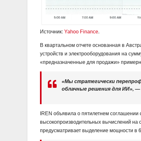
Источник:
Yahoo Finance
.
В квартальном отчете основанная в Авст
устройств и электрооборудования на сумм
«предназначенные для продажи» примерно 
«Мы стратегически перепроф
облачные решения для ИИ», — 
IREN объявила о пятилетнем соглашении с
высокопроизводительных вычислений на су
предусматривает выделение мощности в 6