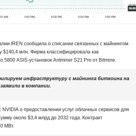
ралии IREN сообщила о списании связанных с майнингом
у $140,4 млн. Фирма классифицировала как
5800 ASIS-установок Antminer S21 Pro от Bitmine.
илируем инфраструктуру с майнинга биткоина на
заявили в компании.
 NVIDIA о предоставлении услуг облачных сервисов для
мму около $3,4 млрд до 2032 года. Контракт
0 МВт.