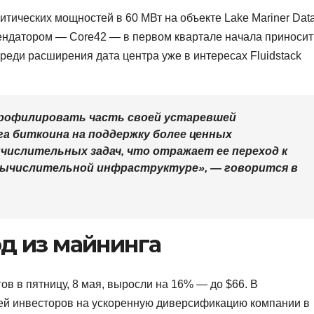
итических мощностей в 60 МВт на объекте Lake Mariner Dat
ндатором — Core42 — в первом квартале начала приносит
еди расширения дата центра уже в интересах Fluidstack
рофилировать часть своей устаревшей
а биткоина на поддержку более ценных
ислительных задач, что отражает ее переход к
вычислительной инфраструктуре», — говорится в
д из майнинга
ов в пятницу, 8 мая, выросли на 16% — до $66. В
ей инвесторов на ускоренную диверсификацию компании в