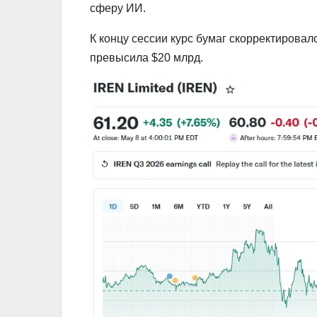
сферу ИИ.
К концу сессии курс бумаг скорректировал
превысила $20 млрд.