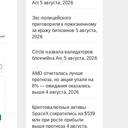
Act
5 августа, 2026
Экс-полицейского
приговорили к пожизненному
за кражу биткоинов
5 августа,
2026
Circle назвала валидаторов
блокчейна Arc
5 августа, 2026
AMD отчиталась лучше
прогноза, но акции упали на
8% — ожидания оказались
выше
4 августа, 2026
Криптовалютные активы
SpaceX сократились на $539
млн при росте прибыли
выше прогноза
4 августа,