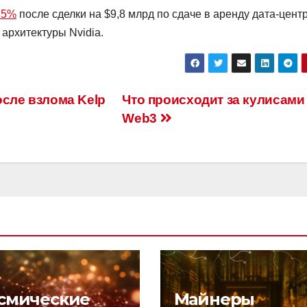
35%
после сделки на $9,8 млрд по сдаче в аренду дата-цент
 архитектуры Nvidia.
осле взлома Kelp
Что происходит за кулисами
Web3
смические
Майнеры