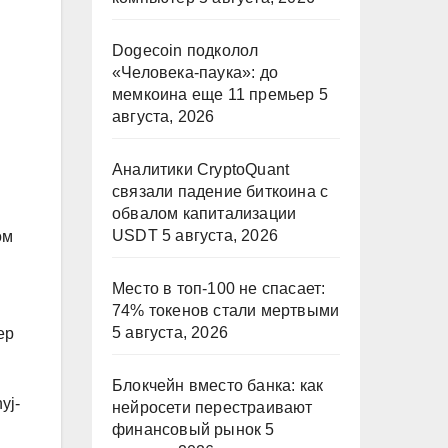
Dogecoin подколол
«Человека-паука»: до
мемкоина еще 11 премьер
5
августа, 2026
Аналитики CryptoQuant
связали падение биткоина с
обвалом капитализации
USDT
5 августа, 2026
ом
Место в топ-100 не спасает:
74% токенов стали мертвыми
5 августа, 2026
ер
Блокчейн вместо банка: как
yj-
нейросети перестраивают
финансовый рынок
5