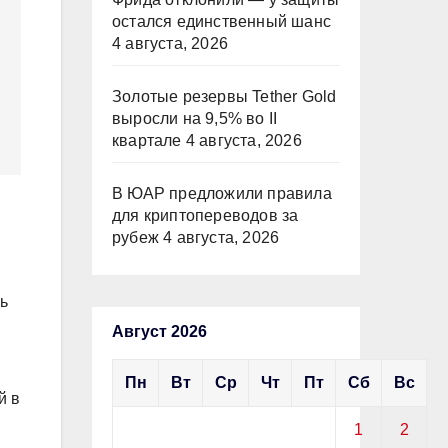
остался единственный шанс
4 августа, 2026
Золотые резервы Tether Gold
выросли на 9,5% во II
квартале
4 августа, 2026
В ЮАР предложили правила
для криптопереводов за
рубеж
4 августа, 2026
ь
Август 2026
Пн
Вт
Ср
Чт
Пт
Сб
Вс
й в
1
2