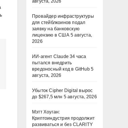
августа, 2026
a
ь
Провайдер инфраструктуры
для стейблкоинов подал
заявку на банковскую
лицензию в США
5 августа,
2026
ИИ-агент Claude 34 часа
пытался внедрить
вредоносный код в GitHub
5
августа, 2026
Убыток Cipher Digital вырос
до $267,5 млн
5 августа, 2026
Мэтт Хоуган:
Криптоиндустрия продолжит
развиваться и без CLARITY