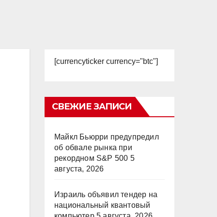
[currencyticker currency="btc"]
СВЕЖИЕ ЗАПИСИ
Майкл Бьюрри предупредил
об обвале рынка при
рекордном S&P 500
5
августа, 2026
Израиль объявил тендер на
национальный квантовый
компьютер
5 августа, 2026