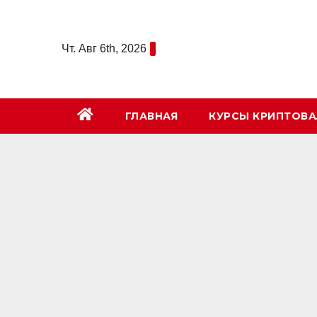
Перейти
к
Чт. Авг 6th, 2026
содержимому
ГЛАВНАЯ
КУРСЫ КРИПТОВ