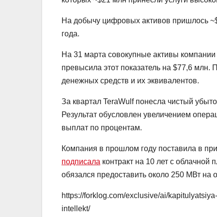
На добычу цифровых активов пришлось ~$
года.
На 31 марта совокупные активы компании 
превысила этот показатель на $77,6 млн. 
денежных средств и их эквивалентов.
За квартал TeraWulf понесла чистый убыто
Результат обусловлен увеличением опера
выплат по процентам.
Компания в прошлом году поставила в при
подписала
контракт на 10 лет с облачной 
обязался предоставить около 250 МВт на 
https://forklog.com/exclusive/ai/kapitulyatsi
intellekt/