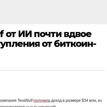
f от ИИ почти вдвое
упления от биткоин-
 компания TeraWulf
получила
доход в размере $34 млн, из
опроизводительных вычислений.