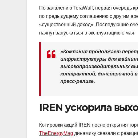
По заявлению TeraWulf, первая очередь кр
по предыдущему соглашению с другим аре
«существенный доход». Последующие очер
начнут запускаться в эксплуатацию с мая.
«Компания продолжает переп
инфраструктуры для майнинг
высокопроизводительных выч
контрактной, долгосрочной 
пресс-релизе.
IREN ускорила выхо
Котировки акций IREN после открытия торг
TheEnergyMag
динамику связали с реакци