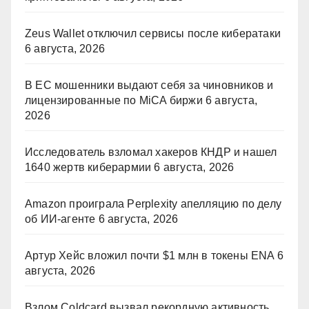
Zeus Wallet отключил сервисы после кибератаки
6 августа, 2026
В ЕС мошенники выдают себя за чиновников и
лицензированные по MiCA биржи
6 августа,
2026
Исследователь взломал хакеров КНДР и нашел
1640 жертв киберармии
6 августа, 2026
Amazon проиграла Perplexity апелляцию по делу
об ИИ-агенте
6 августа, 2026
Артур Хейс вложил почти $1 млн в токены ENA
6
августа, 2026
Взлом Coldcard вызвал рекордную активность