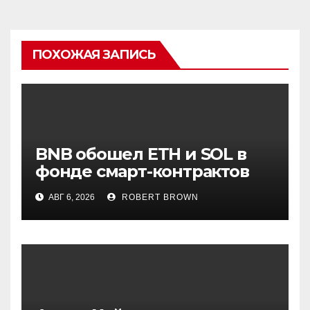
ПОХОЖАЯ ЗАПИСЬ
BNB обошел ETH и SOL в
фонде смарт-контрактов
Grayscale
АВГ 6, 2026
ROBERT BROWN