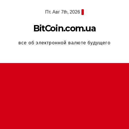
Перейти
Пт. Авг 7th, 2026
к
содержимому
BitCoin.com.ua
все об электронной валюте будущего