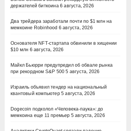
держателей биткоина
6 августа, 2026
Два трейдера заработали почти по $1 млн на
мемкоине Robinhood
6 августа, 2026
Основателя NFT-стартапа обвинили в хищении
$10 млн
6 августа, 2026
Майкл Бьюрри предупредил об обвале рынка
при рекордном S&P 500
5 августа, 2026
Израиль объявил тендер на национальный
квантовый компьютер
5 августа, 2026
Dogecoin подколол «Человека-паука»: до
мемкоина еще 11 премьер
5 августа, 2026
Аналитики CryptoQuant связали падение