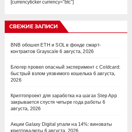
[currencyticker currency="btc"]
СВЕЖИЕ ЗАПИСИ
BNB обошел ETH и SOL в фонде смарт-
контрактов Grayscale
6 августа, 2026
Блогер провел опасный эксперимент с Coldcard:
быстрый взлом уязвимого кошелька
6 августа,
2026
Криптопроект для заработка на шагах Step App
закрывается спустя четыре года работы
6
августа, 2026
Акции Galaxy Digital упали на 14%: виноваты
криптовалюты
6 августа, 2026