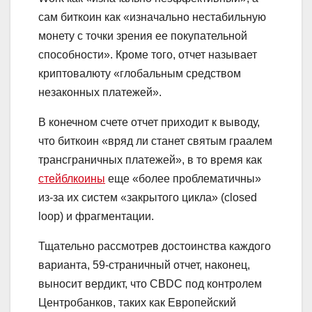
сам биткоин как «изначально нестабильную
монету с точки зрения ее покупательной
способности». Кроме того, отчет называет
криптовалюту «глобальным средством
незаконных платежей».
В конечном счете отчет приходит к выводу,
что биткоин «вряд ли станет святым граалем
трансграничных платежей», в то время как
стейблкоины
еще «более проблематичны»
из-за их систем «закрытого цикла» (closed
loop) и фрагментации.
Тщательно рассмотрев достоинства каждого
варианта, 59-страничный отчет, наконец,
выносит вердикт, что CBDC под контролем
Центробанков, таких как Европейский