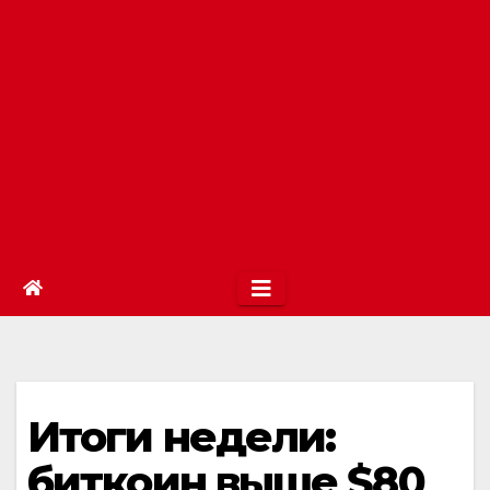
Итоги недели:
биткоин выше $80