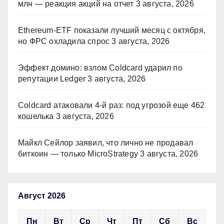
млн — реакция акций на отчет
3 августа, 2026
Ethereum-ETF показали лучший месяц с октября,
но ФРС охладила спрос
3 августа, 2026
Эффект домино: взлом Coldcard ударил по
репутации Ledger
3 августа, 2026
Coldcard атаковали 4-й раз: под угрозой еще 462
кошелька
3 августа, 2026
Майкл Сейлор заявил, что лично не продавал
биткоин — только MicroStrategy
3 августа, 2026
Август 2026
Пн
Вт
Ср
Чт
Пт
Сб
Вс