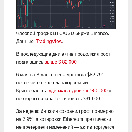
Часовой график BTC/USD биржи Binance.
Данные:
TradingView
.
В последующие дни актив продолжил рост,
поднявшись
выше $ 82 000
.
6 мая на Binance цена достигла $82 791,
после чего перешла к коррекции.
Криптовалюта
удержала уровень $80 000
и
повторно начала тестировать $81 000.
За неделю биткоин сохранил рост примерно
на 2,9%, а котировки Ethereum практически
не претерпели изменений — актив торгуется