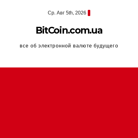
Перейти
Ср. Авг 5th, 2026
к
содержимому
BitCoin.com.ua
все об электронной валюте будущего