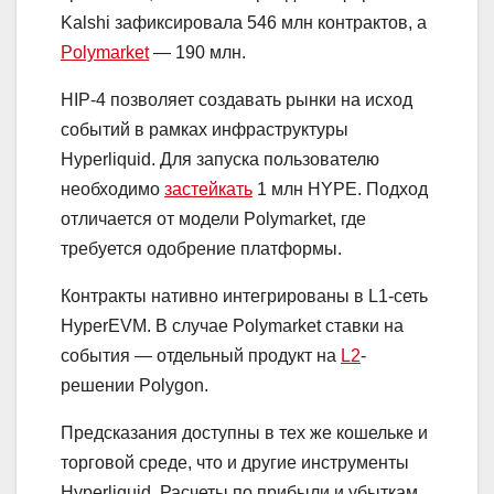
Kalshi зафиксировала 546 млн контрактов, а
Polymarket
— 190 млн.
HIP-4 позволяет создавать рынки на исход
событий в рамках инфраструктуры
Hyperliquid. Для запуска пользователю
необходимо
застейкать
1 млн HYPE. Подход
отличается от модели Polymarket, где
требуется одобрение платформы.
Контракты нативно интегрированы в L1-сеть
HyperEVM. В случае Polymarket ставки на
события — отдельный продукт на
L2
-
решении Polygon.
Предсказания доступны в тех же кошельке и
торговой среде, что и другие инструменты
Hyperliquid. Расчеты по прибыли и убыткам