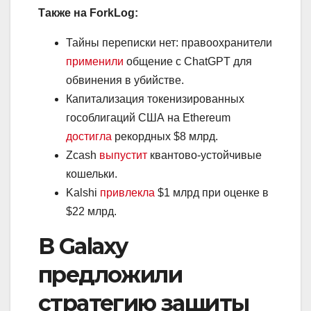
Также на ForkLog:
Тайны переписки нет: правоохранители
применили
общение с ChatGPT для
обвинения в убийстве.
Капитализация токенизированных
гособлигаций США на Ethereum
достигла
рекордных $8 млрд.
Zcash
выпустит
квантово-устойчивые
кошельки.
Kalshi
привлекла
$1 млрд при оценке в
$22 млрд.
В Galaxy
предложили
стратегию защиты