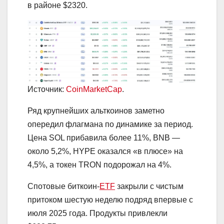
в районе $2320.
Источник:
CoinMarketCap
.
Ряд крупнейших альткоинов заметно
опередил флагмана по динамике за период.
Цена SOL прибавила более 11%, BNB —
около 5,2%, HYPE оказался «в плюсе» на
4,5%, а токен TRON подорожал на 4%.
Спотовые биткоин-
ETF
закрыли с чистым
притоком шестую неделю подряд впервые с
июля 2025 года. Продукты привлекли