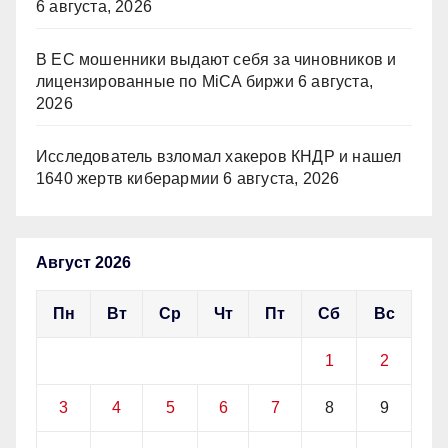
6 августа, 2026
В ЕС мошенники выдают себя за чиновников и
лицензированные по MiCA биржи
6 августа,
2026
Исследователь взломал хакеров КНДР и нашел
1640 жертв киберармии
6 августа, 2026
Август 2026
Пн
Вт
Ср
Чт
Пт
Сб
Вс
1
2
3
4
5
6
7
8
9