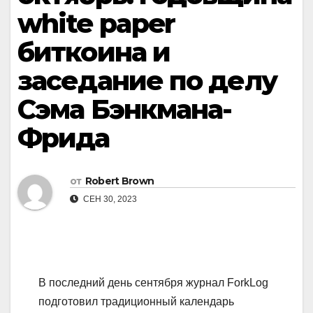
white paper
биткоина и
заседание по делу
Сэма Бэнкмана-
Фрида
от
Robert Brown
СЕН 30, 2023
В последний день сентября журнал ForkLog
подготовил традиционный календарь