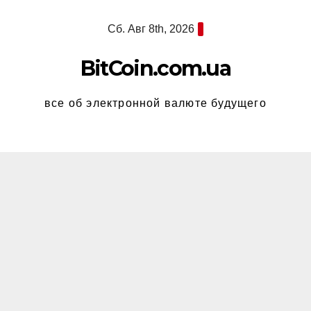
Перейти
Сб. Авг 8th, 2026
к
содержимому
BitCoin.com.ua
все об электронной валюте будущего