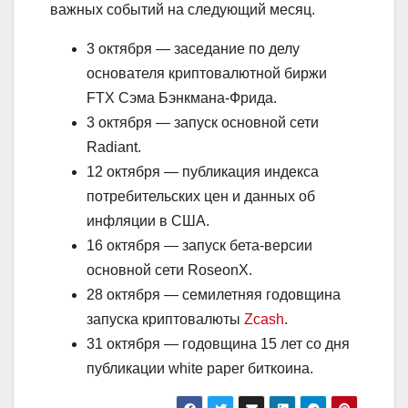
важных событий на следующий месяц.
3 октября — заседание по делу
основателя криптовалютной биржи
FTX Сэма Бэнкмана-Фрида.
3 октября — запуск основной сети
Radiant.
12 октября — публикация индекса
потребительских цен и данных об
инфляции в США.
16 октября — запуск бета-версии
основной сети RoseonX.
28 октября — семилетняя годовщина
запуска криптовалюты
Zcash
.
31 октября — годовщина 15 лет со дня
публикации white paper биткоина.