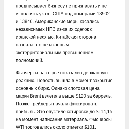
предписывает бизнесу не признавать и не
исполнять указы США под номерами 13902
и 13846. Американские меры касались
независимых НПЗ из-за их сделок с
иранской нефтью. Китайская сторона
назвала это незаконным
экстерриториальным превышением
полномочий.
Фьючерсы на сырье показали сдержанную
реакцию. Новость вышла в момент закрытия
основных бирж. Однако спотовая цена
марки Brent взлетела выше $120 за баррель.
Позже трейдеры начали фиксировать
прибыль. Это опустило котировки до $114,15
на момент написания материала. Фьючерсы
WTI торговались около отметки $101.