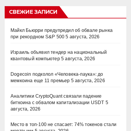
СВЕЖИЕ ЗАПИСИ
Майкл Бьюрри предупредил об обвале рынка
при рекордном S&P 500
5 августа, 2026
Израиль объявил тендер на национальный
квантовый компьютер
5 августа, 2026
Dogecoin подколол «Человека-паука»: до
мемкоина еще 11 премьер
5 августа, 2026
Аналитики CryptoQuant связали падение
биткоина с обвалом капитализации USDT
5
августа, 2026
Место в топ-100 не спасает: 74% токенов стали
мертвыми
5 августа, 2026