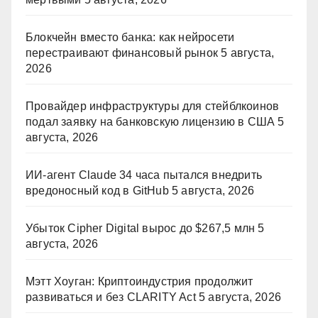
Блокчейн вместо банка: как нейросети
перестраивают финансовый рынок
5 августа,
2026
Провайдер инфраструктуры для стейблкоинов
подал заявку на банковскую лицензию в США
5
августа, 2026
ИИ-агент Claude 34 часа пытался внедрить
вредоносный код в GitHub
5 августа, 2026
Убыток Cipher Digital вырос до $267,5 млн
5
августа, 2026
Мэтт Хоуган: Криптоиндустрия продолжит
развиваться и без CLARITY Act
5 августа, 2026