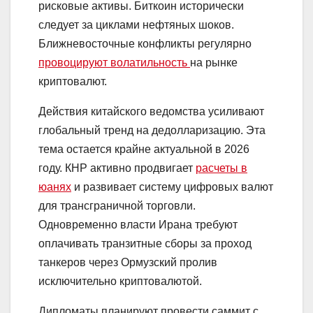
рисковые активы. Биткоин исторически
следует за циклами нефтяных шоков.
Ближневосточные конфликты регулярно
провоцируют волатильность
на рынке
криптовалют.
Действия китайского ведомства усиливают
глобальный тренд на дедолларизацию. Эта
тема остается крайне актуальной в 2026
году. КНР активно продвигает
расчеты в
юанях
и развивает систему цифровых валют
для трансграничной торговли.
Одновременно власти Ирана требуют
оплачивать транзитные сборы за проход
танкеров через Ормузский пролив
исключительно криптовалютой.
Дипломаты планируют провести саммит с