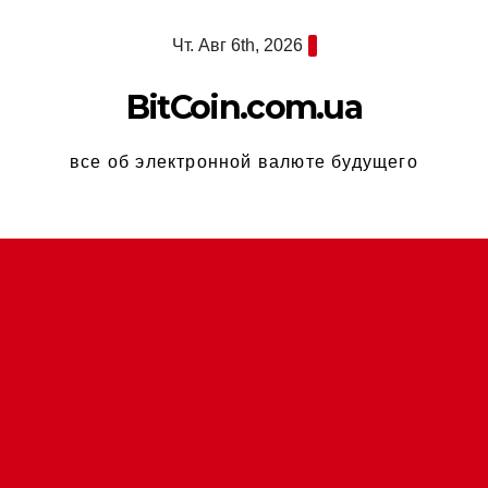
Перейти
Чт. Авг 6th, 2026
к
содержимому
BitCoin.com.ua
все об электронной валюте будущего