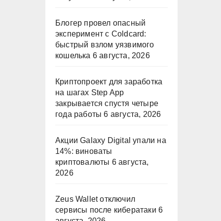
Блогер провел опасный
эксперимент с Coldcard:
быстрый взлом уязвимого
кошелька
6 августа, 2026
Криптопроект для заработка
на шагах Step App
закрывается спустя четыре
года работы
6 августа, 2026
Акции Galaxy Digital упали на
14%: виноваты
криптовалюты
6 августа,
2026
Zeus Wallet отключил
сервисы после кибератаки
6
августа, 2026