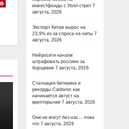
инвестфонды с Уолл-стрит
7
августа, 2026
Экспорт Китая вырос на
23,9% из-за спроса на чипы
7
августа, 2026
Нейросети начали
штрафовать россиян за
борщевик
7 августа, 2026
Стагнация биткоина и
рекорды Cardano: как
начинается август на
крипторынке
7 августа, 2026
Они не могут без нас… пока
ме
что
7 августа, 2026