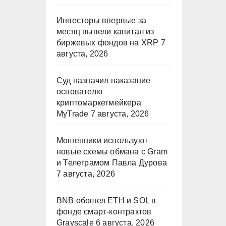
Инвесторы впервые за
месяц вывели капитал из
биржевых фондов на XRP
7
августа, 2026
Суд назначил наказание
основателю
криптомаркетмейкера
MyTrade
7 августа, 2026
Мошенники используют
новые схемы обмана с Gram
и Телеграмом Павла Дурова
7 августа, 2026
BNB обошел ETH и SOL в
фонде смарт-контрактов
Grayscale
6 августа, 2026