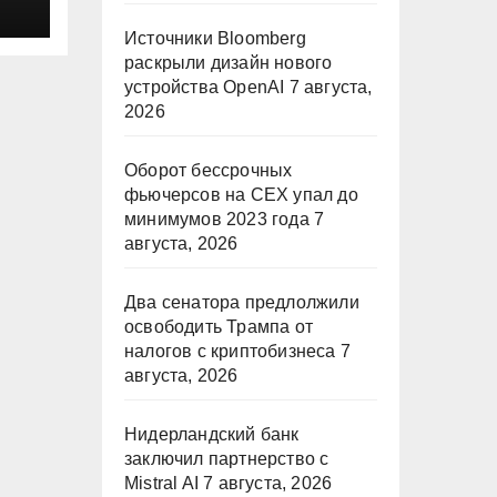
Источники Bloomberg
раскрыли дизайн нового
устройства OpenAI
7 августа,
2026
Оборот бессрочных
фьючерсов на CEX упал до
минимумов 2023 года
7
августа, 2026
Два сенатора предлолжили
освободить Трампа от
налогов с криптобизнеса
7
августа, 2026
Нидерландский банк
заключил партнерство с
Mistral AI
7 августа, 2026