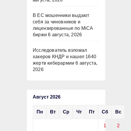
В ЕС мошенники выдают
себя за чиновников и
лицензированные по MiCA
биржи
6 августа, 2026
Исследователь взломал
хакеров КНДР и нашел 1640
жертв киберармии
6 августа,
2026
Август 2026
Пн
Вт
Ср
Чт
Пт
Сб
Вс
1
2