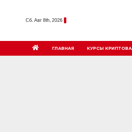
Перейти
к
Сб. Авг 8th, 2026
содержимому
ГЛАВНАЯ
КУРСЫ КРИПТОВ