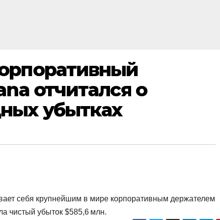
орпоративный
ana отчитался о
ных убытках
зывает себя крупнейшим в мире корпоративным держателем
ла чистый убыток $585,6 млн.