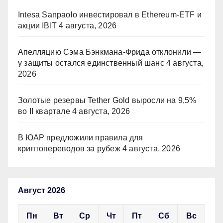
Intesa Sanpaolo инвестировал в Ethereum-ETF и
акции IBIT
4 августа, 2026
Апелляцию Сэма Бэнкмана-Фрида отклонили —
у защиты остался единственный шанс
4 августа,
2026
Золотые резервы Tether Gold выросли на 9,5%
во II квартале
4 августа, 2026
В ЮАР предложили правила для
криптопереводов за рубеж
4 августа, 2026
Август 2026
Пн
Вт
Ср
Чт
Пт
Сб
Вс