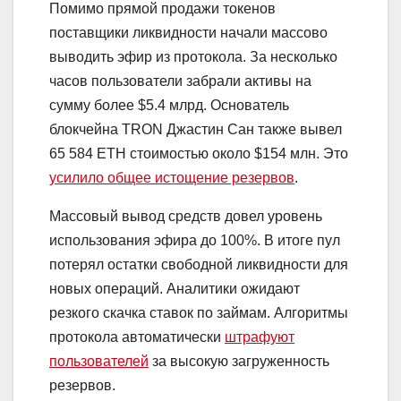
Помимо прямой продажи токенов
поставщики ликвидности начали массово
выводить эфир из протокола. За несколько
часов пользователи забрали активы на
сумму более $5.4 млрд. Основатель
блокчейна TRON Джастин Сан также вывел
65 584 ETH стоимостью около $154 млн. Это
усилило общее истощение резервов
.
Массовый вывод средств довел уровень
использования эфира до 100%. В итоге пул
потерял остатки свободной ликвидности для
новых операций. Аналитики ожидают
резкого скачка ставок по займам. Алгоритмы
протокола автоматически
штрафуют
пользователей
за высокую загруженность
резервов.