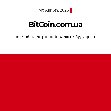
Перейти
Чт. Авг 6th, 2026
к
содержимому
BitCoin.com.ua
все об электронной валюте будущего