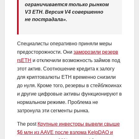
ограничивается только рынком
V3 ETH. Версия V4 совершенно
не пострадала».
Специалисты оперативно приняли меры
предосторожности. Они
заморозили резерв
rsETH
и отключили возможность займов под
этот актив. Соотношение кредита к залогу
для криптовалюты ETH временно снизили
до нуля. Кроме того, резервы в стейблкоинах
и другие цифровые активы функционируют в
нормальном режиме. Проблема не
затронула эти сегменты рынка.
The post
Крупные инвесторы вывели свыше
$6 млн из AAVE после взлома KelpDAO и