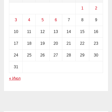
1
2
3
4
5
6
7
8
9
10
11
12
13
14
15
16
17
18
19
20
21
22
23
24
25
26
27
28
29
30
31
« Июл