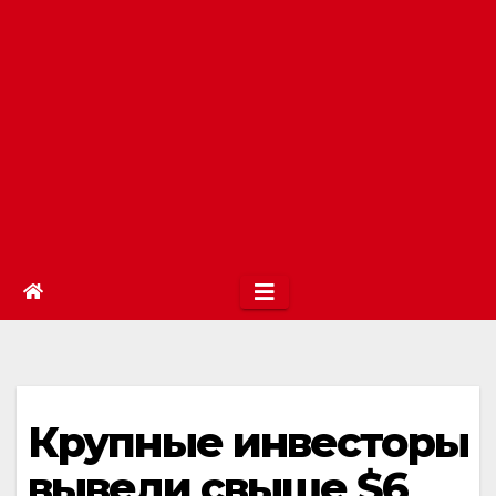
Крупные инвесторы
вывели свыше $6