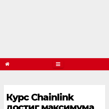
Курс Chainlink
достиг максимума