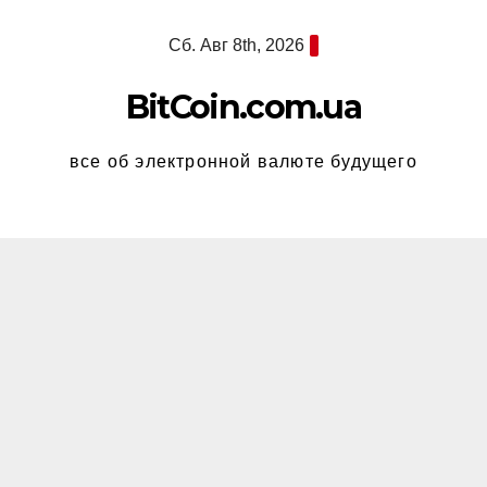
Перейти
Сб. Авг 8th, 2026
к
содержимому
BitCoin.com.ua
все об электронной валюте будущего