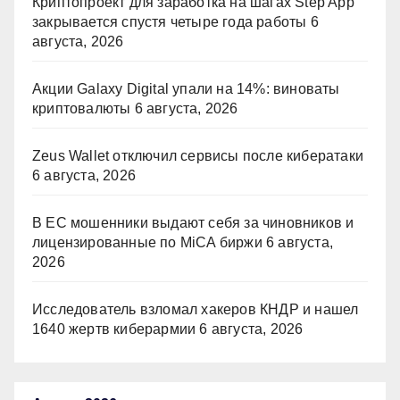
Криптопроект для заработка на шагах Step App
закрывается спустя четыре года работы
6
августа, 2026
Акции Galaxy Digital упали на 14%: виноваты
криптовалюты
6 августа, 2026
Zeus Wallet отключил сервисы после кибератаки
6 августа, 2026
В ЕС мошенники выдают себя за чиновников и
лицензированные по MiCA биржи
6 августа,
2026
Исследователь взломал хакеров КНДР и нашел
1640 жертв киберармии
6 августа, 2026