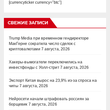
[currencyticker currency="btc"]
СВЕЖИЕ ЗАПИСИ
Trump Media при временном гендиректоре
МакГерне сократила число сделок с
криптовалютами
7 августа, 2026
Хакеры-вымогатели переключились на
инвестфонды с Уолл-стрит
7 августа, 2026
Экспорт Китая вырос на 23,9% из-за спроса на
чипы
7 августа, 2026
Нейросети начали штрафовать россиян за
борщевик
7 августа, 2026