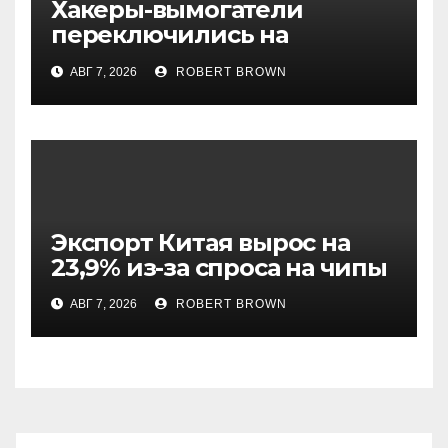
Хакеры-вымогатели
переключились на
инвестфонды с Уолл-стрит
АВГ 7, 2026
ROBERT BROWN
Экспорт Китая вырос на
23,9% из-за спроса на чипы
АВГ 7, 2026
ROBERT BROWN