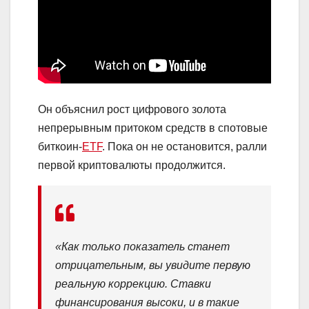
Он объяснил рост цифрового золота
непрерывным притоком средств в спотовые
биткоин-
ETF
. Пока он не остановится, ралли
первой криптовалюты продолжится.
«Как только показатель станет
отрицательным, вы увидите первую
реальную коррекцию. Ставки
финансирования высоки, и в такие