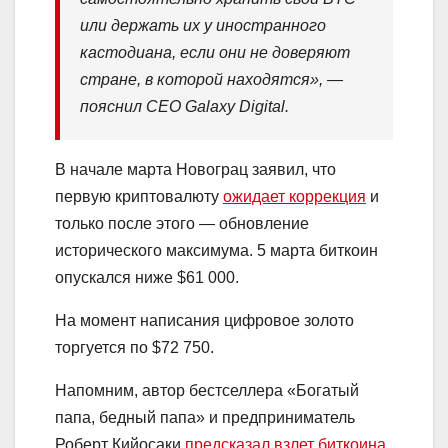
или держать их у иностранного
кастодиана, если они не доверяют
стране, в которой находятся», —
пояснил CEO Galaxy Digital.
В начале марта Новограц заявил, что
первую криптовалюту
ожидает коррекция
и
только после этого — обновление
исторического максимума. 5 марта биткоин
опускался ниже $61 000.
На момент написания цифровое золото
торгуется по $72 750.
Напомним, автор бестселлера «Богатый
папа, бедный папа» и предприниматель
Роберт Кийосаки
предсказал взлет биткоина