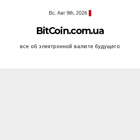
Перейти
Вс. Авг 9th, 2026
к
содержимому
BitCoin.com.ua
все об электронной валюте будущего