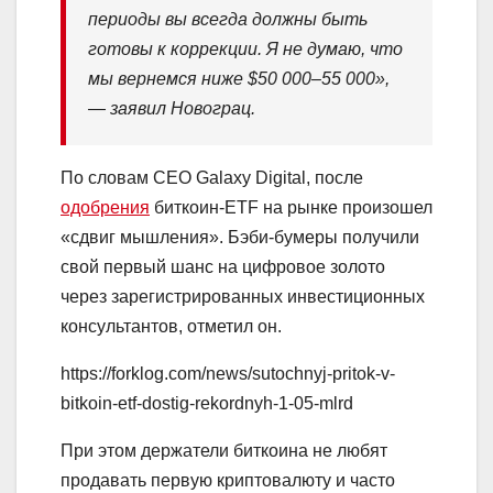
периоды вы всегда должны быть
готовы к коррекции. Я не думаю, что
мы вернемся ниже $50 000–55 000»,
— заявил Новограц.
По словам CEO Galaxy Digital, после
одобрения
биткоин-ETF на рынке произошел
«сдвиг мышления».
Бэби-бумеры
получили
свой первый шанс на цифровое золото
через зарегистрированных инвестиционных
консультантов, отметил он.
https://forklog.com/news/sutochnyj-pritok-v-
bitkoin-etf-dostig-rekordnyh-1-05-mlrd
При этом держатели биткоина не любят
продавать первую криптовалюту и часто