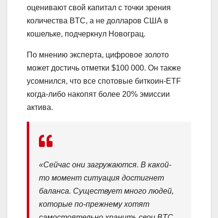
оценивают свой капитал с точки зрения
количества BTC, а не долларов США в
кошельке, подчеркнул Новограц.
По мнению эксперта, цифровое золото
может достичь отметки $100 000. Он также
усомнился, что все спотовые биткоин-ETF
когда-либо накопят более 20% эмиссии
актива.
«Сейчас они загружаются. В какой-
то момент ситуация достигнет
баланса. Существует много людей,
которые по-прежнему хотят
самостоятельно хранить свои BTC