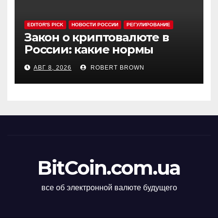
EDITOR'S PICK
НОВОСТИ РОССИИ
РЕГУЛИРОВАНИЕ
Закон о криптовалюте в
России: какие нормы
эксперты считают
АВГ 8, 2026
ROBERT BROWN
спорными
BitCoin.com.ua
все об электронной валюте будущего