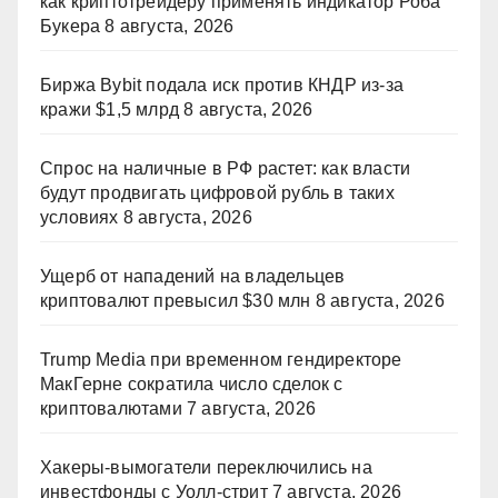
как криптотрейдеру применять индикатор Роба
Букера
8 августа, 2026
Биржа Bybit подала иск против КНДР из‑за
кражи $1,5 млрд
8 августа, 2026
Спрос на наличные в РФ растет: как власти
будут продвигать цифровой рубль в таких
условиях
8 августа, 2026
Ущерб от нападений на владельцев
криптовалют превысил $30 млн
8 августа, 2026
Trump Media при временном гендиректоре
МакГерне сократила число сделок с
криптовалютами
7 августа, 2026
Хакеры-вымогатели переключились на
инвестфонды с Уолл-стрит
7 августа, 2026