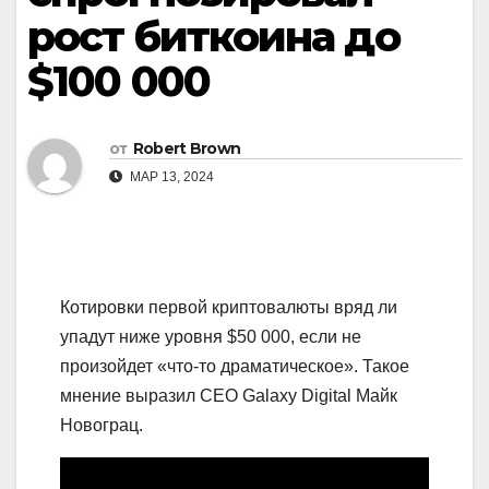
рост биткоина до
$100 000
от
Robert Brown
МАР 13, 2024
Котировки первой криптовалюты вряд ли
упадут ниже уровня $50 000, если не
произойдет «что-то драматическое». Такое
мнение выразил CEO Galaxy Digital Майк
Новограц.