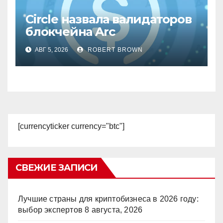
Circle назвала валидаторов
блокчейна Arc
АВГ 5, 2026
ROBERT BROWN
[currencyticker currency="btc"]
СВЕЖИЕ ЗАПИСИ
Лучшие страны для криптобизнеса в 2026 году:
выбор экспертов
8 августа, 2026