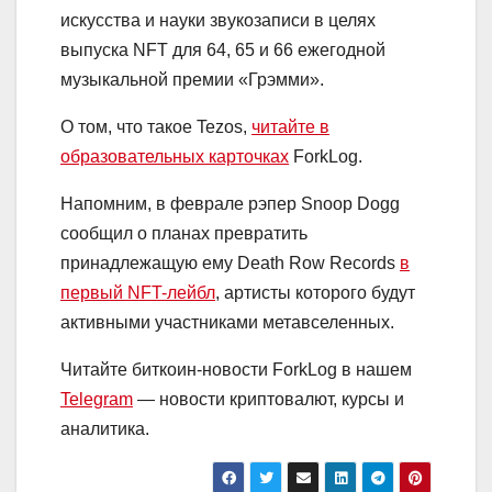
искусства и науки звукозаписи в целях
выпуска NFT для 64, 65 и 66 ежегодной
музыкальной премии «Грэмми».
О том, что такое Tezos,
читайте в
образовательных карточках
ForkLog.
Напомним, в феврале рэпер Snoop Dogg
сообщил о планах превратить
принадлежащую ему Death Row Records
в
первый NFT-лейбл
, артисты которого будут
активными участниками метавселенных.
Читайте биткоин-новости ForkLog в нашем
Telegram
— новости криптовалют, курсы и
аналитика.