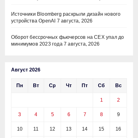
Источники Bloomberg раскрыли дизайн нового
устройства OpenAI
7 августа, 2026
Оборот бессрочных фьючерсов на CEX упал до
минимумов 2023 года
7 августа, 2026
Август 2026
Пн
Вт
Ср
Чт
Пт
Сб
Вс
1
2
3
4
5
6
7
8
9
10
11
12
13
14
15
16