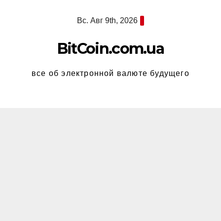
Перейти
Вс. Авг 9th, 2026
к
содержимому
BitCoin.com.ua
все об электронной валюте будущего