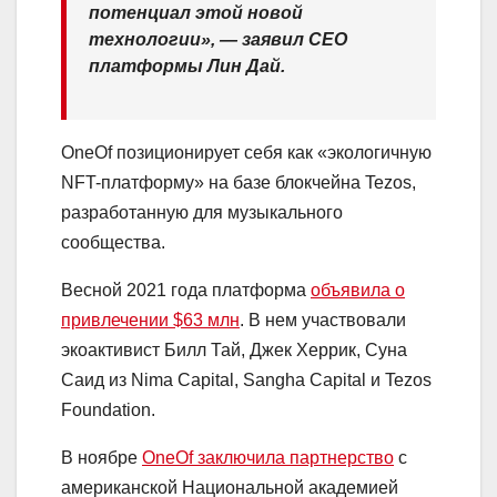
потенциал этой новой
технологии», — заявил CEO
платформы Лин Дай.
OneOf позиционирует себя как «экологичную
NFT-платформу» на базе блокчейна Tezos,
разработанную для музыкального
сообщества.
Весной 2021 года платформа
объявила о
привлечении $63 млн
. В нем участвовали
экоактивист Билл Тай, Джек Херрик, Суна
Саид из Nima Capital, Sangha Capital и Tezos
Foundation.
В ноябре
OneOf заключила партнерство
с
американской Национальной академией