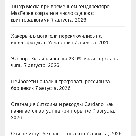
Trump Media при временном гендиректоре
МакГерне сократила число сделок с
криптовалютами
7 августа, 2026
Хакеры-вымогатели переключились на
инвестфонды с Уолл-стрит
7 августа, 2026
Экспорт Китая вырос на 23,9% из-за спроса на
чипы
7 августа, 2026
Нейросети начали штрафовать россиян за
борщевик
7 августа, 2026
Стагнация биткоина и рекорды Cardano: как
начинается август на крипторынке
7 августа,
2026
Они не могут без нас… пока что
7 августа, 2026