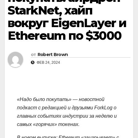
StarkNet, хайп
вокруг EigenLayer и
Ethereum по $3000
от
Robert Brown
ФЕВ 24, 2024
«Надо было покупать» — новостной
подкаст с редакцией и друзьями ForkLog о
главных событиях индустрии за неделю и
самых «горячих» токенах.
В новом выпуске: Ethereum «заигрывает» с