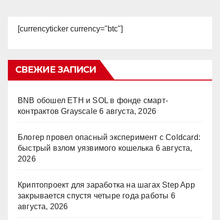
[currencyticker currency="btc"]
СВЕЖИЕ ЗАПИСИ
BNB обошел ETH и SOL в фонде смарт-
контрактов Grayscale
6 августа, 2026
Блогер провел опасный эксперимент с Coldcard:
быстрый взлом уязвимого кошелька
6 августа,
2026
Криптопроект для заработка на шагах Step App
закрывается спустя четыре года работы
6
августа, 2026