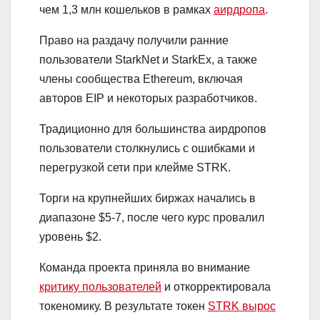
чем 1,3 млн кошельков в рамках
аирдропа
.
Право на раздачу получили ранние
пользователи StarkNet и StarkEx, а также
члены сообщества Ethereum, включая
авторов EIP и некоторых разработчиков.
Традиционно для большинства аирдропов
пользователи столкнулись с ошибками и
перегрузкой сети при клейме STRK.
Торги на крупнейших биржах начались в
диапазоне $5-7, после чего курс провалил
уровень $2.
Команда проекта приняла во внимание
критику пользователей
и откорректировала
токеномику. В результате токен
STRK вырос