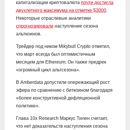
капитализации криптовалюта
почти достигла
двухлетнего максимума на отметке $3000
.
Некоторые отраслевые аналитики
спрогнозировали
наступление сезона
альткоинов.
Трейдер под ником Mikybull Crypto отметил,
что март всегда был оптимистичным
месяцем для Ethereum. Он также предрек
«огромный цикл альтсезона».
В Amberdata допустили опережающий рост
эфира по сравнению с биткоином благодаря
«более конструктивной дефляционной
политике».
Глава 10x Research Маркус Тилен считает,
что нет доказательств наступления сезона