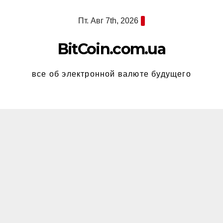
Перейти
Пт. Авг 7th, 2026
к
содержимому
BitCoin.com.ua
все об электронной валюте будущего