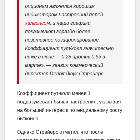
опционам является хорошим
индикатором настроений перед
халвингом
, и наши графики
показывают гораздо более
позитивное позиционирование.
Коэффициент пут/колл значительно
ниже в июне — 0,28 против 0,55 в
марте», — заявил коммерческий
директор Deribit Люук Страйерс.
Коэффициент пут-колл менее 1
подразумевает бычьи настроения, указывая
на больший интерес к потенциальному росту
биткоина.
Однако Страйерс отметил, что после