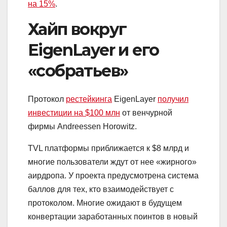
на 15%
.
Хайп вокруг
EigenLayer и его
«собратьев»
Протокол
рестейкинга
EigenLayer
получил
инвестиции на $100 млн
от венчурной
фирмы Andreessen Horowitz.
TVL
платформы приближается к $8 млрд и
многие пользователи ждут от нее «жирного»
аирдропа. У проекта предусмотрена система
баллов для тех, кто взаимодействует с
протоколом. Многие ожидают в будущем
конвертации заработанных поинтов в новый