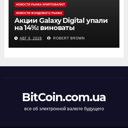
НОВОСТИ РЫНКА КРИПТОВАЛЮТ
НОВОСТИ ФОНДОВОГО РЫНКА
Акции Galaxy Digital упали
на 14%: виноваты
криптовалюты
АВГ 6, 2026
ROBERT BROWN
BitCoin.com.ua
все об электронной валюте будущего