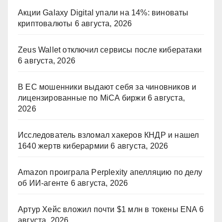
Акции Galaxy Digital упали на 14%: виноваты
криптовалюты
6 августа, 2026
Zeus Wallet отключил сервисы после кибератаки
6 августа, 2026
В ЕС мошенники выдают себя за чиновников и
лицензированные по MiCA биржи
6 августа,
2026
Исследователь взломал хакеров КНДР и нашел
1640 жертв киберармии
6 августа, 2026
Amazon проиграла Perplexity апелляцию по делу
об ИИ-агенте
6 августа, 2026
Артур Хейс вложил почти $1 млн в токены ENA
6
августа, 2026