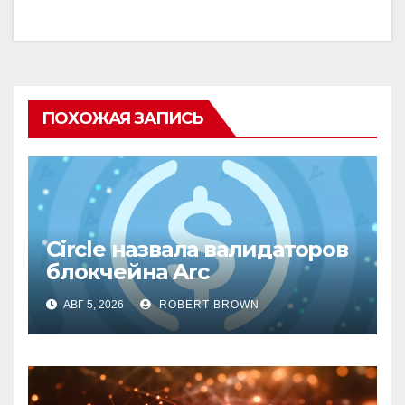
ПОХОЖАЯ ЗАПИСЬ
Circle назвала валидаторов
блокчейна Arc
АВГ 5, 2026
ROBERT BROWN