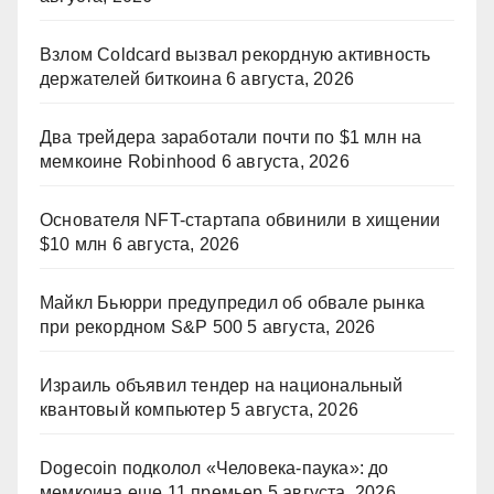
Взлом Coldcard вызвал рекордную активность
держателей биткоина
6 августа, 2026
Два трейдера заработали почти по $1 млн на
мемкоине Robinhood
6 августа, 2026
Основателя NFT-стартапа обвинили в хищении
$10 млн
6 августа, 2026
Майкл Бьюрри предупредил об обвале рынка
при рекордном S&P 500
5 августа, 2026
Израиль объявил тендер на национальный
квантовый компьютер
5 августа, 2026
Dogecoin подколол «Человека-паука»: до
мемкоина еще 11 премьер
5 августа, 2026