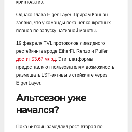
криптоактив.
Однако глава EigenLayer Шрирам Каннан
заявил, что у команды пока нет конкретных
планов по запуску нативной монеты.
19 февраля TVL протоколов ликвидного
рестейкинга вроде EtherFi, Renzo и Puffer
достиг $3,67 млрд
. Эти платформы
предоставляют пользователям возможность
размещать LST-активы в стейкинге через
EigenLayer.
Альтсезон уже
начался?
Пока биткоин замедлил рост, вторая по