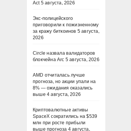
Act
5 августа, 2026
Экс-полицейского
приговорили к пожизненному
за кражу биткоинов
5 августа,
2026
Circle назвала валидаторов
блокчейна Arc
5 августа, 2026
AMD отчиталась лучше
прогноза, но акции упали на
8% — ожидания оказались
выше
4 августа, 2026
Криптовалютные активы
SpaceX сократились на $539
млн при росте прибыли
выше прогноза
4 августа,