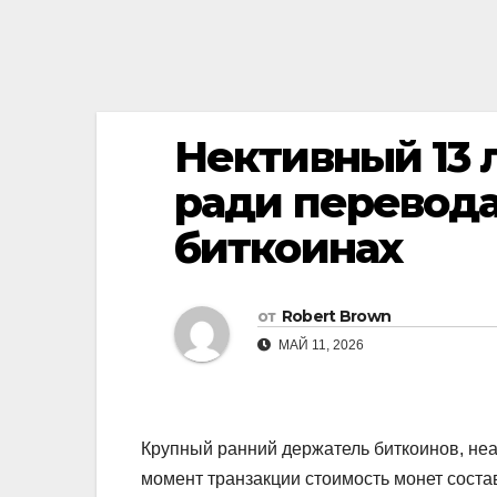
Нективный 13 
ради перевода
биткоинах
от
Robert Brown
МАЙ 11, 2026
Крупный ранний держатель биткоинов, неа
момент транзакции стоимость монет сост