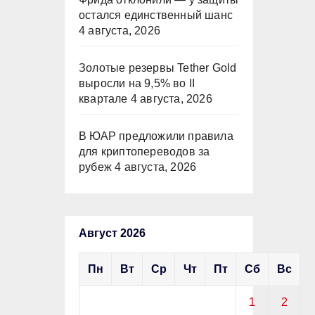
остался единственный шанс
4 августа, 2026
Золотые резервы Tether Gold
выросли на 9,5% во II
квартале
4 августа, 2026
В ЮАР предложили правила
для криптопереводов за
рубеж
4 августа, 2026
Август 2026
Пн
Вт
Ср
Чт
Пт
Сб
Вс
1
2