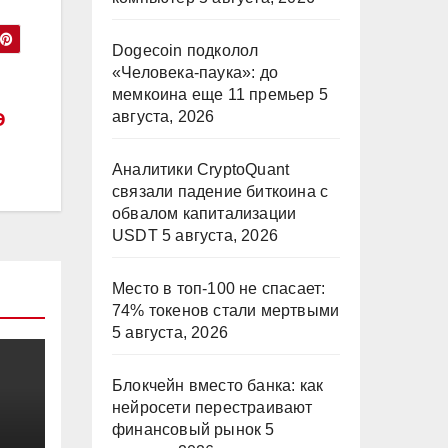
Dogecoin подколол
«Человека-паука»: до
мемкоина еще 11 премьер
5
августа, 2026
Э
Аналитики CryptoQuant
связали падение биткоина с
обвалом капитализации
USDT
5 августа, 2026
Место в топ-100 не спасает:
74% токенов стали мертвыми
5 августа, 2026
Блокчейн вместо банка: как
нейросети перестраивают
финансовый рынок
5