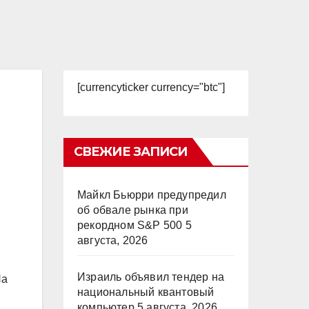
[currencyticker currency="btc"]
СВЕЖИЕ ЗАПИСИ
Майкл Бьюрри предупредил
об обвале рынка при
рекордном S&P 500
5
августа, 2026
Израиль объявил тендер на
На
национальный квантовый
компьютер
5 августа, 2026