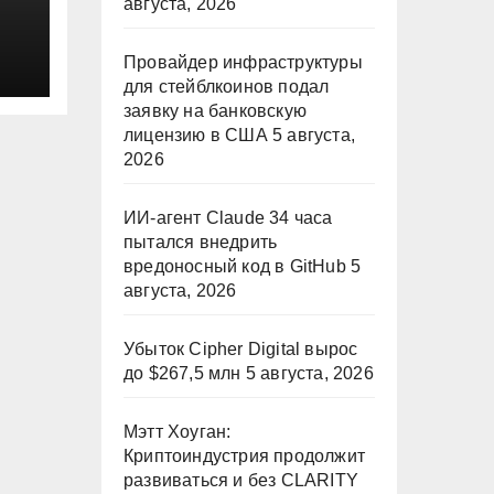
августа, 2026
Провайдер инфраструктуры
для стейблкоинов подал
заявку на банковскую
лицензию в США
5 августа,
2026
ИИ-агент Claude 34 часа
пытался внедрить
вредоносный код в GitHub
5
августа, 2026
Убыток Cipher Digital вырос
до $267,5 млн
5 августа, 2026
Мэтт Хоуган:
Криптоиндустрия продолжит
развиваться и без CLARITY