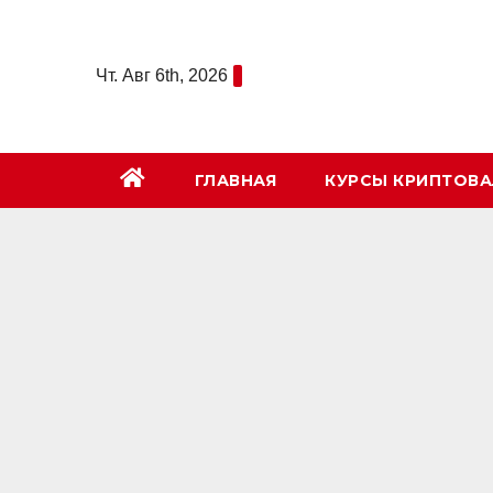
Перейти
к
Чт. Авг 6th, 2026
содержимому
ГЛАВНАЯ
КУРСЫ КРИПТОВ