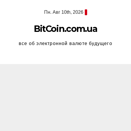
Перейти
Пн. Авг 10th, 2026
к
содержимому
BitCoin.com.ua
все об электронной валюте будущего