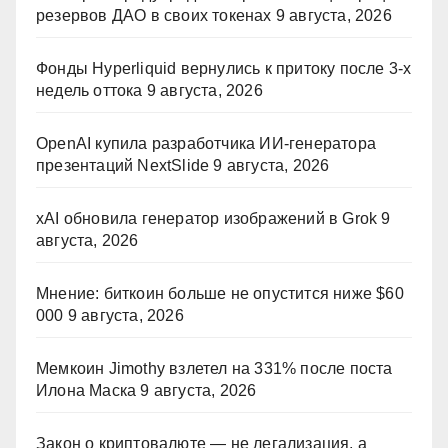
резервов ДАО в своих токенах
9 августа, 2026
Фонды Hyperliquid вернулись к притоку после 3-х
недель оттока
9 августа, 2026
OpenAI купила разработчика ИИ-генератора
презентаций NextSlide
9 августа, 2026
xAI обновила генератор изображений в Grok
9
августа, 2026
Мнение: биткоин больше не опустится ниже $60
000
9 августа, 2026
Мемкоин Jimothy взлетел на 331% после поста
Илона Маска
9 августа, 2026
Закон о криптовалюте — не легализация, а