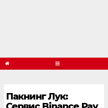
Пакнинг Лук:
Сервис Binance Pay