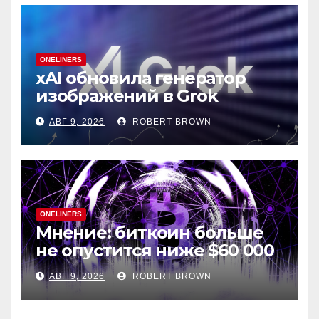
ONELINERS
xAI обновила генератор
изображений в Grok
АВГ 9, 2026
ROBERT BROWN
ONELINERS
Мнение: биткоин больше
не опустится ниже $60 000
АВГ 9, 2026
ROBERT BROWN