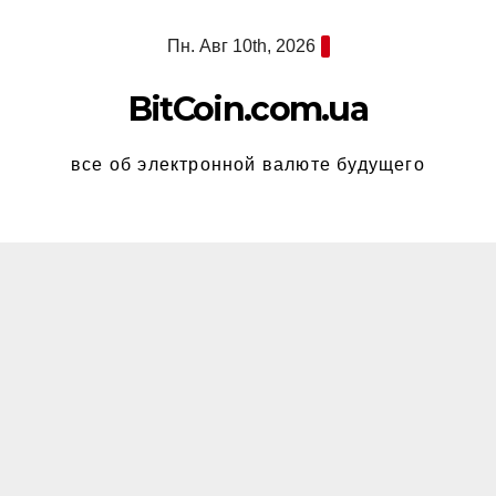
Перейти
Пн. Авг 10th, 2026
к
содержимому
BitCoin.com.ua
все об электронной валюте будущего