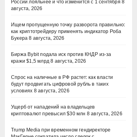
России лояльнее и что изменится с 1 сентября
8
августа, 2026
Ищем пропущенную точку разворота правильно:
как криптотрейдеру применять индикатор Роба
Букера
8 августа, 2026
Биржа Bybit подала иск против КНДР из‑за
кражи $1,5 млрд
8 августа, 2026
Спрос на наличные в РФ растет: как власти
будут продвигать цифровой рубль в таких
условиях
8 августа, 2026
Ущерб от нападений на владельцев
криптовалют превысил $30 млн
8 августа, 2026
Trump Media при временном гендиректоре
МакГерне сократила число сделок с