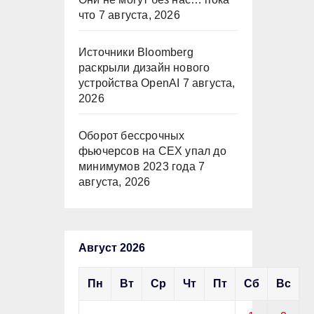
что
7 августа, 2026
Источники Bloomberg
раскрыли дизайн нового
устройства OpenAI
7 августа,
2026
Оборот бессрочных
фьючерсов на CEX упал до
минимумов 2023 года
7
августа, 2026
Август 2026
Пн
Вт
Ср
Чт
Пт
Сб
Вс