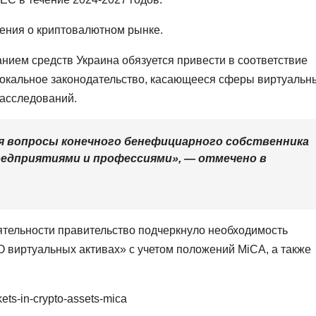
ения о криптовалютном рынке.
анием средств Украина обязуется привести в соответствие
окальное законодательство, касающееся сферы виртуальн
расследований.
 вопросы конечного бенефициарного собственника
редприятиями и профессиями», — отмечено в
ятельности правительство подчеркнуло необходимость
О виртуальных активах» с учетом положений
MiCA
, а также
kets-in-crypto-assets-mica