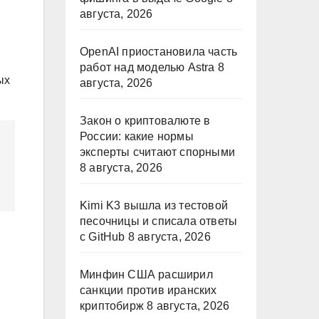
августа, 2026
OpenAI приостановила часть
работ над моделью Astra
8
ых
августа, 2026
Закон о криптовалюте в
России: какие нормы
эксперты считают спорными
8 августа, 2026
Kimi K3 вышла из тестовой
песочницы и списала ответы
с GitHub
8 августа, 2026
Минфин США расширил
санкции против иранских
криптобирж
8 августа, 2026