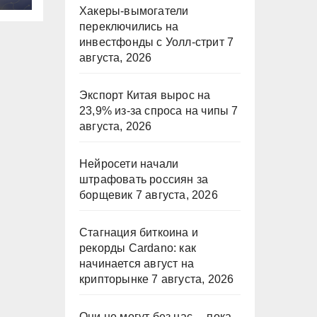
Хакеры-вымогатели
переключились на
инвестфонды с Уолл-стрит
7
августа, 2026
Экспорт Китая вырос на
23,9% из-за спроса на чипы
7
августа, 2026
Нейросети начали
штрафовать россиян за
борщевик
7 августа, 2026
Стагнация биткоина и
рекорды Cardano: как
начинается август на
крипторынке
7 августа, 2026
Они не могут без нас… пока