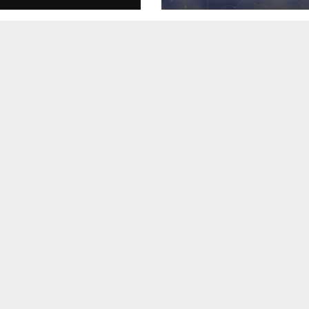
орными