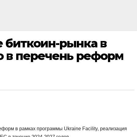
 биткоин-рынка в
о в перечень реформ
форм в рамках программы Ukraine Facility, реализация
ЕС в течение 2024-2027 годов.