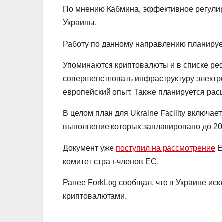
По мнению Кабмина, эффективное регули
Украины.
Работу по данному направлению планирует
Упоминаются криптовалюты и в списке ре
совершенствовать инфраструктуру электр
европейский опыт. Также планируется ра
В целом план для Ukraine Facility включа
выполнение которых запланировано до 20
Документ уже
поступил на рассмотрение
Е
комитет стран-членов ЕС.
Ранее ForkLog сообщал, что в Украине ис
криптовалютами.