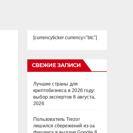
[currencyticker currency="btc"]
СВЕЖИЕ ЗАПИСИ
Лучшие страны для
криптобизнеса в 2026 году:
выбор экспертов
8 августа,
2026
Пользователь Trezor
лишился сбережений из-за
фишинга в выдаче Google
8