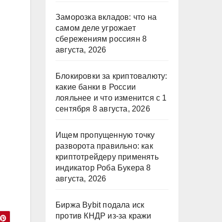
Заморозка вкладов: что на
самом деле угрожает
сбережениям россиян
8
августа, 2026
Блокировки за криптовалюту:
какие банки в России
лояльнее и что изменится с 1
сентября
8 августа, 2026
Ищем пропущенную точку
разворота правильно: как
криптотрейдеру применять
индикатор Роба Букера
8
августа, 2026
Биржа Bybit подала иск
против КНДР из‑за кражи