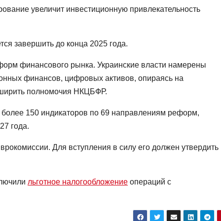
рование увеличит инвестиционную привлекательность
ся завершить до конца 2025 года.
форм финансового рынка. Украинские власти намерены
онных финансов, цифровых активов, опираясь на
сширить полномочия
НКЦБФР
.
ет более 150 индикаторов по 69 направлениям реформ,
27 года.
врокомиссии. Для вступления в силу его должен утвердить
ключили
льготное налогообложение
операций с