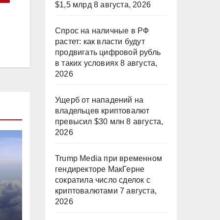
$1,5 млрд
8 августа, 2026
Спрос на наличные в РФ
растет: как власти будут
продвигать цифровой рубль
в таких условиях
8 августа,
2026
Ущерб от нападений на
владельцев криптовалют
превысил $30 млн
8 августа,
2026
Trump Media при временном
гендиректоре МакГерне
сократила число сделок с
в
криптовалютами
7 августа,
2026