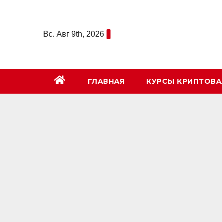
Перейти
к
Вс. Авг 9th, 2026
содержимому
ГЛАВНАЯ
КУРСЫ КРИПТОВ