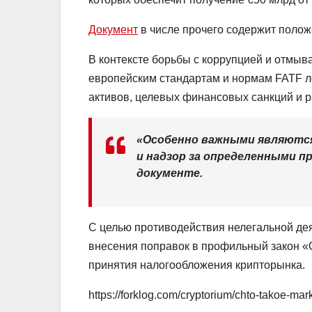
Документ
в числе прочего содержит полож
В контексте борьбы с коррупцией и отмыв
европейским стандартам и нормам
FATF
л
активов, целевых финансовых санкций и 
«Особенно важными являются
и надзор за определенными п
документе.
С целью противодействия нелегальной де
внесения поправок в профильный закон «
принятия налогообложения крипторынка.
https://forklog.com/cryptorium/chto-takoe-mar