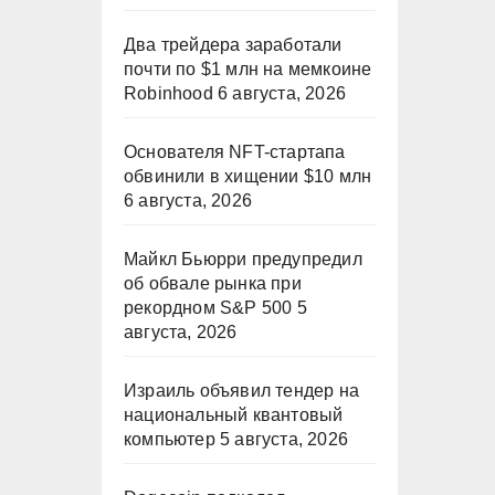
Два трейдера заработали
почти по $1 млн на мемкоине
Robinhood
6 августа, 2026
Основателя NFT-стартапа
обвинили в хищении $10 млн
6 августа, 2026
Майкл Бьюрри предупредил
об обвале рынка при
рекордном S&P 500
5
августа, 2026
Израиль объявил тендер на
национальный квантовый
компьютер
5 августа, 2026