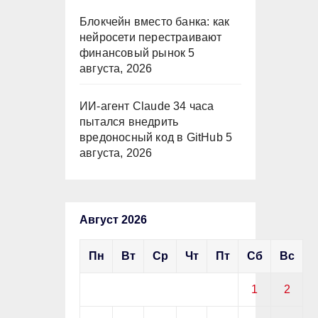
Блокчейн вместо банка: как
нейросети перестраивают
финансовый рынок
5
августа, 2026
ИИ-агент Claude 34 часа
пытался внедрить
вредоносный код в GitHub
5
августа, 2026
Август 2026
Пн
Вт
Ср
Чт
Пт
Сб
Вс
1
2