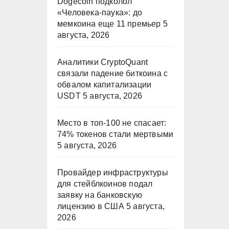
Dogecoin подколол
«Человека-паука»: до
мемкоина еще 11 премьер
5
августа, 2026
Аналитики CryptoQuant
связали падение биткоина с
обвалом капитализации
USDT
5 августа, 2026
Место в топ-100 не спасает:
74% токенов стали мертвыми
5 августа, 2026
Провайдер инфраструктуры
для стейблкоинов подал
заявку на банковскую
лицензию в США
5 августа,
2026