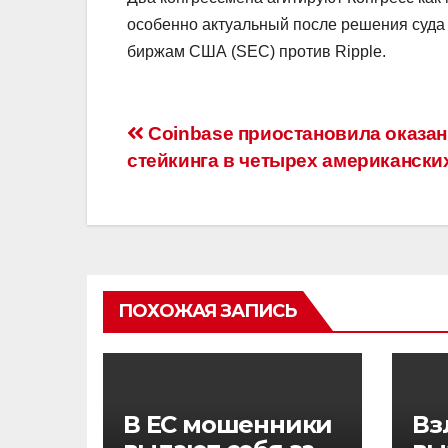
особенно актуальный после решения суда
биржам США (SEC) против Ripple.
Навигация
Coinbase приостановила оказан
стейкинга в четырех американски
по
записям
ПОХОЖАЯ ЗАПИСЬ
В ЕС мошенники
Вз