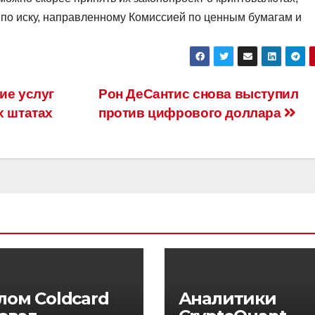
 по иску, направленному Комиссией по ценным бумагам и
ие услуг
Рон ДеСантис снова выступил
х штатах
против цифрового доллара
лом Coldcard
Аналитики