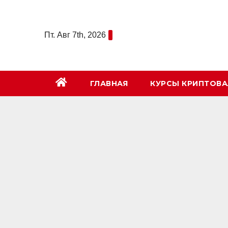
Перейти
к
Пт. Авг 7th, 2026
содержимому
ГЛАВНАЯ
КУРСЫ КРИПТОВ