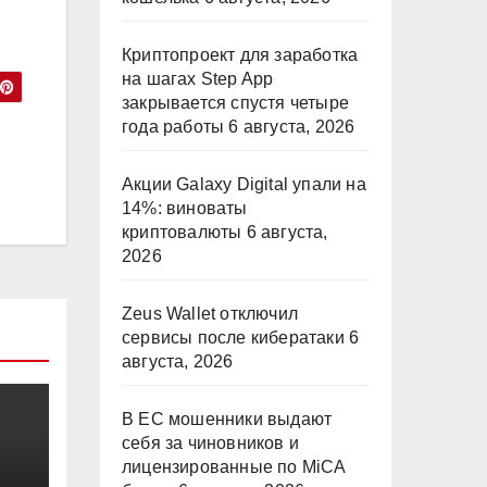
Криптопроект для заработка
на шагах Step App
закрывается спустя четыре
года работы
6 августа, 2026
Акции Galaxy Digital упали на
14%: виноваты
криптовалюты
6 августа,
2026
Zeus Wallet отключил
сервисы после кибератаки
6
августа, 2026
В ЕС мошенники выдают
себя за чиновников и
лицензированные по MiCA