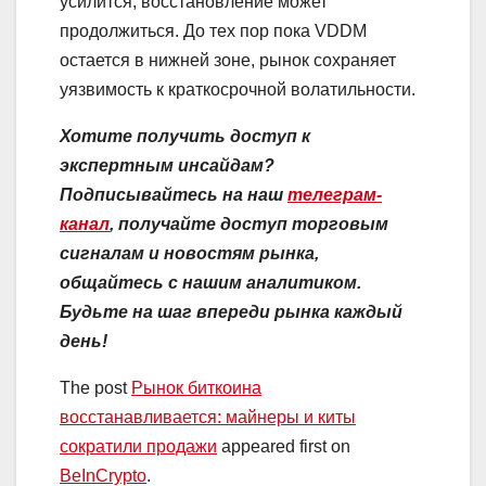
усилится, восстановление может
продолжиться. До тех пор пока VDDM
остается в нижней зоне, рынок сохраняет
уязвимость к краткосрочной волатильности.
Хотите получить доступ к
экспертным инсайдам?
Подписывайтесь на наш
телеграм-
канал
, получайте доступ торговым
сигналам и новостям рынка,
общайтесь с нашим аналитиком.
Будьте на шаг впереди рынка каждый
день!
The post
Рынок биткоина
восстанавливается: майнеры и киты
сократили продажи
appeared first on
BeInCrypto
.