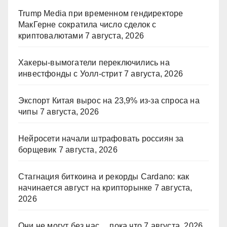
Trump Media при временном гендиректоре
МакГерне сократила число сделок с
криптовалютами
7 августа, 2026
Хакеры-вымогатели переключились на
инвестфонды с Уолл-стрит
7 августа, 2026
Экспорт Китая вырос на 23,9% из-за спроса на
чипы
7 августа, 2026
Нейросети начали штрафовать россиян за
борщевик
7 августа, 2026
Стагнация биткоина и рекорды Cardano: как
начинается август на крипторынке
7 августа,
2026
Они не могут без нас… пока что
7 августа, 2026