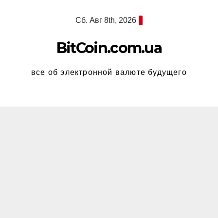
Перейти
Сб. Авг 8th, 2026
к
содержимому
BitCoin.com.ua
все об электронной валюте будущего