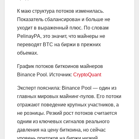
К маю структура потоков изменилась.
Показатель сбалансирован и больше не
уходит в выраженный плюс. По словам
PelinayPA, это значит, что майнеры не
переводят BTC на биржи в прежних
объемах.
График потоков биткоинов майнеров
Binance Pool. Источник:
CryptoQuant
Эксперт пояснила: Binance Pool — один из
главных мировых майнинг-пулов. Его потоки
отражают поведение крупных участников, а
не розницы. Резкий рост потоков считается
одним из ключевых сигналов реального
давления на цену биткоина, но сейчас
уровень притоков на биржи низкий.