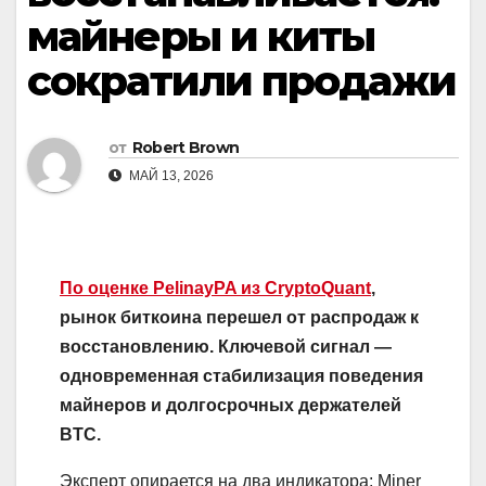
майнеры и киты
сократили продажи
от
Robert Brown
МАЙ 13, 2026
По оценке PelinayPA из CryptoQuant
,
рынок биткоина перешел от распродаж к
восстановлению. Ключевой сигнал —
одновременная стабилизация поведения
майнеров и долгосрочных держателей
BTC.
Эксперт опирается на два индикатора: Miner