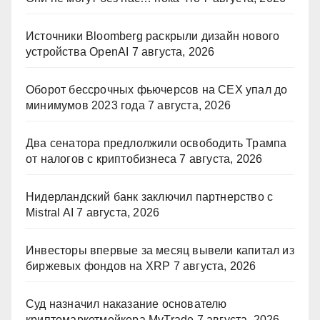
Источники Bloomberg раскрыли дизайн нового
устройства OpenAI
7 августа, 2026
Оборот бессрочных фьючерсов на CEX упал до
минимумов 2023 года
7 августа, 2026
Два сенатора предлолжили освободить Трампа
от налогов с криптобизнеса
7 августа, 2026
Нидерландский банк заключил партнерство с
Mistral AI
7 августа, 2026
Инвесторы впервые за месяц вывели капитал из
биржевых фондов на XRP
7 августа, 2026
Суд назначил наказание основателю
криптомаркетмейкера MyTrade
7 августа, 2026