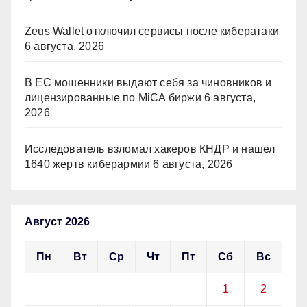
Zeus Wallet отключил сервисы после кибератаки
6 августа, 2026
В ЕС мошенники выдают себя за чиновников и
лицензированные по MiCA биржи
6 августа,
2026
Исследователь взломал хакеров КНДР и нашел
1640 жертв киберармии
6 августа, 2026
Август 2026
Пн
Вт
Ср
Чт
Пт
Сб
Вс
1
2