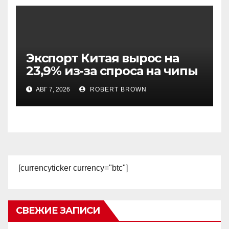
Экспорт Китая вырос на
23,9% из-за спроса на чипы
АВГ 7, 2026
ROBERT BROWN
[currencyticker currency="btc"]
СВЕЖИЕ ЗАПИСИ