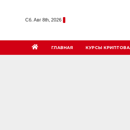
Перейти
к
Сб. Авг 8th, 2026
содержимому
ГЛАВНАЯ
КУРСЫ КРИПТОВ