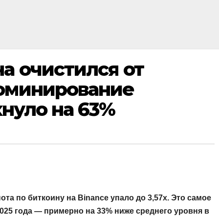
а очистился от
доминирование
нуло на 63%
а по биткоину на Binance упало до 3,57x. Это самое
025 года — примерно на 33% ниже среднего уровня в