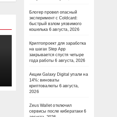
Блогер провел опасный
эксперимент с Coldcard:
быстрый взлом уязвимого
кошелька
6 августа, 2026
Криптопроект для заработка
на шагах Step App
закрывается спустя четыре
года работы
6 августа, 2026
Акции Galaxy Digital упали на
14%: виноваты
криптовалюты
6 августа,
2026
Zeus Wallet отключил
сервисы после кибератаки
6
августа, 2026