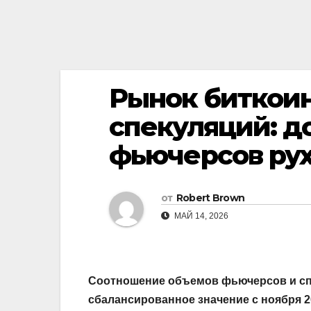
Рынок биткоин
спекуляций: 
фьючерсов рух
от
Robert Brown
МАЙ 14, 2026
Соотношение объемов фьючерсов и спот
сбалансированное значение с ноября 2