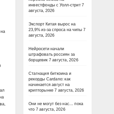
инвестфонды с Уолл-стрит
7
августа, 2026
Экспорт Китая вырос на
23,9% из-за спроса на чипы
7
 на
августа, 2026
Нейросети начали
штрафовать россиян за
борщевик
7 августа, 2026
м
Стагнация биткоина и
рекорды Cardano: как
начинается август на
пал
крипторынке
7 августа, 2026
на
Они не могут без нас… пока
ва,
что
7 августа, 2026