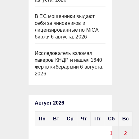
В ЕС мошенники выдают
себя за чиновников и
лицензированные по MiCA
биржи
6 августа, 2026
Исследователь взломал
хакеров КНДР и нашел 1640
жертв киберармии
6 августа,
2026
Август 2026
Пн
Вт
Ср
Чт
Пт
Сб
Вс
1
2