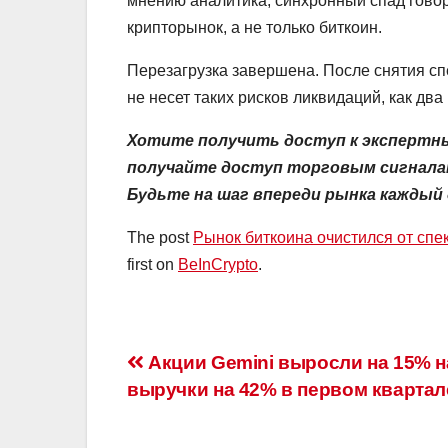
мнению аналитика, синхронный спад говори
крипторынок, а не только биткоин.
Перезагрузка завершена. После снятия с
не несет таких рисков ликвидаций, как два
Хотите получить доступ к экспертн
получайте доступ торговым сигналам
Будьте на шаг впереди рынка каждый 
The post
Рынок биткоина очистился от сп
first on
BeInCrypto
.
Навигация
Акции Gemini выросли на 15% н
выручки на 42% в первом квартал
по