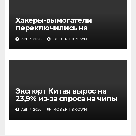
Хакеры-вымогатели
переключились на
инвестфонды с Уолл-стрит
АВГ 7, 2026
ROBERT BROWN
Экспорт Китая вырос на
23,9% из-за спроса на чипы
АВГ 7, 2026
ROBERT BROWN