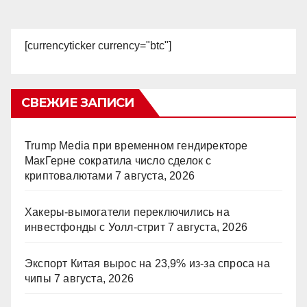
[currencyticker currency="btc"]
СВЕЖИЕ ЗАПИСИ
Trump Media при временном гендиректоре
МакГерне сократила число сделок с
криптовалютами
7 августа, 2026
Хакеры-вымогатели переключились на
инвестфонды с Уолл-стрит
7 августа, 2026
Экспорт Китая вырос на 23,9% из-за спроса на
чипы
7 августа, 2026