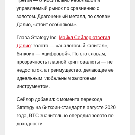
Третий — относительно небольшой и
управляемый рынок по сравнению с
золотом. Драгоценный металл, по словам
Далио, «стоит особняком».
Глава Strategy Inc.
Майкл Сейлор ответил
Далио
: золото — «аналоговый капитал»,
биткоин — «цифровой». По его словам,
прозрачность главной криптовалюты — не
недостаток, а преимущество, делающее ее
идеальным глобальным залоговым
инструментом.
Сейлор добавил: с момента перехода
Strategy на биткоин-стандарт в августе 2020
года, BTC значительно опередил золото по
доходности.