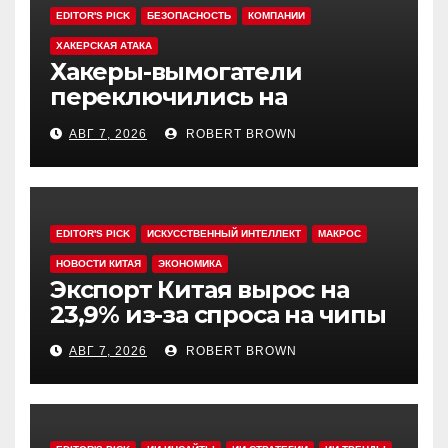
EDITOR'S PICK
БЕЗОПАСНОСТЬ
КОМПАНИИ
ХАКЕРСКАЯ АТАКА
Хакеры-вымогатели
переключились на
инвестфонды с Уолл-стрит
АВГ 7, 2026
ROBERT BROWN
EDITOR'S PICK
ИСКУССТВЕННЫЙ ИНТЕЛЛЕКТ
МАКРОС
НОВОСТИ КИТАЯ
ЭКОНОМИКА
Экспорт Китая вырос на
23,9% из-за спроса на чипы
АВГ 7, 2026
ROBERT BROWN