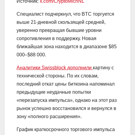
Источник:
x.com/CryptoMichNL
Специалист подчеркнул, что BTC торгуется
выше 21-дневной скользящей средней,
уверенно превращая бывшие уровни
сопротивления в поддержку. Новая
ближайшая зона находится в диапазоне $85
000–$88 000.
Аналитики Swissblock дополнили
картину с
технической стороны. По их словам,
последний откат цены биткоина напоминал
предыдущие неудачные попытки
«перезапуска импульса», однако на этот раз
рынок успешно восстановился и вернулся в
зону «полного расширения».
График краткосрочного торгового импульса