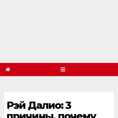
Рэй Далио: 3
причины, почему