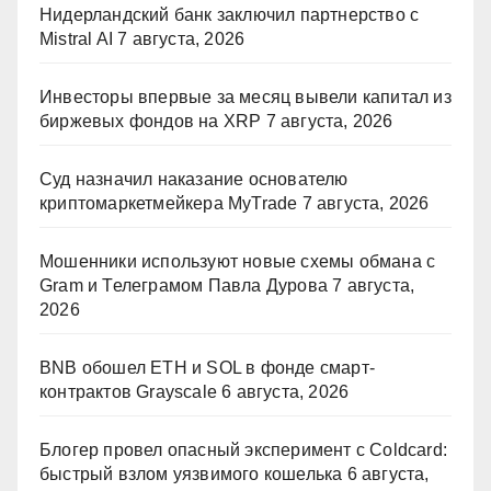
Нидерландский банк заключил партнерство с
Mistral AI
7 августа, 2026
Инвесторы впервые за месяц вывели капитал из
биржевых фондов на XRP
7 августа, 2026
Суд назначил наказание основателю
криптомаркетмейкера MyTrade
7 августа, 2026
Мошенники используют новые схемы обмана с
Gram и Телеграмом Павла Дурова
7 августа,
2026
BNB обошел ETH и SOL в фонде смарт-
контрактов Grayscale
6 августа, 2026
Блогер провел опасный эксперимент с Coldcard:
быстрый взлом уязвимого кошелька
6 августа,