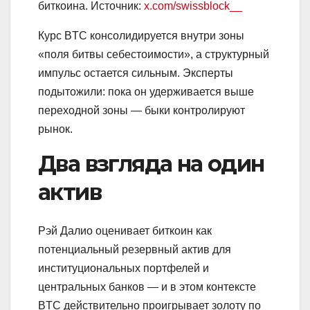
биткоина. Источник:
x.com/swissblock__
Курс BTC консолидируется внутри зоны
«поля битвы себестоимости», а структурный
импульс остается сильным. Эксперты
подытожили: пока он удерживается выше
переходной зоны — быки контролируют
рынок.
Два взгляда на один
актив
Рэй Далио оценивает биткоин как
потенциальный резервный актив для
институциональных портфелей и
центральных банков — и в этом контексте
BTC действительно проигрывает золоту по