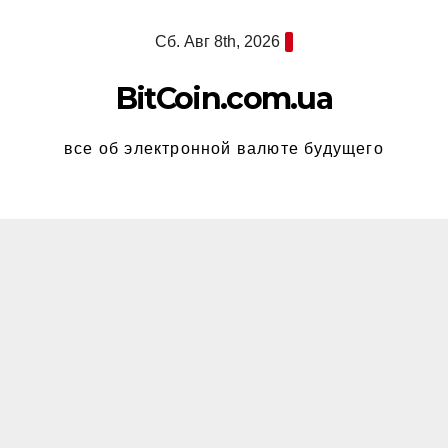
Перейти
Сб. Авг 8th, 2026
к
содержимому
BitCoin.com.ua
все об электронной валюте будущего