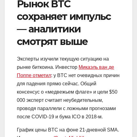
Рынок BTC
сохраняет импульс
— аналитики
смотрят выше
Эксперты изучили текущую ситуацию на
рынке биткоина. Инвестор
Микаэль ван де
Поппе отметил
: у BTC нет очевидных причин
для падения прямо сейчас. Общий
консенсус о «медвежьем флаге» и цели $50
000 эксперт считает неубедительным,
проводя параллели с ложными прогнозами
после COVID-19 и бума ICO в 2018-м.
График цены BTC на фоне 21-дневной SMA.