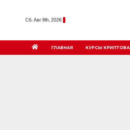
Перейти
к
Сб. Авг 8th, 2026
содержимому
ГЛАВНАЯ
КУРСЫ КРИПТОВ