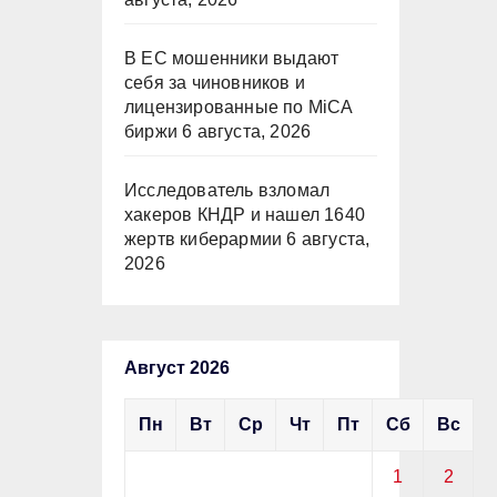
В ЕС мошенники выдают
себя за чиновников и
лицензированные по MiCA
биржи
6 августа, 2026
Исследователь взломал
хакеров КНДР и нашел 1640
жертв киберармии
6 августа,
2026
Август 2026
Пн
Вт
Ср
Чт
Пт
Сб
Вс
1
2