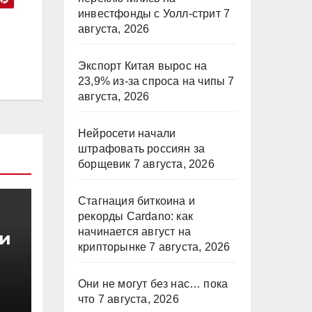
инвестфонды с Уолл-стрит
7
августа, 2026
Экспорт Китая вырос на
23,9% из-за спроса на чипы
7
августа, 2026
Нейросети начали
штрафовать россиян за
борщевик
7 августа, 2026
Стагнация биткоина и
рекорды Cardano: как
начинается август на
и
крипторынке
7 августа, 2026
Они не могут без нас… пока
ны
что
7 августа, 2026
и