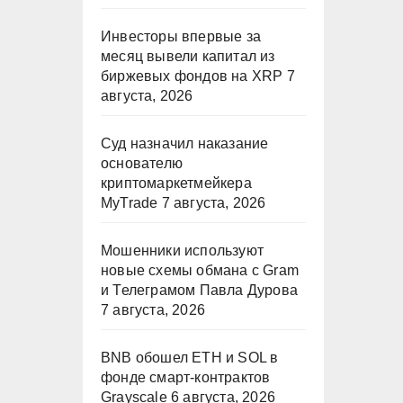
Инвесторы впервые за
месяц вывели капитал из
биржевых фондов на XRP
7
августа, 2026
Суд назначил наказание
основателю
криптомаркетмейкера
MyTrade
7 августа, 2026
Мошенники используют
новые схемы обмана с Gram
и Телеграмом Павла Дурова
7 августа, 2026
BNB обошел ETH и SOL в
фонде смарт-контрактов
Grayscale
6 августа, 2026