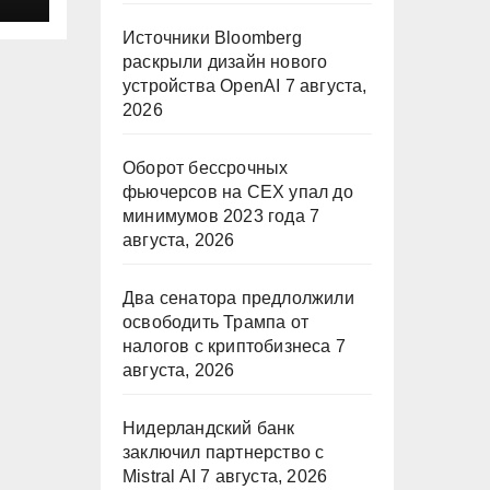
Источники Bloomberg
раскрыли дизайн нового
устройства OpenAI
7 августа,
2026
Оборот бессрочных
фьючерсов на CEX упал до
минимумов 2023 года
7
августа, 2026
Два сенатора предлолжили
освободить Трампа от
налогов с криптобизнеса
7
августа, 2026
Нидерландский банк
заключил партнерство с
Mistral AI
7 августа, 2026