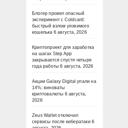
Блогер провел опасный
эксперимент с Coldcard:
быстрый взлом уязвимого
кошелька
6 августа, 2026
Криптопроект для заработка
на шагах Step App
закрывается спустя четыре
года работы
6 августа, 2026
Акции Galaxy Digital упали на
14%: виноваты
криптовалюты
6 августа,
2026
Zeus Wallet отключил
сервисы после кибератаки
6
августа, 2026