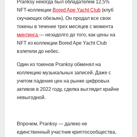
Pranksy некогда был обладателем 12,5%
NFT-коллекции
Bored Ape Yacht Club
(клуб
скучающих обезьян). Он продал все свои
токены в течение трех месяцев с момента
минтинга
— незадолго до того, как цены на
NFT из коллекции Bored Ape Yacht Club
взлетели до небес.
Один из токенов Pranksy обменял на
коллекцию музыкальных записей. Даже с
учетом падения цен на рынке цифровых
активов в 2022 году, сделка выглядит крайне
невыгодной.
Впрочем, Pranksy — далеко не
единственный участник криптосообщества,