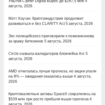
Убыток Cipher Digital вырос до $267,5 млн
5
августа, 2026
Мэтт Хоуган: Криптоиндустрия продолжит
развиваться и без CLARITY Act
5 августа, 2026
Экс-полицейского приговорили к пожизненному
за кражу биткоинов
5 августа, 2026
Circle назвала валидаторов блокчейна Arc
5
августа, 2026
AMD отчиталась лучше прогноза, но акции упали
на 8% — ожидания оказались выше
4 августа,
2026
Криптовалютные активы SpaceX сократились на
$539 млн при росте прибыли выше прогноза
4
августа, 2026