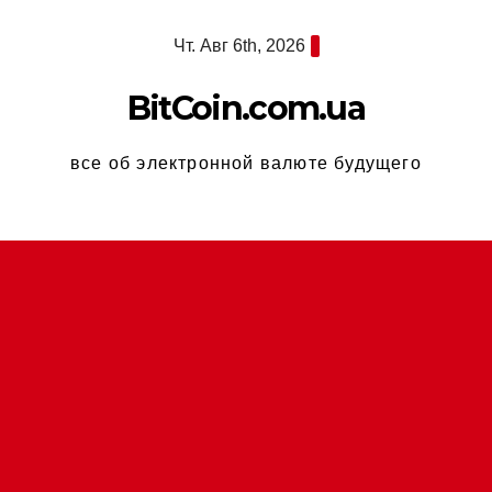
Перейти
Чт. Авг 6th, 2026
к
содержимому
BitCoin.com.ua
все об электронной валюте будущего