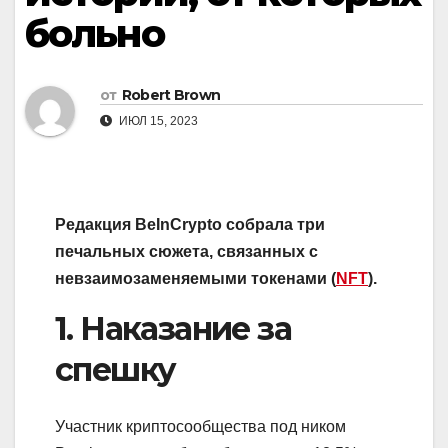
больно
от
Robert Brown
ИЮЛ 15, 2023
Редакция BeInCrypto собрала три
печальных сюжета, связанных с
невзаимозаменяемыми токенами (
NFT
).
1. Наказание за
спешку
Участник криптосообщества под ником