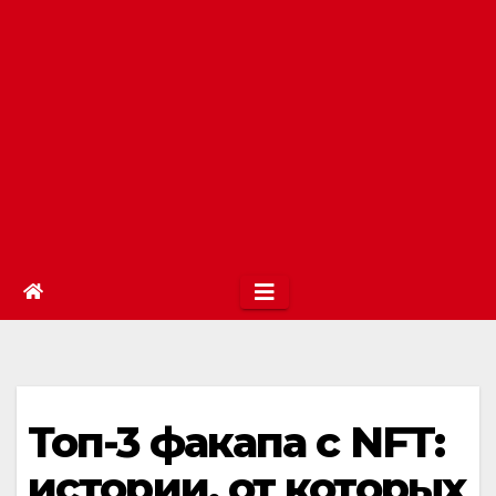
Топ-3 факапа с NFT:
истории, от которых