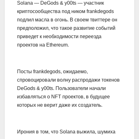
Solana — DeGods & y00ts — участник
криптосообщества под ником frankdegods
подлил масла в огонь. В своем твиттере он
предположил, что такое развитие событий
приведет к необходимости переезда
проектов на Ethereum.
Посты frankdegods, ожидаемо,
спровоцировали волну распродажи токенов
DeGods & y00ts. Пользователи начали
избавляться о NFT проектов, в будущее
которых не верит даже их создатель.
Ирония в том, что Solana выжила, шумиха