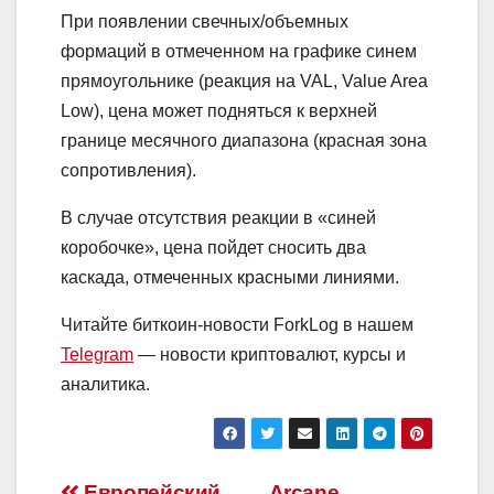
При появлении свечных/объемных
формаций в отмеченном на графике синем
прямоугольнике (реакция на VAL, Value Area
Low), цена может подняться к верхней
границе месячного диапазона (красная зона
сопротивления).
В случае отсутствия реакции в «синей
коробочке», цена пойдет сносить два
каскада, отмеченных красными линиями.
Читайте биткоин-новости ForkLog в нашем
Telegram
— новости криптовалют, курсы и
аналитика.
Европейский
Arcane