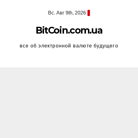
Перейти
Вс. Авг 9th, 2026
к
содержимому
BitCoin.com.ua
все об электронной валюте будущего