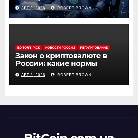
Astra
АВГ 8, 2026
ROBERT BROWN
EDITOR'S PICK
НОВОСТИ РОССИИ
РЕГУЛИРОВАНИЕ
Закон о криптовалюте в
России: какие нормы
эксперты считают
АВГ 8, 2026
ROBERT BROWN
спорными