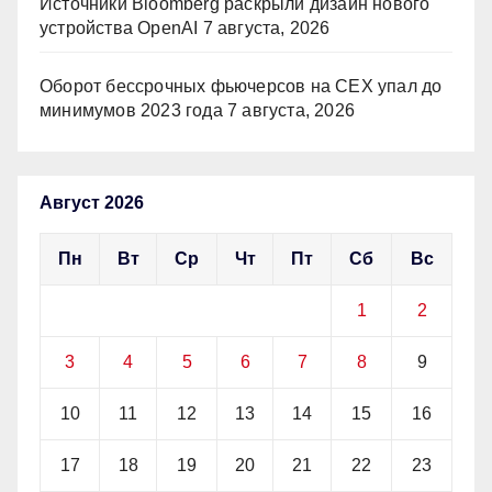
Источники Bloomberg раскрыли дизайн нового
устройства OpenAI
7 августа, 2026
Оборот бессрочных фьючерсов на CEX упал до
минимумов 2023 года
7 августа, 2026
Август 2026
Пн
Вт
Ср
Чт
Пт
Сб
Вс
1
2
3
4
5
6
7
8
9
10
11
12
13
14
15
16
17
18
19
20
21
22
23