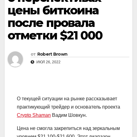
цены биткоина
после провала
отметки $21 000
от
Robert Brown
ИЮЛ 26, 2022
О текущей ситуации на рынке рассказывает
практикующий трейдер и основатель проекта
Crypto Shaman
Вадим Шовкун.
Цена не смогла закрепиться над зеркальным
уровнем $21 100-$21 600. Этот диапазон