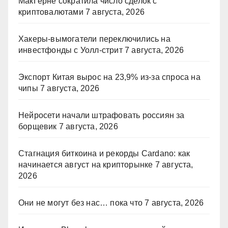
МакГерне сократила число сделок с
криптовалютами
7 августа, 2026
Хакеры-вымогатели переключились на
инвестфонды с Уолл-стрит
7 августа, 2026
Экспорт Китая вырос на 23,9% из-за спроса на
чипы
7 августа, 2026
Нейросети начали штрафовать россиян за
борщевик
7 августа, 2026
Стагнация биткоина и рекорды Cardano: как
начинается август на крипторынке
7 августа,
2026
Они не могут без нас… пока что
7 августа, 2026