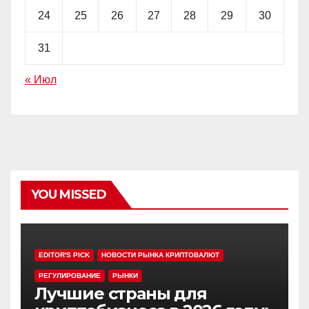
24
25
26
27
28
29
30
31
« Июл
YOU MISSED
EDITOR'S PICK
НОВОСТИ РЫНКА КРИПТОВАЛЮТ
РЕГУЛИРОВАНИЕ
РЫНКИ
Лучшие страны для