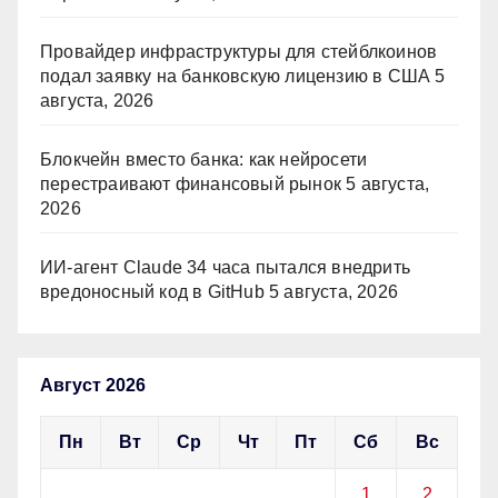
Провайдер инфраструктуры для стейблкоинов
подал заявку на банковскую лицензию в США
5
августа, 2026
Блокчейн вместо банка: как нейросети
перестраивают финансовый рынок
5 августа,
2026
ИИ-агент Claude 34 часа пытался внедрить
вредоносный код в GitHub
5 августа, 2026
Август 2026
Пн
Вт
Ср
Чт
Пт
Сб
Вс
1
2