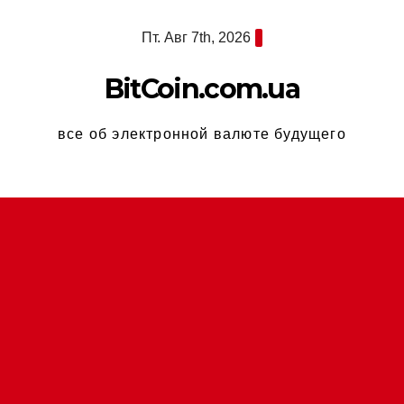
Перейти
Пт. Авг 7th, 2026
к
содержимому
BitCoin.com.ua
все об электронной валюте будущего