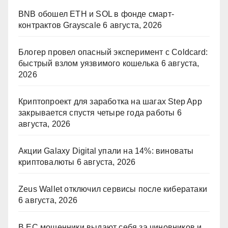
BNB обошел ETH и SOL в фонде смарт-
контрактов Grayscale
6 августа, 2026
Блогер провел опасный эксперимент с Coldcard:
быстрый взлом уязвимого кошелька
6 августа,
2026
Криптопроект для заработка на шагах Step App
закрывается спустя четыре года работы
6
августа, 2026
Акции Galaxy Digital упали на 14%: виноваты
криптовалюты
6 августа, 2026
Zeus Wallet отключил сервисы после кибератаки
6 августа, 2026
В ЕС мошенники выдают себя за чиновников и