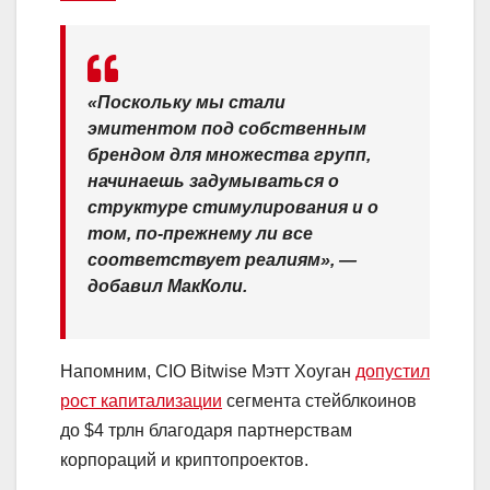
«Поскольку мы стали
эмитентом под собственным
брендом для множества групп,
начинаешь задумываться о
структуре стимулирования и о
том, по-прежнему ли все
соответствует реалиям», —
добавил МакКоли.
Напомним,
CIO
Bitwise Мэтт Хоуган
допустил
рост капитализации
сегмента стейблкоинов
до $4 трлн благодаря партнерствам
корпораций и криптопроектов.