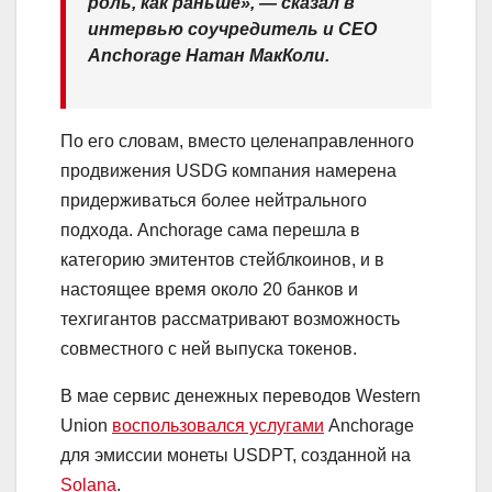
роль, как раньше», — сказал в
интервью соучредитель и CEO
Anchorage Натан МакКоли.
По его словам, вместо целенаправленного
продвижения USDG компания намерена
придерживаться более нейтрального
подхода. Anchorage сама перешла в
категорию эмитентов стейблкоинов, и в
настоящее время около 20 банков и
техгигантов рассматривают возможность
совместного с ней выпуска токенов.
В мае сервис денежных переводов Western
Union
воспользовался услугами
Anchorage
для эмиссии монеты USDPT, созданной на
Solana
.