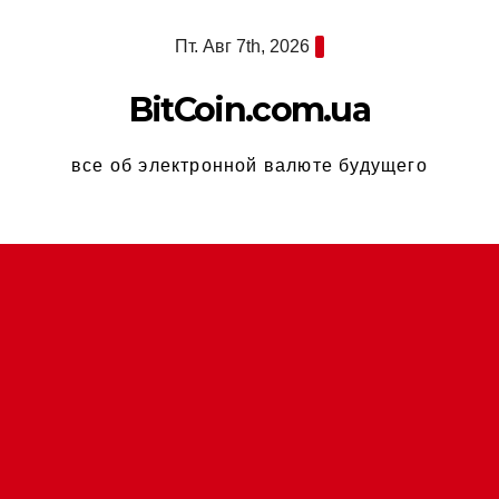
Перейти
Пт. Авг 7th, 2026
к
содержимому
BitCoin.com.ua
все об электронной валюте будущего