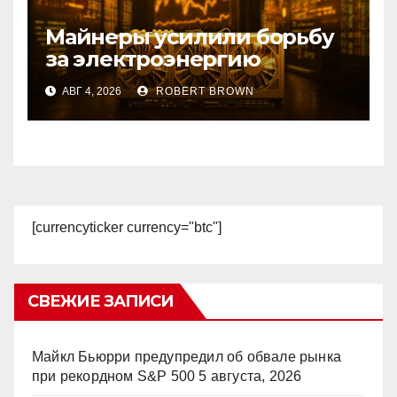
Майнеры усилили борьбу
за электроэнергию
АВГ 4, 2026
ROBERT BROWN
[currencyticker currency="btc"]
СВЕЖИЕ ЗАПИСИ
Майкл Бьюрри предупредил об обвале рынка
при рекордном S&P 500
5 августа, 2026