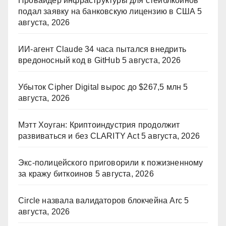
Провайдер инфраструктуры для стейблкоинов
подал заявку на банковскую лицензию в США
5
августа, 2026
ИИ-агент Claude 34 часа пытался внедрить
вредоносный код в GitHub
5 августа, 2026
Убыток Cipher Digital вырос до $267,5 млн
5
августа, 2026
Мэтт Хоуган: Криптоиндустрия продолжит
развиваться и без CLARITY Act
5 августа, 2026
Экс-полицейского приговорили к пожизненному
за кражу биткоинов
5 августа, 2026
Circle назвала валидаторов блокчейна Arc
5
августа, 2026