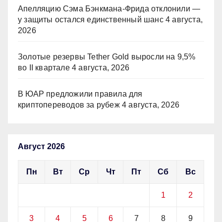
Апелляцию Сэма Бэнкмана-Фрида отклонили —
у защиты остался единственный шанс
4 августа,
2026
Золотые резервы Tether Gold выросли на 9,5%
во II квартале
4 августа, 2026
В ЮАР предложили правила для
криптопереводов за рубеж
4 августа, 2026
Август 2026
Пн
Вт
Ср
Чт
Пт
Сб
Вс
1
2
3
4
5
6
7
8
9