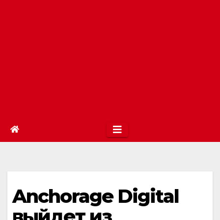
Anchorage Digital
выйдет из