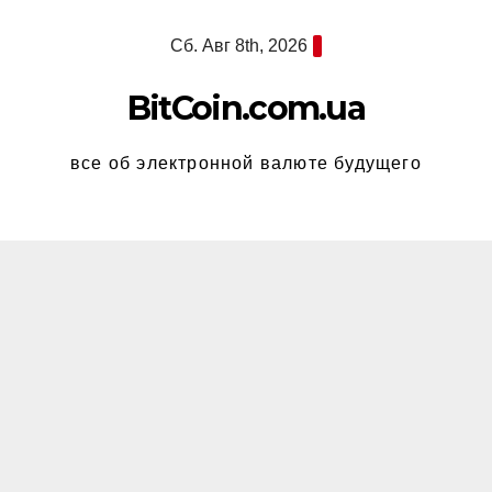
Перейти
Сб. Авг 8th, 2026
к
содержимому
BitCoin.com.ua
все об электронной валюте будущего