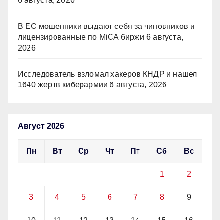
6 августа, 2026
В ЕС мошенники выдают себя за чиновников и
лицензированные по MiCA биржи
6 августа,
2026
Исследователь взломал хакеров КНДР и нашел
1640 жертв киберармии
6 августа, 2026
Август 2026
Пн
Вт
Ср
Чт
Пт
Сб
Вс
1
2
3
4
5
6
7
8
9