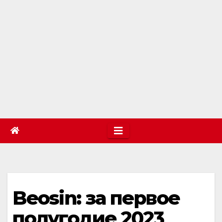
Beosin: за первое
полугодие 2023