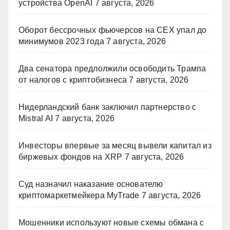
устройства OpenAI
7 августа, 2026
Оборот бессрочных фьючерсов на CEX упал до
минимумов 2023 года
7 августа, 2026
Два сенатора предлолжили освободить Трампа
от налогов с криптобизнеса
7 августа, 2026
Нидерландский банк заключил партнерство с
Mistral AI
7 августа, 2026
Инвесторы впервые за месяц вывели капитал из
биржевых фондов на XRP
7 августа, 2026
Суд назначил наказание основателю
криптомаркетмейкера MyTrade
7 августа, 2026
Мошенники используют новые схемы обмана с