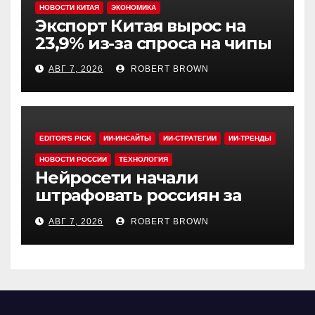
НОВОСТИ КИТАЯ
ЭКОНОМИКА
Экспорт Китая вырос на
23,9% из-за спроса на чипы
АВГ 7, 2026
ROBERT BROWN
EDITOR'S PICK
ИИ-ИНСАЙТЫ
ИИ-СТРАТЕГИИ
ИИ-ТРЕНДЫ
НОВОСТИ РОССИИ
ТЕХНОЛОГИЯ
Нейросети начали
штрафовать россиян за
борщевик
АВГ 7, 2026
ROBERT BROWN