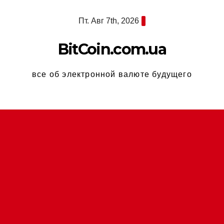
Перейти
Пт. Авг 7th, 2026
к
содержимому
BitCoin.com.ua
все об электронной валюте будущего