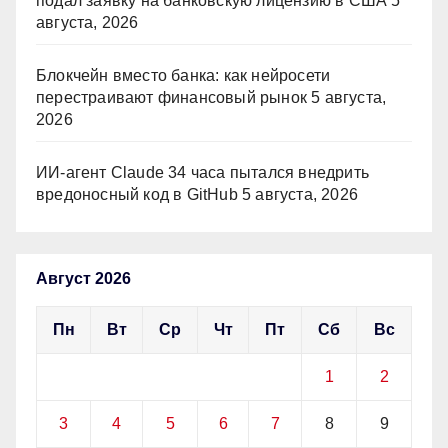
подал заявку на банковскую лицензию в США
5
августа, 2026
Блокчейн вместо банка: как нейросети
перестраивают финансовый рынок
5 августа,
2026
ИИ-агент Claude 34 часа пытался внедрить
вредоносный код в GitHub
5 августа, 2026
Август 2026
Пн
Вт
Ср
Чт
Пт
Сб
Вс
1
2
3
4
5
6
7
8
9