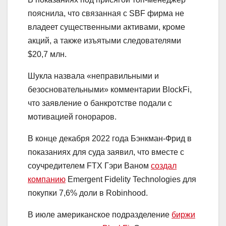
пояснила, что связанная с SBF фирма не
владеет существенными активами, кроме
акций, а также изъятыми следователями
$20,7 млн.
Шукла назвала «неправильными и
безосновательными» комментарии BlockFi,
что заявление о банкротстве подали с
мотивацией гонораров.
В конце декабря 2022 года Бэнкман-Фрид в
показаниях для суда заявил, что вместе с
соучредителем FTX Гэри Ваном
создал
компанию
Emergent Fidelity Technologies для
покупки 7,6% доли в Robinhood.
В июле американское подразделение
биржи