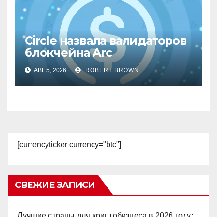
Circle назвала валидаторов
блокчейна Arc
АВГ 5, 2026
ROBERT BROWN
[currencyticker currency="btc"]
СВЕЖИЕ ЗАПИСИ
Лучшие страны для криптобизнеса в 2026 году: