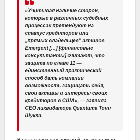
«Учитывая наличие сторон,
которые в различных судебных
процессах претендуют на
статус кредиторов или
„прямых владельцев” активов
Emergent […] [финансовые
консультанты] считают, что
защита по главе 11 —
единственный практический
способ дать компании
возможность защищать себя,
свои активы и интересы своих
кредиторов в США»,
— заявила
CEO ликвидатора Quantuma Тони
Шукла.
В показаниях под присягой топ-менеджер