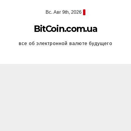
Перейти
Вс. Авг 9th, 2026
к
содержимому
BitCoin.com.ua
все об электронной валюте будущего