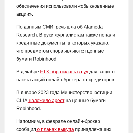
обеспечения использовали «обыкновенные
акции».
По данным СМИ, речь шла об Alameda
Research. В руки журналистам также попали
кредитные документы, в которых указано,
что предметом спора являются ценные
бумаги Robinhood.
В декабре
FTX обратилась в суд
для защиты
пакета акций онлайн-брокера от кредиторов.
В январе 2023 года Министерство юстиции
США
наложило арест
на ценные бумаги
Robinhood.
Напомним, в феврале онлайн-брокер
сообщил
о планах выкупа
принадлежащих