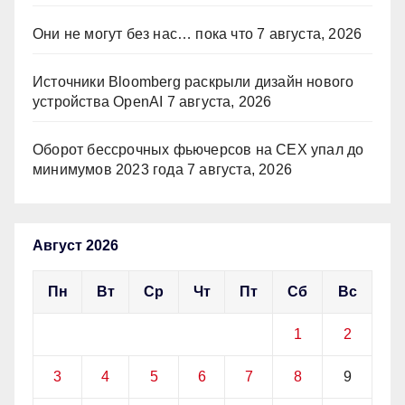
Они не могут без нас… пока что
7 августа, 2026
Источники Bloomberg раскрыли дизайн нового
устройства OpenAI
7 августа, 2026
Оборот бессрочных фьючерсов на CEX упал до
минимумов 2023 года
7 августа, 2026
Август 2026
Пн
Вт
Ср
Чт
Пт
Сб
Вс
1
2
3
4
5
6
7
8
9