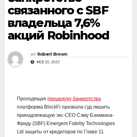
связанного с SBF
владельца 7,6%
акций Robinhood
от
Robert Brown
ФЕВ 20, 2023
Проходящая
процедуру банкротства
платформа BlockFi призвала суд лишить
принадлежащую экс-CEO Сэму Бэнкмана-
Фриду (SBF) Emergent Fidelity Technologies
Ltd защиты от кредиторов по Главе 11