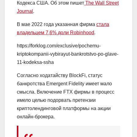
Кодекса США. Об этом пишет
The Wall Street
Journal
.
В мае 2022 года указанная фирма
стала
владельцем 7,6% доли Robinhood
.
https://forklog.com/exclusive/pochemu-
kriptokompanii-vybirayut-bankrotstvo-po-glave-
11-kodeksa-ssha
Согласно ходатайству BlockFi, статус
банкротства Emergent Fidelity имеет мало
смысла. Включение FTX фирмы в процесс
имело целью подорвать претензии
криптолендинговой платформы на акции
онлайн-брокера.