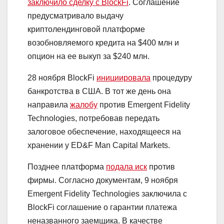
заключило сделку с BlockFi
. Соглашение
предусматривало выдачу
криптолендинговой платформе
возобновляемого кредита на $400 млн и
опцион на ее выкуп за $240 млн.
28 ноября BlockFi
инициировала
процедуру
банкротства в США. В тот же день она
направила
жалобу
против Emergent Fidelity
Technologies, потребовав передать
залоговое обеспечение, находящееся на
хранении у ED&F Man Capital Markets.
Позднее платформа
подала иск
против
фирмы. Согласно документам, 9 ноября
Emergent Fidelity Technologies заключила с
BlockFi соглашение о гарантии платежа
неназванного заемщика. В качестве