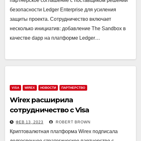
партнерское соглашение с поставщиком решений
безопасности Ledger Enterprise для усиления
защиты проекта. Сотрудничество включает
несколько инициатив: добавление The Sandbox в
качестве dapp на платформе Ledger…
VISA
WIREX
НОВОСТИ
ПАРТНЕРСТВО
Wirex расширила
сотрудничество с Visa
ФЕВ 13, 2023
ROBERT BROWN
Криптовалютная платформа Wirex подписала
долгосрочное стратегическое партнерство с