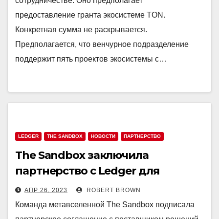
сотрудничестве. Оно предполагает
предоставление гранта экосистеме TON.
Конкретная сумма не раскрывается.
Предполагается, что венчурное подразделение
поддержит пять проектов экосистемы с…
LEDGER
THE SANDBOX
НОВОСТИ
ПАРТНЕРСТВО
The Sandbox заключила
партнерство с Ledger для
защиты метавселенной
АПР 26, 2023
ROBERT BROWN
Команда метавселенной The Sandbox подписала