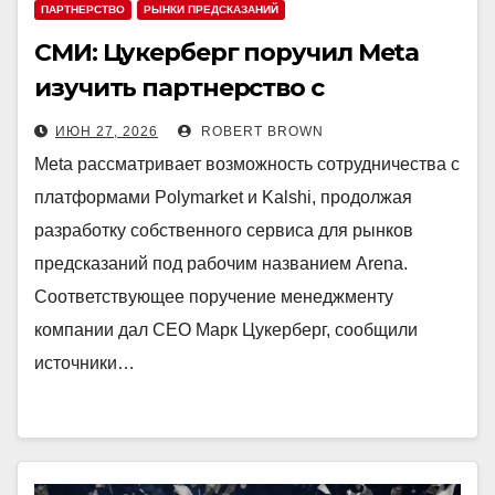
ПАРТНЕРСТВО
РЫНКИ ПРЕДСКАЗАНИЙ
СМИ: Цукерберг поручил Meta
изучить партнерство с
Polymarket и Kalshi
ИЮН 27, 2026
ROBERT BROWN
Meta рассматривает возможность сотрудничества с
платформами Polymarket и Kalshi, продолжая
разработку собственного сервиса для рынков
предсказаний под рабочим названием Arena.
Соответствующее поручение менеджменту
компании дал CEO Марк Цукерберг, сообщили
источники…