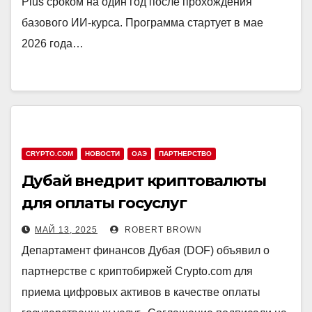
Plus сроком на один год после прохождения
базового ИИ-курса. Программа стартует в мае
2026 года…
CRYPTO.COM
НОВОСТИ
ОАЭ
ПАРТНЕРСТВО
Дубай внедрит криптовалюты
для оплаты госуслуг
МАЙ 13, 2025
ROBERT BROWN
Департамент финансов Дубая (DOF) объявил о
партнерстве с криптобиржей Crypto.com для
приема цифровых активов в качестве оплаты