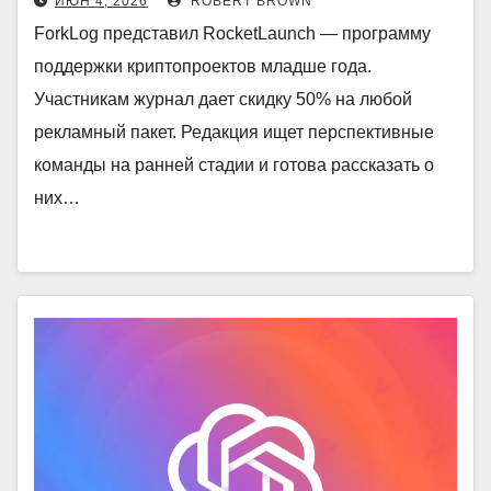
ИЮН 4, 2026
ROBERT BROWN
ForkLog представил RocketLaunch — программу
поддержки криптопроектов младше года.
Участникам журнал дает скидку 50% на любой
рекламный пакет. Редакция ищет перспективные
команды на ранней стадии и готова рассказать о
них…