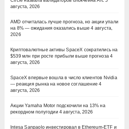
Circle назвала валидаторов блокчейна Arc
5
августа, 2026
AMD отчиталась лучше прогноза, но акции упали
на 8% — ожидания оказались выше
4 августа,
2026
Криптовалютные активы SpaceX сократились на
$539 млн при росте прибыли выше прогноза
4
августа, 2026
SpaceX впервые вошла в число клиентов Nvidia
— реакция рынка на новое соглашение
4
августа, 2026
Акции Yamaha Motor подскочили на 13% на
рекордном полугодии
4 августа, 2026
Intesa Sanpaolo инвестировал в Ethereum-ETF и