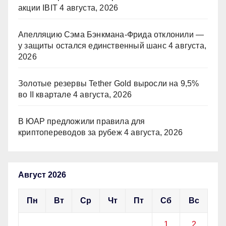
акции IBIT
4 августа, 2026
Апелляцию Сэма Бэнкмана-Фрида отклонили —
у защиты остался единственный шанс
4 августа,
2026
Золотые резервы Tether Gold выросли на 9,5%
во II квартале
4 августа, 2026
В ЮАР предложили правила для
криптопереводов за рубеж
4 августа, 2026
Август 2026
Пн
Вт
Ср
Чт
Пт
Сб
Вс
1
2