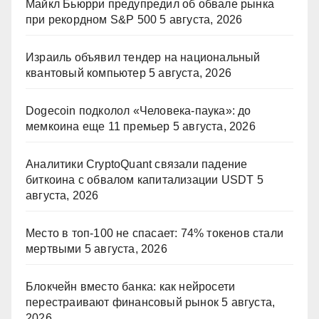
Майкл Бьюрри предупредил об обвале рынка
при рекордном S&P 500
5 августа, 2026
Израиль объявил тендер на национальный
квантовый компьютер
5 августа, 2026
Dogecoin подколол «Человека-паука»: до
мемкоина еще 11 премьер
5 августа, 2026
Аналитики CryptoQuant связали падение
биткоина с обвалом капитализации USDT
5
августа, 2026
Место в топ-100 не спасает: 74% токенов стали
мертвыми
5 августа, 2026
Блокчейн вместо банка: как нейросети
перестраивают финансовый рынок
5 августа,
2026