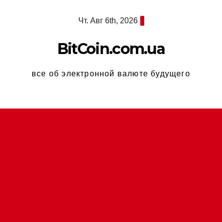
Перейти
Чт. Авг 6th, 2026
к
содержимому
BitCoin.com.ua
все об электронной валюте будущего