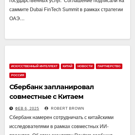
государственных услуг. Соглашение подписали на
саммите Dubai FinTech Summit в рамках стратегии
ОАЭ…
ИСКУССТВЕННЫЙ ИНТЕЛЛЕКТ
КИТАЙ
НОВОСТИ
ПАРТНЕРСТВО
РОССИЯ
Сбербанк запланировал
совместные с Китаем
исследования в области ИИ
ФЕВ 6, 2025
ROBERT BROWN
Сбербанк намерен сотрудничать с китайскими
исследователями в рамках совместных ИИ-