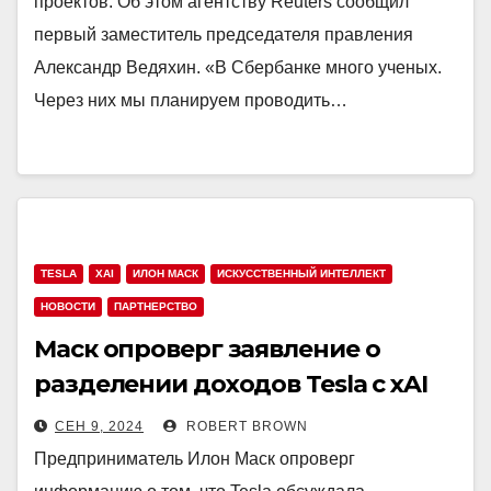
проектов. Об этом агентству Reuters сообщил
первый заместитель председателя правления
Александр Ведяхин. «В Сбербанке много ученых.
Через них мы планируем проводить…
TESLA
XAI
ИЛОН МАСК
ИСКУССТВЕННЫЙ ИНТЕЛЛЕКТ
НОВОСТИ
ПАРТНЕРСТВО
Маск опроверг заявление о
разделении доходов Tesla с xAI
СЕН 9, 2024
ROBERT BROWN
Предприниматель Илон Маск опроверг