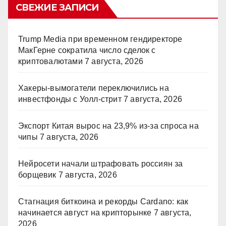
СВЕЖИЕ ЗАПИСИ
Trump Media при временном гендиректоре
МакГерне сократила число сделок с
криптовалютами
7 августа, 2026
Хакеры-вымогатели переключились на
инвестфонды с Уолл-стрит
7 августа, 2026
Экспорт Китая вырос на 23,9% из-за спроса на
чипы
7 августа, 2026
Нейросети начали штрафовать россиян за
борщевик
7 августа, 2026
Стагнация биткоина и рекорды Cardano: как
начинается август на крипторынке
7 августа,
2026