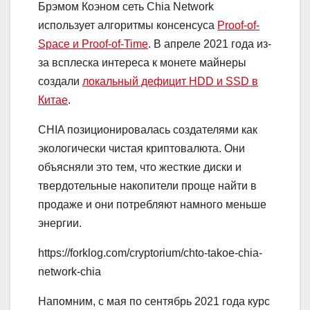
Брэмом Коэном сеть Chia Network
использует алгоритмы консенсуса
Proof-of-
Space и Proof-of-Time
. В апреле 2021 года из-
за всплеска интереса к монете майнеры
создали
локальный дефицит HDD и SSD в
Китае
.
CHIA позиционировалась создателями как
экологически чистая криптовалюта. Они
объясняли это тем, что жесткие диски и
твердотельные накопители проще найти в
продаже и они потребляют намного меньше
энергии.
https://forklog.com/cryptorium/chto-takoe-chia-
network-chia
Напомним, с мая по сентябрь 2021 года курс