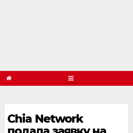
Chia Network
подала заявку на