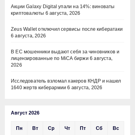
Акции Galaxy Digital упали на 14%: виноваты
криптовалюты
6 августа, 2026
Zeus Wallet отключил сервисы после кибератаки
6 августа, 2026
В ЕС мошенники выдают себя за чиновников и
лицензированные по MiCA биржи
6 августа,
2026
Исследователь взломал хакеров КНДР и нашел
1640 жертв киберармии
6 августа, 2026
Август 2026
Пн
Вт
Ср
Чт
Пт
Сб
Вс