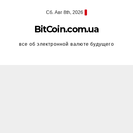
Перейти
Сб. Авг 8th, 2026
к
содержимому
BitCoin.com.ua
все об электронной валюте будущего