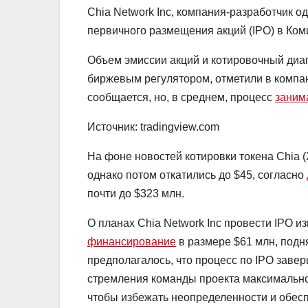
Chia Network Inc, компания-разработчик 
первичного размещения акций (IPO) в Ко
Объем эмиссии акций и котировочный диа
биржевым регулятором, отметили в компани
сообщается, но, в среднем, процесс
заним
Источник: tradingview.com
На фоне новостей котировки токена Сhia 
однако потом откатились до $45, согласно
почти до $323 млн.
О планах Chia Network Inc провести IPO из
финансирование
в размере $61 млн, подн
предполагалось, что процесс по IPO заверш
стремления команды проекта максимально
чтобы избежать неопределенности и обес