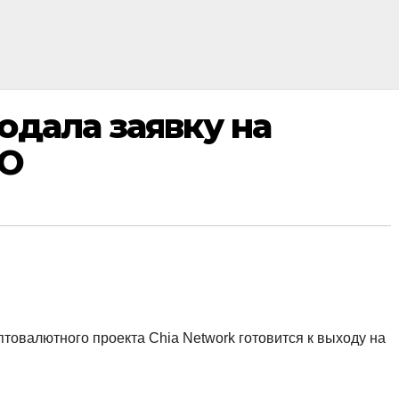
одала заявку на
PO
товалютного проекта Chia Network готовится к выходу на