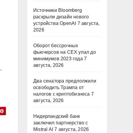
Источники Bloomberg
раскрыли дизайн нового
устройства OpenAI
7 августа,
2026
Оборот бессрочных
фьючерсов на CEX упал до
минимумов 2023 года
7
августа, 2026
.
Два сенатора предлолжили
освободить Трампа от
налогов с криптобизнеса
7
августа, 2026
Нидерландский банк
заключил партнерство с
Mistral AI
7 августа, 2026