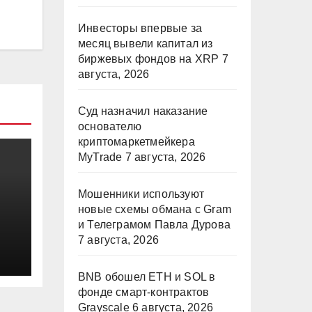
Инвесторы впервые за
месяц вывели капитал из
биржевых фондов на XRP
7
августа, 2026
Суд назначил наказание
основателю
криптомаркетмейкера
MyTrade
7 августа, 2026
Мошенники используют
новые схемы обмана с Gram
и Телеграмом Павла Дурова
7 августа, 2026
BNB обошел ETH и SOL в
фонде смарт-контрактов
Grayscale
6 августа, 2026