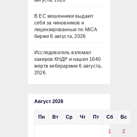
В ЕС мошенники выдают
себя за чиновников и
лицензированные по MiCA
биржи
6 августа, 2026
Исследователь взломал
хакеров КНДР и нашел 1640
жертв киберармии
6 августа,
2026
Август 2026
Пн
Вт
Ср
Чт
Пт
Сб
Вс
1
2