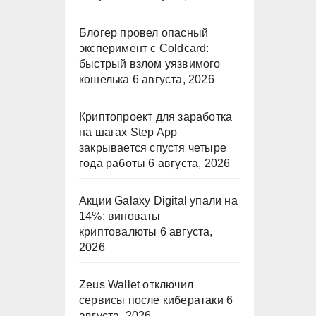
Блогер провел опасный
эксперимент с Coldcard:
быстрый взлом уязвимого
кошелька
6 августа, 2026
Криптопроект для заработка
на шагах Step App
закрывается спустя четыре
года работы
6 августа, 2026
Акции Galaxy Digital упали на
14%: виноваты
криптовалюты
6 августа,
2026
Zeus Wallet отключил
сервисы после кибератаки
6
августа, 2026