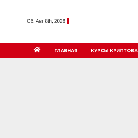
Перейти
к
Сб. Авг 8th, 2026
содержимому
ГЛАВНАЯ
КУРСЫ КРИПТОВ