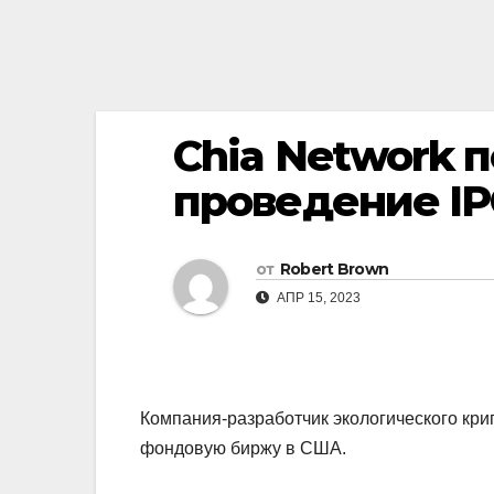
Chia Network п
проведение I
от
Robert Brown
АПР 15, 2023
Компания-разработчик экологического крип
фондовую биржу в США.