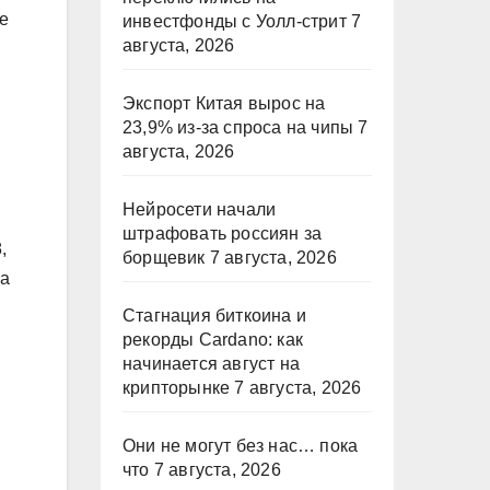
е
инвестфонды с Уолл-стрит
7
августа, 2026
Экспорт Китая вырос на
23,9% из-за спроса на чипы
7
августа, 2026
Нейросети начали
штрафовать россиян за
,
борщевик
7 августа, 2026
ла
Стагнация биткоина и
рекорды Cardano: как
начинается август на
крипторынке
7 августа, 2026
Они не могут без нас… пока
что
7 августа, 2026