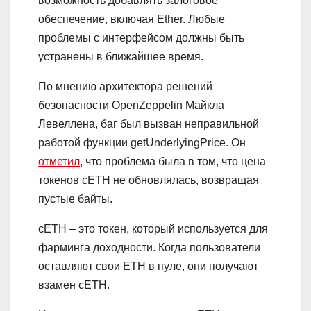
возможность добавлять залоговое
обеспечение, включая Ether. Любые
проблемы с интерфейсом должны быть
устранены в ближайшее время.
По мнению архитектора решений
безопасности OpenZeppelin Майкла
Левеллена, баг был вызван неправильной
работой функции getUnderlyingPrice. Он
отметил
, что проблема была в том, что цена
токенов cETH не обновлялась, возвращая
пустые байты.
cETH – это токен, который используется для
фарминга доходности. Когда пользователи
оставляют свои ETH в пуле, они получают
взамен cETH.