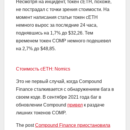
Несмотря на инцидент, токен cETH, похоже,
не пострадал с точки зрения стоимости. На
момент написания статьи токен cETH
немного вырос за последние 24 часа,
поднявшись на 1,7% до $32,26. Тем
временем токен COMP немного подешевел
на 2,7% до $48,85.
Стоимость сETH: Nomics
Это не первый случай, когда Compound
Finance сталкивается с обнаружением бага в
своем коде. В сентябре 2021 года баг в
обновлении Compound
привел
к раздаче
лишних токенов COMP.
The post
Compound Finance приостановила