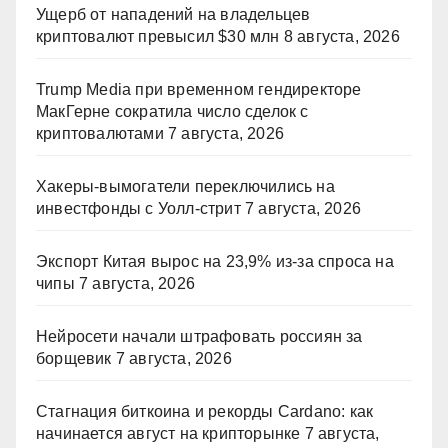
Ущерб от нападений на владельцев
криптовалют превысил $30 млн
8 августа, 2026
Trump Media при временном гендиректоре
МакГерне сократила число сделок с
криптовалютами
7 августа, 2026
Хакеры-вымогатели переключились на
инвестфонды с Уолл-стрит
7 августа, 2026
Экспорт Китая вырос на 23,9% из-за спроса на
чипы
7 августа, 2026
Нейросети начали штрафовать россиян за
борщевик
7 августа, 2026
Стагнация биткоина и рекорды Cardano: как
начинается август на крипторынке
7 августа,