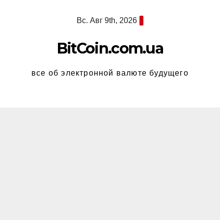
Перейти
Вс. Авг 9th, 2026
к
содержимому
BitCoin.com.ua
все об электронной валюте будущего