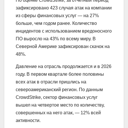
По оценке CrowdStrike, за отчетный период
зафиксировано 423 случая атак на компании
из сферы финансовых услуг — на 27%
больше, чем годом ранее. Количество
инцидентов с использованием вредоносного
ПО выросло на 43% по всему миру. В
Северной Америке зафиксирован скачок на
48%.
Давление на отрасль продолжается и в 2026
году. В первом квартале более половины
всех атак в отрасли пришлись на
североамериканский регион. По данным
CrowdStrike, сектор финансовых услуг
вышел на четвертое место по количеству,
совершенных на него атак, — 12% всей
активности.