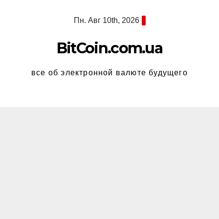
Перейти
Пн. Авг 10th, 2026
к
содержимому
BitCoin.com.ua
все об электронной валюте будущего