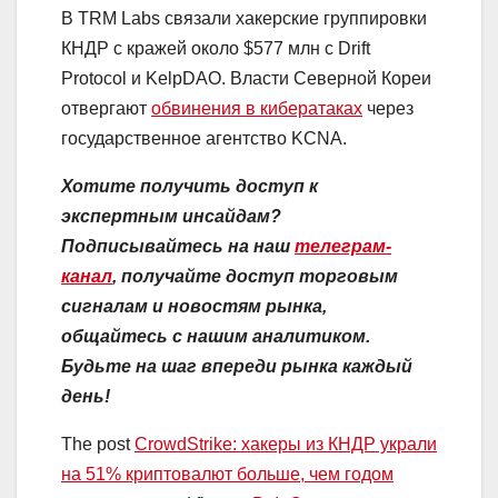
В TRM Labs связали хакерские группировки
КНДР с кражей около $577 млн с Drift
Protocol и KelpDAO. Власти Северной Кореи
отвергают
обвинения в кибератаках
через
государственное агентство KCNA.
Хотите получить доступ к
экспертным инсайдам?
Подписывайтесь на наш
телеграм-
канал
, получайте доступ торговым
сигналам и новостям рынка,
общайтесь с нашим аналитиком.
Будьте на шаг впереди рынка каждый
день!
The post
CrowdStrike: хакеры из КНДР украли
на 51% криптовалют больше, чем годом