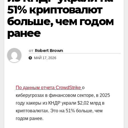
51% криптовалют
больше, чем годом
ранее
от
Robert Brown
МАЙ 17, 2026
По данным отчета CrowdStrike
о
киберугрозах в финансовом секторе, в 2025
году хакеры из КНДР украли $2,02 млрд в
криптовалютах. Это на 51% больше, чем
годом ранее.