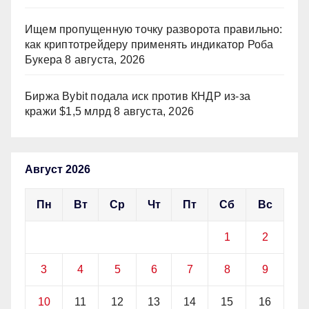
Ищем пропущенную точку разворота правильно:
как криптотрейдеру применять индикатор Роба
Букера
8 августа, 2026
Биржа Bybit подала иск против КНДР из‑за
кражи $1,5 млрд
8 августа, 2026
Август 2026
Пн
Вт
Ср
Чт
Пт
Сб
Вс
1
2
3
4
5
6
7
8
9
10
11
12
13
14
15
16