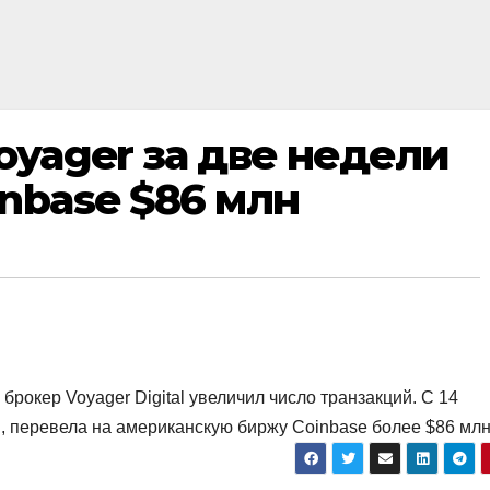
oyager за две недели
inbase $86 млн
рокер Voyager Digital увеличил число транзакций. С 14
, перевела на американскую биржу Coinbase более $86 млн