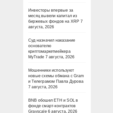
Инвесторы впервые за
месяц вывели капитал из
биржевых фондов на XRP
7
августа, 2026
Суд назначил наказание
основателю
криптомаркетмейкера
MyTrade
7 августа, 2026
Мошенники используют
новые схемы обмана с Gram
и Телеграмом Павла Дурова
7 августа, 2026
BNB обошел ETH и SOL в
фонде смарт-контрактов
Grayscale
6 августа, 2026