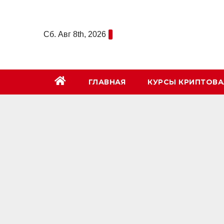
Перейти
к
Сб. Авг 8th, 2026
содержимому
ГЛАВНАЯ
КУРСЫ КРИПТОВ