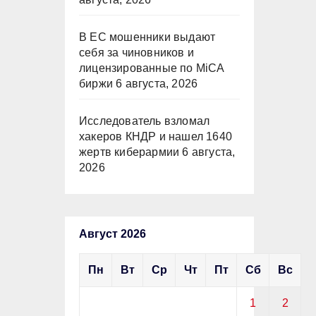
В ЕС мошенники выдают
себя за чиновников и
лицензированные по MiCA
биржи
6 августа, 2026
Исследователь взломал
хакеров КНДР и нашел 1640
жертв киберармии
6 августа,
2026
Август 2026
Пн
Вт
Ср
Чт
Пт
Сб
Вс
1
2