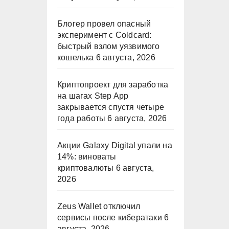
Блогер провел опасный
эксперимент с Coldcard:
быстрый взлом уязвимого
кошелька
6 августа, 2026
Криптопроект для заработка
на шагах Step App
закрывается спустя четыре
года работы
6 августа, 2026
Акции Galaxy Digital упали на
14%: виноваты
криптовалюты
6 августа,
2026
Zeus Wallet отключил
сервисы после кибератаки
6
августа, 2026