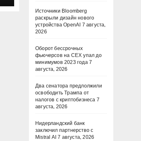
Источники Bloomberg
раскрыли дизайн нового
устройства OpenAI
7 августа,
2026
Оборот бессрочных
фьючерсов на CEX упал до
минимумов 2023 года
7
августа, 2026
Два сенатора предлолжили
освободить Трампа от
налогов с криптобизнеса
7
августа, 2026
Нидерландский банк
заключил партнерство с
Mistral AI
7 августа, 2026