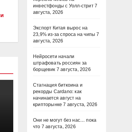
инвестфонды с Уолл-стрит
7
августа, 2026
ми
Экспорт Китая вырос на
23,9% из-за спроса на чипы
7
августа, 2026
Нейросети начали
штрафовать россиян за
борщевик
7 августа, 2026
Стагнация биткоина и
рекорды Cardano: как
начинается август на
крипторынке
7 августа, 2026
Они не могут без нас… пока
что
7 августа, 2026