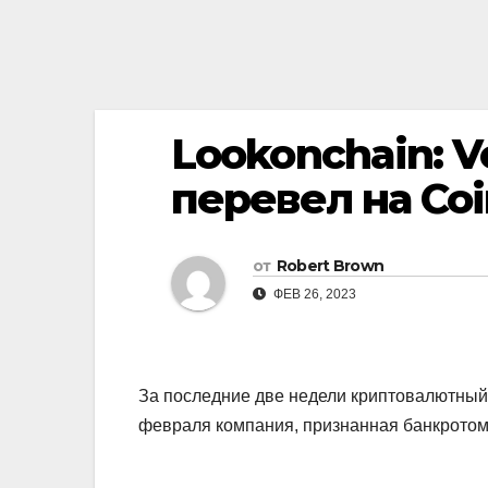
Lookonchain: V
перевел на Co
от
Robert Brown
ФЕВ 26, 2023
За последние две недели криптовалютный б
февраля компания, признанная банкротом