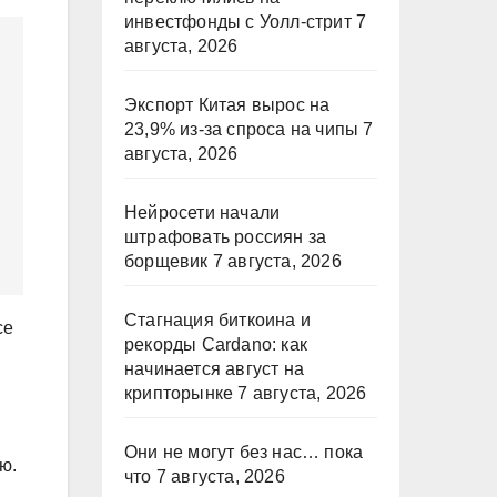
инвестфонды с Уолл-стрит
7
августа, 2026
Экспорт Китая вырос на
23,9% из-за спроса на чипы
7
августа, 2026
Нейросети начали
штрафовать россиян за
борщевик
7 августа, 2026
Стагнация биткоина и
се
рекорды Cardano: как
начинается август на
крипторынке
7 августа, 2026
Они не могут без нас… пока
ю.
что
7 августа, 2026