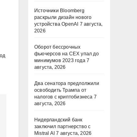
Источники Bloomberg
раскрыли дизайн нового
устройства OpenAI
7 августа,
,
2026
Оборот бессрочных
фьючерсов на CEX упал до
под
минимумов 2023 года
7
августа, 2026
Два сенатора предлолжили
освободить Трампа от
налогов с криптобизнеса
7
августа, 2026
Нидерландский банк
заключил партнерство с
Mistral AI
7 августа, 2026