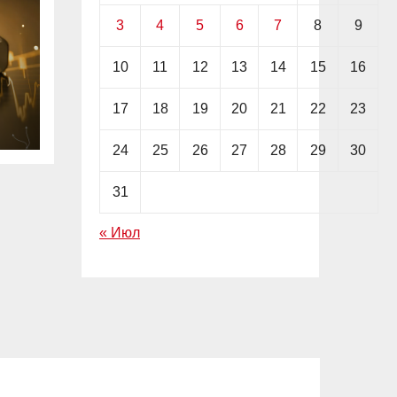
3
4
5
6
7
8
9
10
11
12
13
14
15
16
17
18
19
20
21
22
23
23
24
25
26
27
28
29
30
31
« Июл