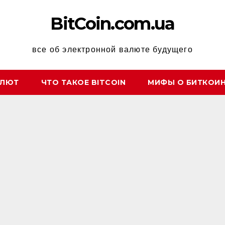
BitCoin.com.ua
все об электронной валюте будущего
АЛЮТ
ЧТО ТАКОЕ BITCOIN
МИФЫ О БИТКОИ