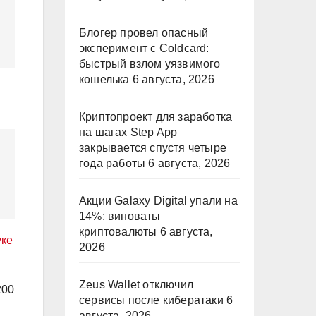
Блогер провел опасный
эксперимент с Coldcard:
быстрый взлом уязвимого
кошелька
6 августа, 2026
Криптопроект для заработка
на шагах Step App
закрывается спустя четыре
года работы
6 августа, 2026
Акции Galaxy Digital упали на
14%: виноваты
криптовалюты
6 августа,
уке
2026
Zeus Wallet отключил
200
сервисы после кибератаки
6
августа, 2026