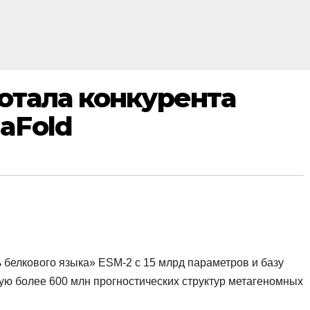
ботала конкурента
aFold
 белкового языка» ESM-2 с 15 млрд параметров и базу
ую более 600 млн прогностических структур
метагеномных