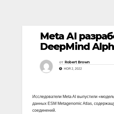
Meta AI разра
DeepMind Alph
от
Robert Brown
НОЯ 2, 2022
Исследователи Meta AI выпустили «модель
данных ESM Metagenomic Atlas, содержащ
соединений.