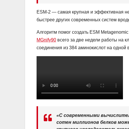
ESM-2 — самая крупная и эффективная ней
быстрее других современных систем вроде
Алгоритм помог создать ESM Metagenomic A
MGnify90
всего за две недели работы на к
соединения из 384 аминокислот на одной в
«С современными вычислите
сотен миллионов белков може