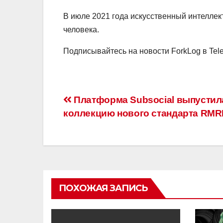
В июле 2021 года искусственный интеллек
человека.
Подписывайтесь на новости ForkLog в Tel
Навигация
Платформа Subsocial выпустил
коллекцию нового стандарта RMR
по
записям
ПОХОЖАЯ ЗАПИСЬ