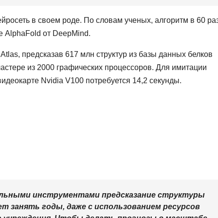
росеть в своем роде. По словам ученых, алгоритм в 60 ра
 AlphaFold от DeepMind.
tlas, предсказав 617 млн структур из базы данных белков
ластере из 2000 графических процессоров. Для имитации
идеокарте Nvidia V100 потребуется 14,2 секунды.
льными инструментами предсказание структуры
т занять годы, даже с использованием ресурсов