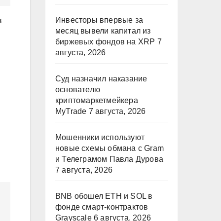
Инвесторы впервые за
з
месяц вывели капитал из
биржевых фондов на XRP
7
августа, 2026
Суд назначил наказание
основателю
криптомаркетмейкера
MyTrade
7 августа, 2026
Мошенники используют
новые схемы обмана с Gram
и Телеграмом Павла Дурова
7 августа, 2026
BNB обошел ETH и SOL в
фонде смарт-контрактов
Grayscale
6 августа, 2026