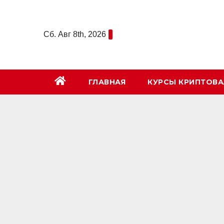
Перейти
к
Сб. Авг 8th, 2026
содержимому
ГЛАВНАЯ
КУРСЫ КРИПТОВ