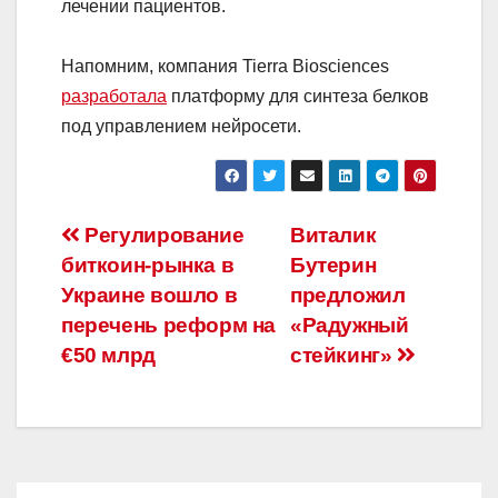
лечении пациентов.
Напомним, компания Tierra Biosciences
разработала
платформу для синтеза белков
под управлением нейросети.
Навигация
Регулирование
Виталик
биткоин-рынка в
Бутерин
по
Украине вошло в
предложил
записям
перечень реформ на
«Радужный
€50 млрд
стейкинг»