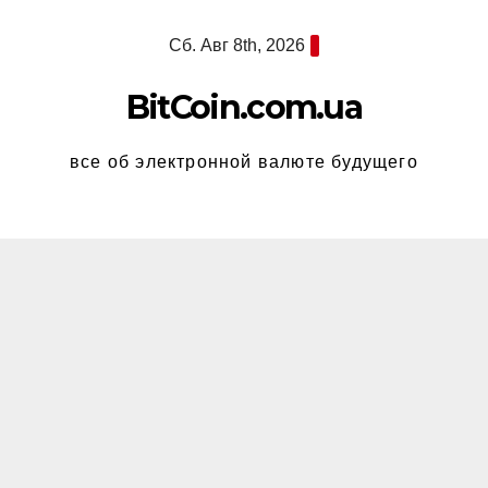
Перейти
Сб. Авг 8th, 2026
к
содержимому
BitCoin.com.ua
все об электронной валюте будущего