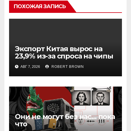
ПОХОЖАЯ ЗАПИСЬ
Экспорт Китая вырос на
23,9% из-за спроса на чипы
АВГ 7, 2026
ROBERT BROWN
Они не могут без нас… пока
что