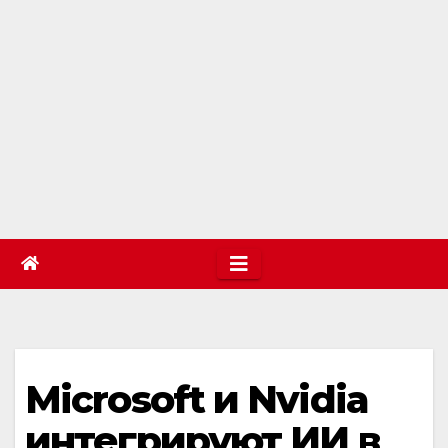
Microsoft и Nvidia
интегрируют ИИ в