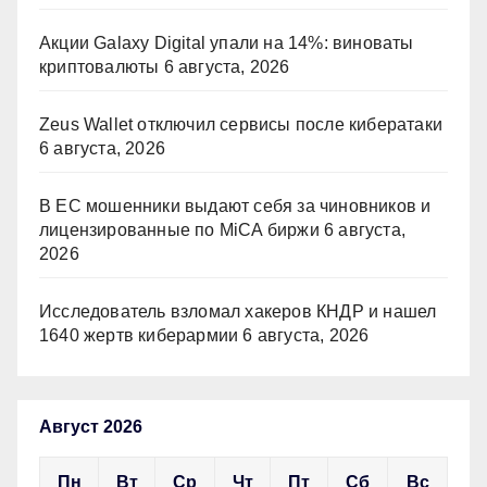
Акции Galaxy Digital упали на 14%: виноваты
криптовалюты
6 августа, 2026
Zeus Wallet отключил сервисы после кибератаки
6 августа, 2026
В ЕС мошенники выдают себя за чиновников и
лицензированные по MiCA биржи
6 августа,
2026
Исследователь взломал хакеров КНДР и нашел
1640 жертв киберармии
6 августа, 2026
Август 2026
Пн
Вт
Ср
Чт
Пт
Сб
Вс