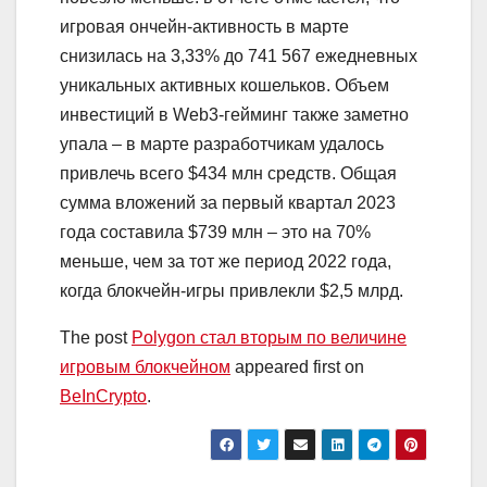
игровая ончейн-активность в марте
снизилась на 3,33% до 741 567 ежедневных
уникальных активных кошельков. Объем
инвестиций в Web3-гейминг также заметно
упала – в марте разработчикам удалось
привлечь всего $434 млн средств. Общая
сумма вложений за первый квартал 2023
года составила $739 млн – это на 70%
меньше, чем за тот же период 2022 года,
когда блокчейн-игры привлекли $2,5 млрд.
The post
Polygon стал вторым по величине
игровым блокчейном
appeared first on
BeInCrypto
.