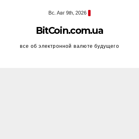
Перейти
Вс. Авг 9th, 2026
к
содержимому
BitCoin.com.ua
все об электронной валюте будущего