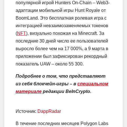
популярной игрой Hunters On-Chain – Web3-
адаптации мобильной игры Hunt Royale от
BoomLand. Это бесплатная ролевая игра с
интеграцией невзаимозаменяемых токенов
(
NFT
), визуально похожая на Minecraft. За
последние 30 дней число ее пользователей
выросло более чем на 17 000%, а 9 марта в
приложении был зафиксирован рекордный
показатель UAW – около 55 300.
Подробнее о том, что представляют
из себя блокчейн-игры – в
специальном
материале
редакции BeInCrypto.
Источник:
DappRadar
В течение последних месяцев Polygon Labs