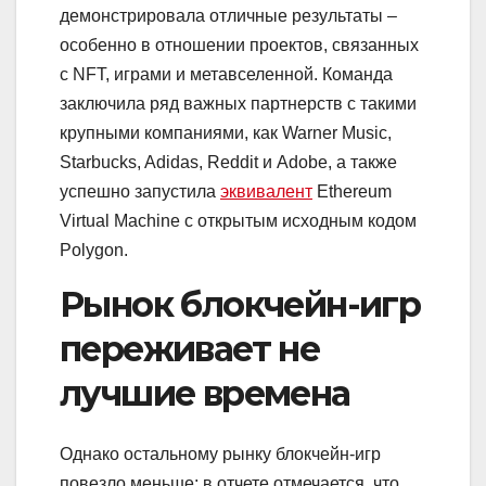
демонстрировала отличные результаты –
особенно в отношении проектов, связанных
с NFT, играми и метавселенной. Команда
заключила ряд важных партнерств с такими
крупными компаниями, как Warner Music,
Starbucks, Adidas, Reddit и Adobe, а также
успешно запустила
эквивалент
Ethereum
Virtual Machine с открытым исходным кодом
Polygon.
Рынок блокчейн-игр
переживает не
лучшие времена
Однако остальному рынку блокчейн-игр
повезло меньше: в отчете отмечается, что