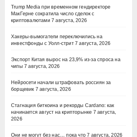
Trump Media при временном гендиректоре
МакГерне сократила число сделок с
криптовалютами
7 августа, 2026
Хакеры-вымогатели переключились на
инвестфонды с Уолл-стрит
7 августа, 2026
Экспорт Китая вырос на 23,9% из-за спроса на
чипы
7 августа, 2026
Нейросети начали штрафовать россиян за
борщевик
7 августа, 2026
Стагнация биткоина и рекорды Cardano: как
начинается август на крипторынке
7 августа,
2026
Они не могут без нас… пока что
7 августа, 2026