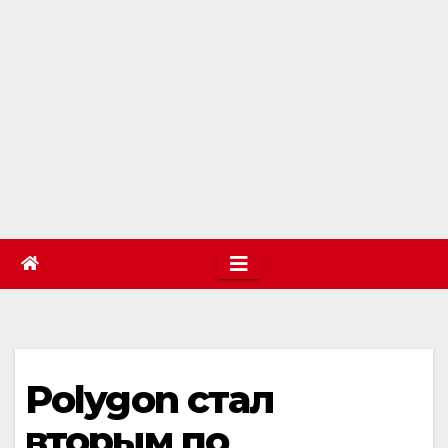
Polygon стал
вторым по