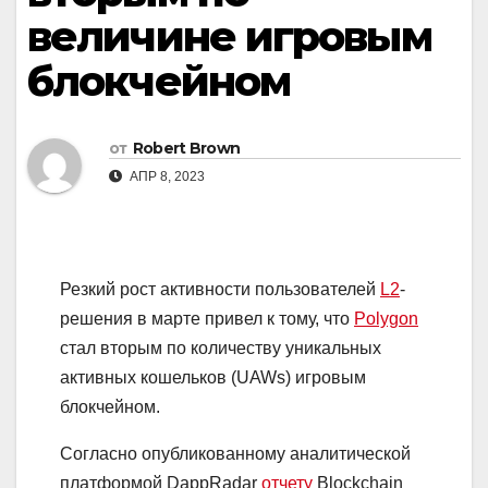
величине игровым
блокчейном
от
Robert Brown
АПР 8, 2023
Резкий рост активности пользователей
L2
-
решения в марте привел к тому, что
Polygon
стал вторым по количеству уникальных
активных кошельков (UAWs) игровым
блокчейном.
Согласно опубликованному аналитической
платформой DappRadar
отчету
Blockchain