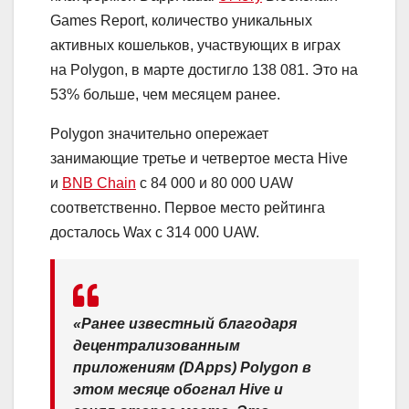
Games Report, количество уникальных
активных кошельков, участвующих в играх
на Polygon, в марте достигло 138 081. Это на
53% больше, чем месяцем ранее.
Polygon значительно опережает
занимающие третье и четвертое места Hive
и
BNB Chain
с 84 000 и 80 000 UAW
соответственно. Первое место рейтинга
досталось Wax с 314 000 UAW.
«Ранее известный благодаря
децентрализованным
приложениям (DApps) Polygon в
этом месяце обогнал Hive и