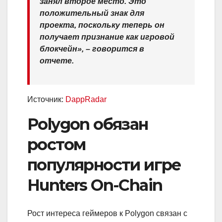
занял второе место. Это
положительный знак для
проекта, поскольку теперь он
получает признание как игровой
блокчейн», – говорится в
отчете.
Источник:
DappRadar
Polygon обязан
ростом
популярности игре
Hunters On-Chain
Рост интереса геймеров к Polygon связан с