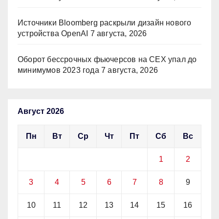
Источники Bloomberg раскрыли дизайн нового
устройства OpenAI
7 августа, 2026
Оборот бессрочных фьючерсов на CEX упал до
минимумов 2023 года
7 августа, 2026
Август 2026
Пн
Вт
Ср
Чт
Пт
Сб
Вс
1
2
3
4
5
6
7
8
9
10
11
12
13
14
15
16