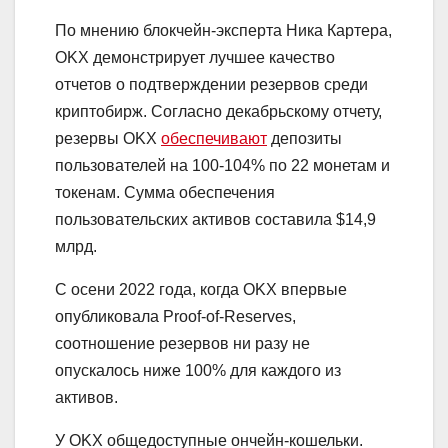
По мнению блокчейн-эксперта Ника Картера,
OKX демонстрирует лучшее качество
отчетов о подтверждении резервов среди
криптобирж. Согласно декабрьскому отчету,
резервы OKX
обеспечивают
депозиты
пользователей на 100-104% по 22 монетам и
токенам. Сумма обеспечения
пользовательских активов составила $14,9
млрд.
С осени 2022 года, когда OKX впервые
опубликовала Proof-of-Reserves,
соотношение резервов ни разу не
опускалось ниже 100% для каждого из
активов.
У OKX общедоступные ончейн-кошельки.