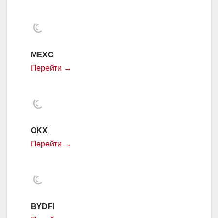
MEXC
Перейти →
OKX
Перейти →
BYDFI