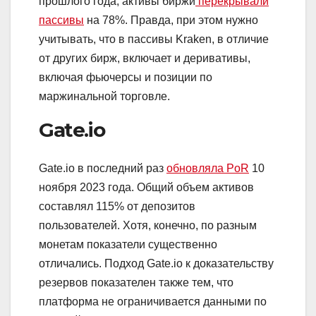
прошлого года, активы биржи
перекрывали
пассивы
на 78%. Правда, при этом нужно
учитывать, что в пассивы Kraken, в отличие
от других бирж, включает и деривативы,
включая фьючерсы и позиции по
маржинальной торговле.
Gate.io
Gate.io в последний раз
обновляла PoR
10
ноября 2023 года. Общий объем активов
составлял 115% от депозитов
пользователей. Хотя, конечно, по разным
монетам показатели существенно
отличались. Подход Gate.io к доказательству
резервов показателен также тем, что
платформа не ограничивается данными по