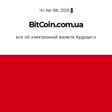
Перейти
Чт. Авг 6th, 2026
к
содержимому
BitCoin.com.ua
все об электронной валюте будущего