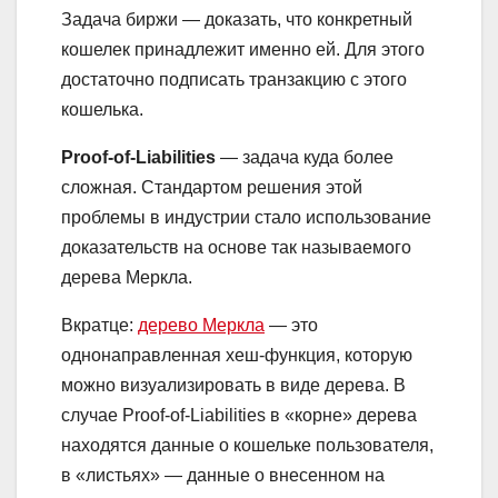
Задача биржи — доказать, что конкретный
кошелек принадлежит именно ей. Для этого
достаточно подписать транзакцию с этого
кошелька.
Proof-of-Liabilities
— задача куда более
сложная. Стандартом решения этой
проблемы в индустрии стало использование
доказательств на основе так называемого
дерева Меркла.
Вкратце:
дерево Меркла
— это
однонаправленная хеш-функция, которую
можно визуализировать в виде дерева. В
случае Proof-of-Liabilities в «корне» дерева
находятся данные о кошельке пользователя,
в «листьях» — данные о внесенном на