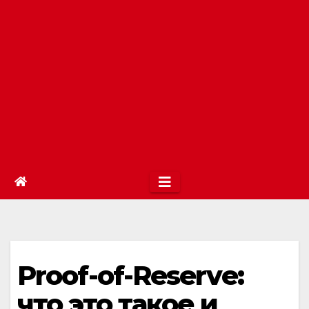
Proof-of-Reserve:
что это такое и