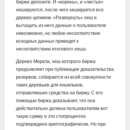
бирже депозите. И «корень», и «листья»
хешируются, после чего хешируется все
дерево целиком. «Развернуть» хеш и
вытащить из него данные о пользователе
невозможно, но любое несоответствие
исходных данных приведет к
несоответствию итогового хеша.
Дерево Меркла, хеш которого биржа
предъявляет при публикации доказательства
резервов, собирается из всей совокупности
таких деревьев для кошельков,
отправлявших средства на биржу. С его
помощью биржа доказывает, что она
действительно должна пользователям вот
такую сумму и это стопроцентно
подтверждено криптографически. Но при