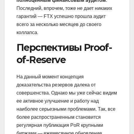
полноценным финансовым аудитом
.
Последний, впрочем, тоже не дает никаких
гарантий — FTX успешно прошла аудит
всего за несколько месяцев до своего
коллапса.
Перспективы Proof-
of-Reserve
На данный момент концепция
доказательства резервов далека от
совершенства. Однако мы уже сейчас видим
ее активное улучшение и работу над
наиболее серьезными проблемами. Так, все
более распространенным становится
регулярная публикация PoR крупными
биржами — ежемесячное обновление