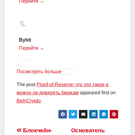
Перейти →
Bybit
Перейти →
Посмотреть больше
The post
Proof-of-Reserve: что это такое и
можно ли доверять биржам
appeared first on
BeInCrypto
.
Навигация
Блокчейн-
Основатель