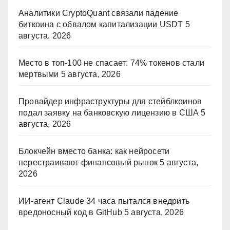
Аналитики CryptoQuant связали падение
биткоина с обвалом капитализации USDT
5
августа, 2026
Место в топ-100 не спасает: 74% токенов стали
мертвыми
5 августа, 2026
Провайдер инфраструктуры для стейблкоинов
подал заявку на банковскую лицензию в США
5
августа, 2026
Блокчейн вместо банка: как нейросети
перестраивают финансовый рынок
5 августа,
2026
ИИ-агент Claude 34 часа пытался внедрить
вредоносный код в GitHub
5 августа, 2026