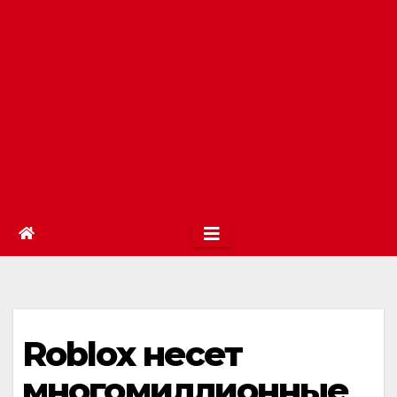
Roblox несет
многомиллионные