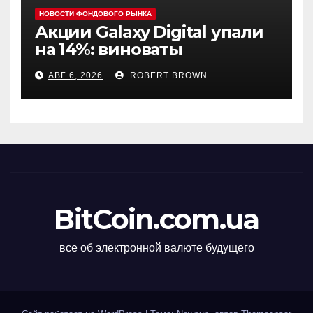
НОВОСТИ ФОНДОВОГО РЫНКА
Акции Galaxy Digital упали
на 14%: виноваты
криптовалюты
АВГ 6, 2026
ROBERT BROWN
BitCoin.com.ua
все об электронной валюте будущего