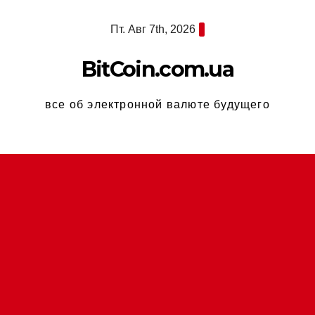
Перейти
Пт. Авг 7th, 2026
к
содержимому
BitCoin.com.ua
все об электронной валюте будущего