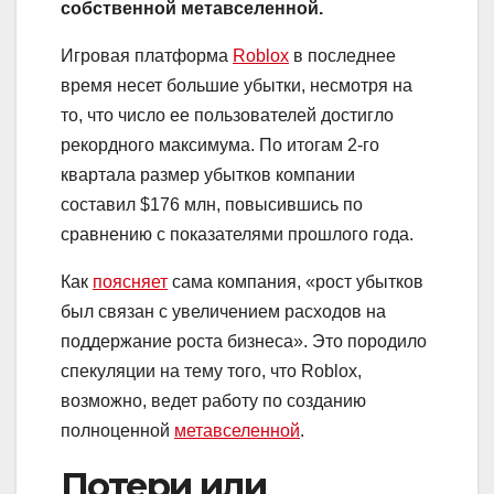
собственной метавселенной.
Игровая платформа
Roblox
в последнее
время несет большие убытки, несмотря на
то, что число ее пользователей достигло
рекордного максимума. По итогам 2-го
квартала размер убытков компании
составил $176 млн, повысившись по
сравнению с показателями прошлого года.
Как
поясняет
сама компания, «рост убытков
был связан с увеличением расходов на
поддержание роста бизнеса». Это породило
спекуляции на тему того, что Roblox,
возможно, ведет работу по созданию
полноценной
метавселенной
.
Потери или