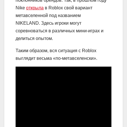
поклонников брендов. Так, в прошлом году
Nike
открыла
в Roblox свой вариант
метавселенной под названием
NIKELAND. Здесь игроки могут
соревноваться в различных мини-играх и
делиться опытом.
Таким образом, вся ситуация с Roblox
выглядит весьма «по-метавселенски».