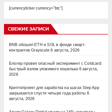
[currencyticker currency="btc"]
СВЕЖИЕ ЗАПИСИ
BNB обошел ETH и SOL в фонде смарт-
контрактов Grayscale
6 августа, 2026
Блогер провел опасный эксперимент с Coldcard:
быстрый взлом уязвимого кошелька
6 августа,
2026
Криптопроект для заработка на шагах Step App
закрывается спустя четыре года работы
6
августа, 2026
Акции Galaxy Digital упали на 14%: виноваты