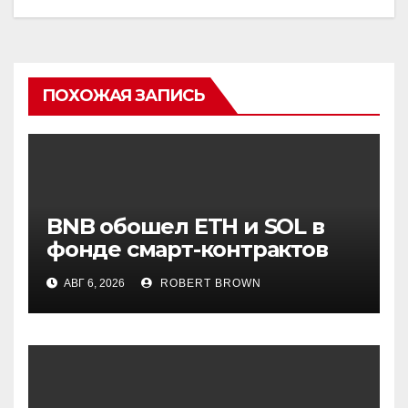
ПОХОЖАЯ ЗАПИСЬ
BNB обошел ETH и SOL в
фонде смарт-контрактов
Grayscale
АВГ 6, 2026
ROBERT BROWN