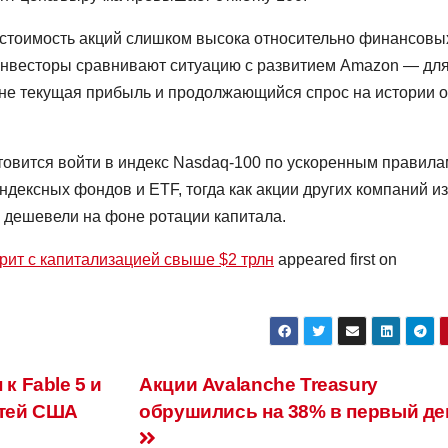
о стоимость акций слишком высока относительно финансовы
инвесторы сравнивают ситуацию с развитием Amazon — дл
 не текущая прибыль и продолжающийся спрос на истории о
овится войти в индекс Nasdaq-100 по ускоренным правила
индексных фондов и ETF, тогда как акции других компаний из
о дешевели на фоне ротации капитала.
рит с капитализацией свыше $2 трлн
appeared first on
к Fable 5 и
Акции Avalanche Treasury
стей США
обрушились на 38% в первый де