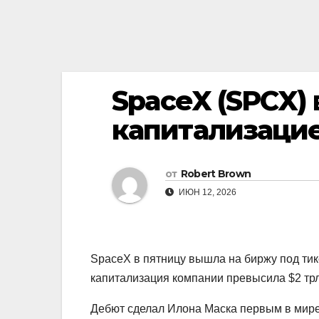
SpaceX (SPCX) 
капитализацие
от
Robert Brown
ИЮН 12, 2026
SpaceX в пятницу вышла на биржу под ти
капитализация компании превысила $2 тр
Дебют сделал Илона Маска первым в мире