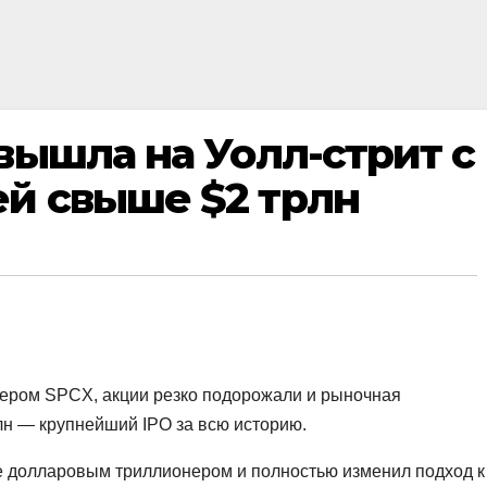
вышла на Уолл-стрит с
й свыше $2 трлн
кером SPCX, акции резко подорожали и рыночная
лн — крупнейший IPO за всю историю.
 долларовым триллионером и полностью изменил подход к