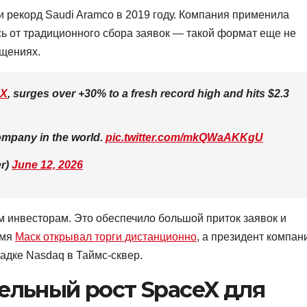
 рекорд Saudi Aramco в 2019 году. Компания применила
ь от традиционного сбора заявок — такой формат еще не
щениях.
CX
, surges over +30% to a fresh record high and hits $2.3
ompany in the world.
pic.twitter.com/mkQWaAKKgU
er)
June 12, 2026
 инвесторам. Это обеспечило большой приток заявок и
емя
Маск открывал торги дистанционно
, а президент компан
адке Nasdaq в Таймс-сквер.
ельный рост SpaceX для