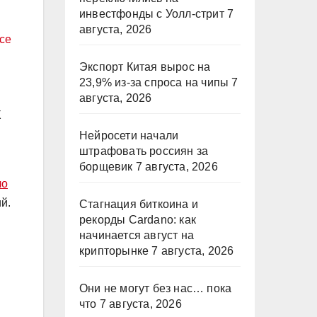
инвестфонды с Уолл-стрит
7
августа, 2026
ce
Экспорт Китая вырос на
23,9% из-за спроса на чипы
7
августа, 2026
X
Нейросети начали
штрафовать россиян за
борщевик
7 августа, 2026
ло
й.
Стагнация биткоина и
рекорды Cardano: как
начинается август на
крипторынке
7 августа, 2026
Они не могут без нас… пока
что
7 августа, 2026