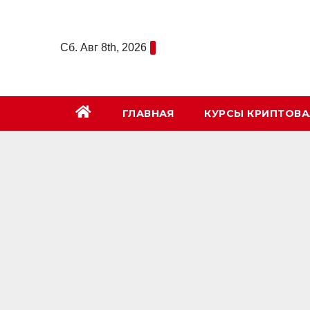
Перейти
к
Сб. Авг 8th, 2026
содержимому
ГЛАВНАЯ
КУРСЫ КРИПТОВ