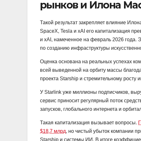
рынков и Илона Ма
Такой результат закрепляет влияние Илона
SpaceX, Tesla и xAI его капитализация п
и xAI, намеченное на февраль 2026 года. 
по созданию инфраструктуры искусственно
Оценка основана на реальных успехах ко
всей выведенной на орбиту массы благод
проекта Starship и стремительному росту и
У Starlink уже миллионы подписчиков, вы
сервис приносит регулярный поток средст
запусков, глобального интернета и орбита
Такая капитализация вызывает вопросы.
Г
$18,7 млрд
, но чистый убыток компании пр
Starship и системы ИИ. В итоге коэффици