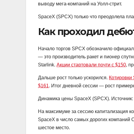
выводу мега-компаний на Уолл-стрит.
SpaceX (SPCX) только что преодолела пла
Как проходил дебю
Начало торгов SPCX обозначило официал
— это производитель ракет и пионер спутни
Starlink.
Акции стартовали почти с $150
, п
Дальше рост только ускорился.
Котировки 
$161
. Итог дневной сессии — рост пример
Динамика цены SpaceX (SPCX). Источник:
На максимуме за сессию капитализация ко
SpaceX в число самых дорогих компаний С
шестое место.