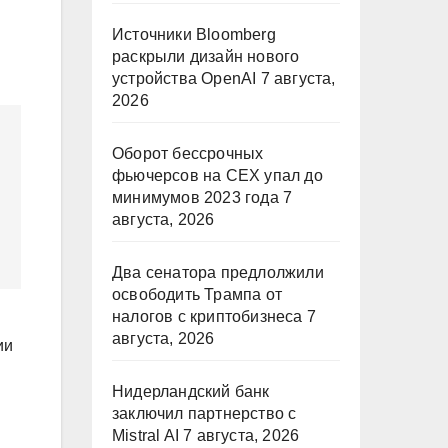
Источники Bloomberg
раскрыли дизайн нового
устройства OpenAI
7 августа,
2026
Оборот бессрочных
фьючерсов на CEX упал до
минимумов 2023 года
7
августа, 2026
Два сенатора предлолжили
освободить Трампа от
налогов с криптобизнеса
7
августа, 2026
ии
Нидерландский банк
заключил партнерство с
Mistral AI
7 августа, 2026