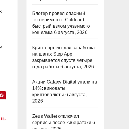
х
Блогер провел опасный
я
эксперимент с Coldcard:
быстрый взлом уязвимого
кошелька
6 августа, 2026
м.
Криптопроект для заработка
на шагах Step App
закрывается спустя четыре
года работы
6 августа, 2026
Акции Galaxy Digital упали на
14%: виноваты
криптовалюты
6 августа,
2026
Zeus Wallet отключил
нь
сервисы после кибератаки
6
августа, 2026