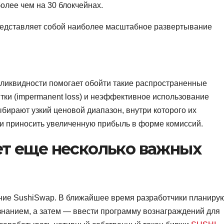
олее чем на 30 блокчейнах.
редставляет собой наиболее масштабное развертывание
ликвидности помогает обойти такие распространенные
ки (impermanent loss) и неэффективное использование
бирают узкий ценовой диапазон, внутри которого их
е и приносить увеличенную прибыль в форме комиссий.
ет еще несколько важных
ние SushiSwap. В ближайшее время разработчики планиру
знанием, а затем — ввести программу вознаграждений для