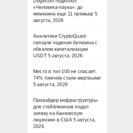
Dogecoin подколол
«Человека-паука»: до
мемкоина еще 11 премьер
5
августа, 2026
Аналитики CryptoQuant
связали падение биткоина с
обвалом капитализации
USDT
5 августа, 2026
Место в топ-100 не спасает:
74% токенов стали мертвыми
5 августа, 2026
Провайдер инфраструктуры
для стейблкоинов подал
заявку на банковскую
лицензию в США
5 августа,
2026