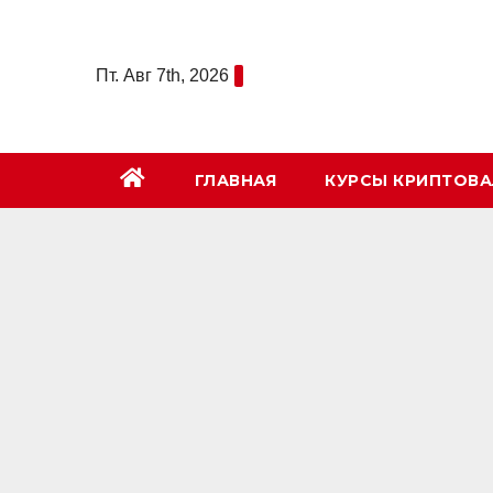
Перейти
к
Пт. Авг 7th, 2026
содержимому
ГЛАВНАЯ
КУРСЫ КРИПТОВ