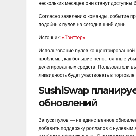
нескольких месяцев они станут доступны б
Согласно заявлению команды, событие п
подобных пулов на сегодняшний день.
Источник:
«Твиттер»
Использование пулов концентрированной 
проблемы, как большие непостоянные убыт
делегированных средств. Пользователи вы
ликвидность будет участвовать в торговл
SushiSwap планиру
обновлений
Запуск пулов — не единственное обновле
добавить поддержку роллапов с нулевым 