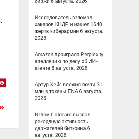
биржи
6 августа, 2026
Исследователь взломал
-
хакеров КНДР и нашел 1640
жертв киберармии
6 августа,
2026
Amazon проиграла Perplexity
апелляцию по делу об ИИ-
агенте
6 августа, 2026
Артур Хейс вложил почти $1
млн в токены ENA
6 августа,
2026
Взлом Coldcard вызвал
рекордную активность
держателей биткоина
6
августа, 2026