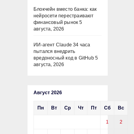
Блокчейн вместо банка: как
нейросети перестраивают
финансовый рынок
5
августа, 2026
ИИ-агент Claude 34 часа
пытался внедрить
вредоносный код в GitHub
5
августа, 2026
Август 2026
Пн
Вт
Ср
Чт
Пт
Сб
Вс
1
2