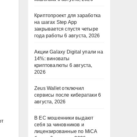
Криптопроект для заработка
на шагах Step App
закрывается спустя четыре
года работы
6 августа, 2026
Акции Galaxy Digital упали на
14%: виноваты
криптовалюты
6 августа,
2026
Zeus Wallet отключил
сервисы после кибератаки
6
августа, 2026
В ЕС мошенники выдают
ют
себя за чиновников и
лицензированные по MiCA