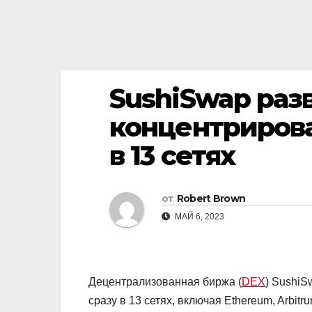
SushiSwap раз
концентриров
в 13 сетях
от
Robert Brown
МАЙ 6, 2023
Децентрализованная биржа (
DEX
) Sushi
сразу в 13 сетях, включая Ethereum, Arbit