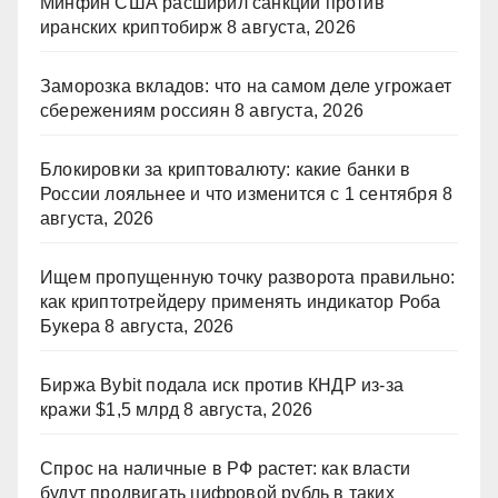
Минфин США расширил санкции против
иранских криптобирж
8 августа, 2026
Заморозка вкладов: что на самом деле угрожает
сбережениям россиян
8 августа, 2026
Блокировки за криптовалюту: какие банки в
России лояльнее и что изменится с 1 сентября
8
августа, 2026
Ищем пропущенную точку разворота правильно:
как криптотрейдеру применять индикатор Роба
Букера
8 августа, 2026
Биржа Bybit подала иск против КНДР из‑за
кражи $1,5 млрд
8 августа, 2026
Спрос на наличные в РФ растет: как власти
будут продвигать цифровой рубль в таких