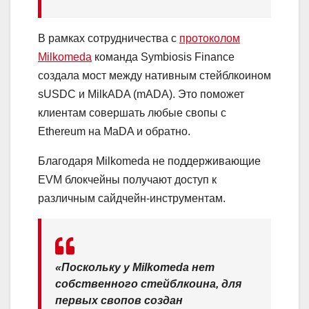
В рамках сотрудничества с
протоколом
Milkomeda
команда Symbiosis Finance
создала мост между нативным стейблкоином
sUSDC и MilkADA (mADA). Это поможет
клиентам совершать любые свопы с
Ethereum на MaDA и обратно.
Благодаря Milkomeda не поддерживающие
EVM
блокчейны получают доступ к
различным сайдчейн-инструментам.
«Поскольку у Milkomeda нет
собственного стейблкоина, для
первых свопов создан