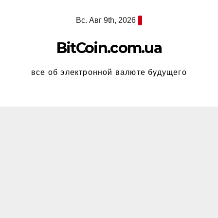
Перейти
Вс. Авг 9th, 2026
к
содержимому
BitCoin.com.ua
все об электронной валюте будущего