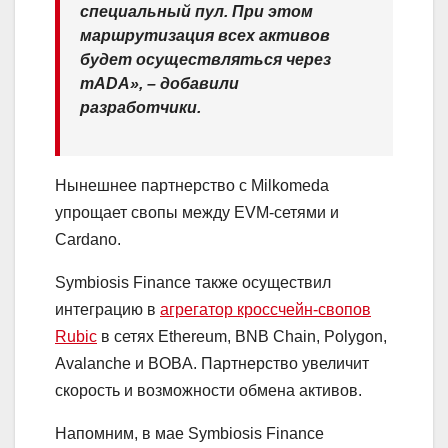
специальный пул. При этом
маршрутизация всех активов
будет осуществляться через
mADA», – добавили
разработчики.
Нынешнее партнерство с Milkomeda
упрощает свопы между EVM-сетями и
Cardano.
Symbiosis Finance также осуществил
интеграцию в
агрегатор кроссчейн-свопов
Rubic
в сетях Ethereum, BNB Chain, Polygon,
Avalanche и BOBA. Партнерство увеличит
скорость и возможности обмена активов.
Напомним, в мае Symbiosis Finance