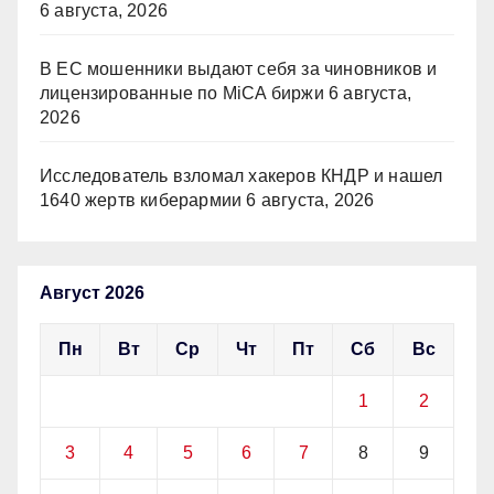
6 августа, 2026
В ЕС мошенники выдают себя за чиновников и
лицензированные по MiCA биржи
6 августа,
2026
Исследователь взломал хакеров КНДР и нашел
1640 жертв киберармии
6 августа, 2026
Август 2026
Пн
Вт
Ср
Чт
Пт
Сб
Вс
1
2
3
4
5
6
7
8
9