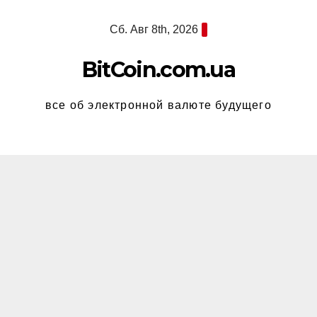
Перейти
Сб. Авг 8th, 2026
к
содержимому
BitCoin.com.ua
все об электронной валюте будущего