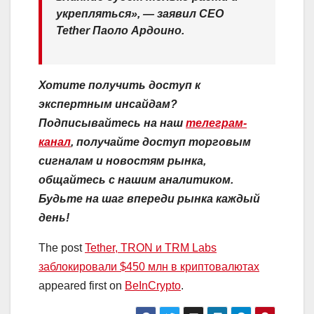
укрепляться», — заявил CEO
Tether Паоло Ардоино.
Хотите получить доступ к
экспертным инсайдам?
Подписывайтесь на наш
телеграм-
канал
, получайте доступ торговым
сигналам и новостям рынка,
общайтесь с нашим аналитиком.
Будьте на шаг впереди рынка каждый
день!
The post
Tether, TRON и TRM Labs
заблокировали $450 млн в криптовалютах
appeared first on
BeInCrypto
.