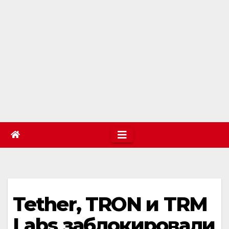
Tether, TRON и TRM
Labs заблокировали