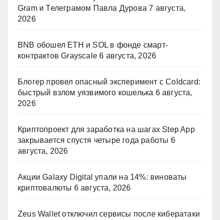
Gram и Телеграмом Павла Дурова
7 августа,
2026
BNB обошел ETH и SOL в фонде смарт-
контрактов Grayscale
6 августа, 2026
Блогер провел опасный эксперимент с Coldcard:
быстрый взлом уязвимого кошелька
6 августа,
2026
Криптопроект для заработка на шагах Step App
закрывается спустя четыре года работы
6
августа, 2026
Акции Galaxy Digital упали на 14%: виноваты
криптовалюты
6 августа, 2026
Zeus Wallet отключил сервисы после кибератаки