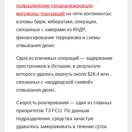
подразделение проанализировало
миллионы транзакций
на пяти континентах:
взломы бирж, кибератаки, операции,
связанные с хакерами из КНДР,
финансирование терроризма и схемы
отмывания денег.
Одна из ключевых операций — задержание
преступников в Испании, в результате
которого удалось вернуть около $26,4 млн ,
связанных с «мадридской схемой»
отмывания денег..
Скорость реагирования — один из главных
приоритетов T3 FCU. По данным
подразделения, средства зачастую
удавалось замораживать в течение суток