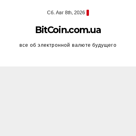
Перейти
Сб. Авг 8th, 2026
к
содержимому
BitCoin.com.ua
все об электронной валюте будущего