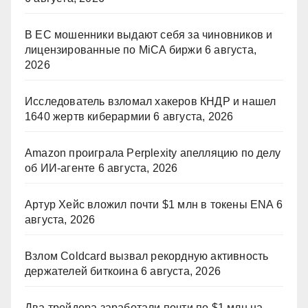
В ЕС мошенники выдают себя за чиновников и
лицензированные по MiCA биржи
6 августа,
2026
Исследователь взломал хакеров КНДР и нашел
1640 жертв киберармии
6 августа, 2026
Amazon проиграла Perplexity апелляцию по делу
об ИИ-агенте
6 августа, 2026
Артур Хейс вложил почти $1 млн в токены ENA
6
августа, 2026
Взлом Coldcard вызвал рекордную активность
держателей биткоина
6 августа, 2026
Два трейдера заработали почти по $1 млн на